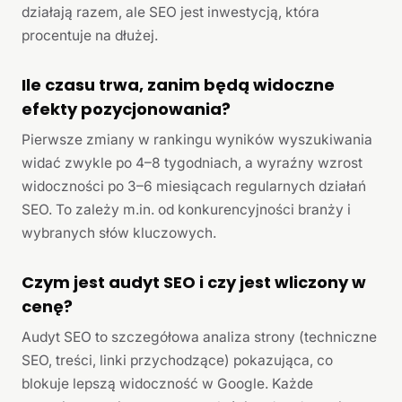
działają razem, ale SEO jest inwestycją, która
procentuje na dłużej.
Ile czasu trwa, zanim będą widoczne
efekty pozycjonowania?
Pierwsze zmiany w rankingu wyników wyszukiwania
widać zwykle po 4–8 tygodniach, a wyraźny wzrost
widoczności po 3–6 miesiącach regularnych działań
SEO. To zależy m.in. od konkurencyjności branży i
wybranych słów kluczowych.
Czym jest audyt SEO i czy jest wliczony w
cenę?
Audyt SEO to szczegółowa analiza strony (techniczne
SEO, treści, linki przychodzące) pokazująca, co
blokuje lepszą widoczność w Google. Każde