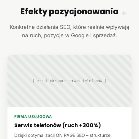
Efekty pozycjonowania
+
Konkretne działania SEO, które realnie wpływają
na ruch, pozycje w Google i sprzedaż.
[ zrzut ekranu: serwis telefonów ]
FIRMA USŁUGOWA
Serwis telefonów (ruch +300%)
Dzięki optymalizacji ON PAGE SEO – strukturze,