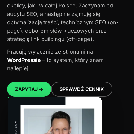
okolicy, jak i w całej Polsce. Zaczynam od
audytu SEO, a następnie zajmuję się
optymalizacją treści, technicznym SEO (on-
page), doborem słów kluczowych oraz
strategią link buildingu (off-page).
Pracuję wyłącznie ze stronami na
WordPressie
– to system, który znam
najlepiej.
ZAPYTAJ →
SPRAWDŹ CENNIK