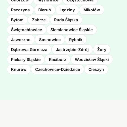
Pszczyna
Bieruń
Lędziny
Mikołów
Bytom
Zabrze
Ruda Śląska
Świętochłowice
Siemianowice Śląskie
Jaworzno
Sosnowiec
Rybnik
Dąbrowa Górnicza
Jastrzębie-Zdrój
Żory
Piekary Śląskie
Racibórz
Wodzisław Śląski
Knurów
Czechowice-Dziedzice
Cieszyn