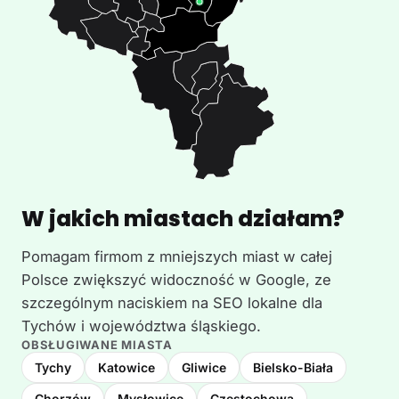
W jakich miastach działam?
Pomagam firmom z mniejszych miast w całej
Polsce zwiększyć widoczność w Google, ze
szczególnym naciskiem na SEO lokalne dla
Tychów i województwa śląskiego.
OBSŁUGIWANE MIASTA
Tychy
Katowice
Gliwice
Bielsko-Biała
Chorzów
Mysłowice
Częstochowa