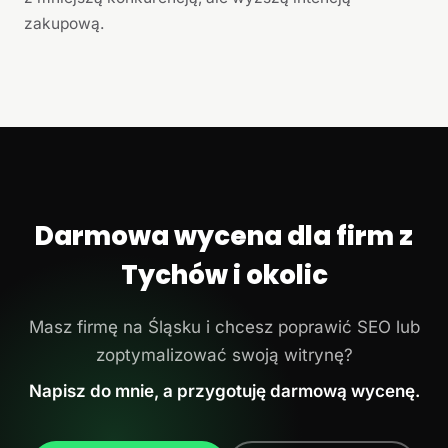
zakupową.
Darmowa wycena dla firm z
Tychów i okolic
Masz firmę na Śląsku i chcesz poprawić SEO lub
zoptymalizować swoją witrynę?
Napisz do mnie, a przygotuję darmową wycenę.