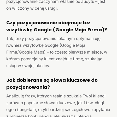
pozycjonowanie zaczynam właśnie od audytu – jest
on wliczony w cenę usługi.
Czy pozycjonowanie obejmuje też
wizytówkę Google (Google Moja Firma)?
Tak, przy pozycjonowaniu lokalnym optymalizuję
również wizytówkę Google (Google Moja
Firma/Google Maps) – to często pierwsze miejsce, w
którym potencjalny klient znajduje firmę, szukając
usług w swojej okolicy.
Jak dobierane są słowa kluczowe do
pozycjonowania?
Analizuję frazy, których realnie szukają Twoi klienci –
zarówno popularne słowa kluczowe, jak i tzw. długi
ogon (long-tail), czyli bardziej szczegółowe zapytania
z mniejszą konkurencją, ale wyższą intencją