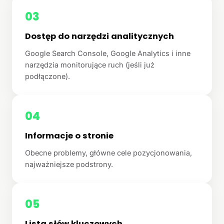
03
Dostęp do narzędzi analitycznych
Google Search Console, Google Analytics i inne
narzędzia monitorujące ruch (jeśli już
podłączone).
04
Informacje o stronie
Obecne problemy, główne cele pozycjonowania,
najważniejsze podstrony.
05
Lista słów kluczowych