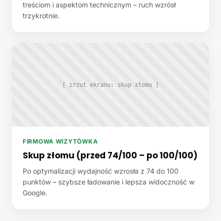
treściom i aspektom technicznym – ruch wzrósł
trzykrotnie.
[ zrzut ekranu: skup złomu ]
FIRMOWA WIZYTÓWKA
Skup złomu (przed 74/100 – po 100/100)
Po optymalizacji wydajność wzrosła z 74 do 100
punktów – szybsze ładowanie i lepsza widoczność w
Google.