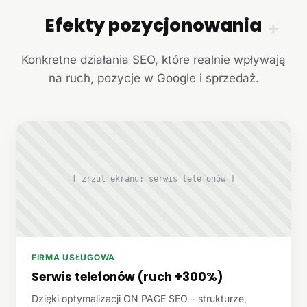
Efekty pozycjonowania
+
Konkretne działania SEO, które realnie wpływają
na ruch, pozycje w Google i sprzedaż.
[ zrzut ekranu: serwis telefonów ]
FIRMA USŁUGOWA
Serwis telefonów (ruch +300%)
Dzięki optymalizacji ON PAGE SEO – strukturze,