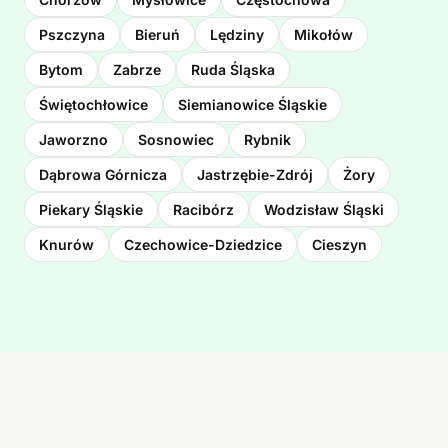
Pszczyna
Bieruń
Lędziny
Mikołów
Bytom
Zabrze
Ruda Śląska
Świętochłowice
Siemianowice Śląskie
Jaworzno
Sosnowiec
Rybnik
Dąbrowa Górnicza
Jastrzębie-Zdrój
Żory
Piekary Śląskie
Racibórz
Wodzisław Śląski
Knurów
Czechowice-Dziedzice
Cieszyn