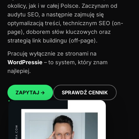
okolicy, jak i w całej Polsce. Zaczynam od
audytu SEO, a następnie zajmuję się
optymalizacją treści, technicznym SEO (on-
page), doborem słów kluczowych oraz
strategią link buildingu (off-page).
Pracuję wyłącznie ze stronami na
WordPressie
– to system, który znam
najlepiej.
ZAPYTAJ →
SPRAWDŹ CENNIK