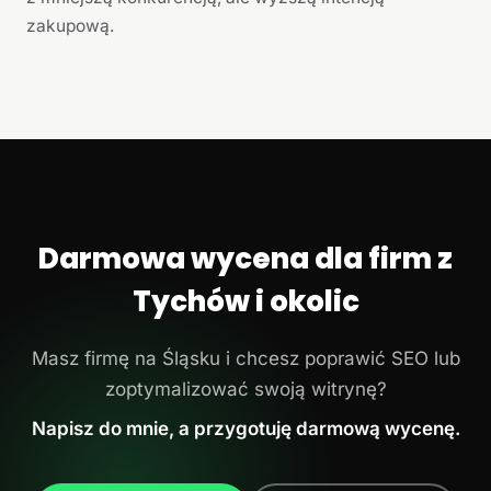
zakupową.
Darmowa wycena dla firm z
Tychów i okolic
Masz firmę na Śląsku i chcesz poprawić SEO lub
zoptymalizować swoją witrynę?
Napisz do mnie, a przygotuję darmową wycenę.