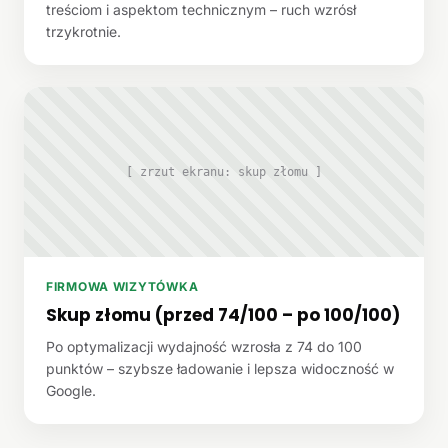
treściom i aspektom technicznym – ruch wzrósł
trzykrotnie.
[ zrzut ekranu: skup złomu ]
FIRMOWA WIZYTÓWKA
Skup złomu (przed 74/100 – po 100/100)
Po optymalizacji wydajność wzrosła z 74 do 100
punktów – szybsze ładowanie i lepsza widoczność w
Google.