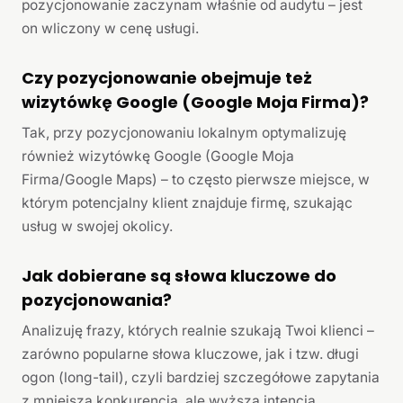
pozycjonowanie zaczynam właśnie od audytu – jest
on wliczony w cenę usługi.
Czy pozycjonowanie obejmuje też
wizytówkę Google (Google Moja Firma)?
Tak, przy pozycjonowaniu lokalnym optymalizuję
również wizytówkę Google (Google Moja
Firma/Google Maps) – to często pierwsze miejsce, w
którym potencjalny klient znajduje firmę, szukając
usług w swojej okolicy.
Jak dobierane są słowa kluczowe do
pozycjonowania?
Analizuję frazy, których realnie szukają Twoi klienci –
zarówno popularne słowa kluczowe, jak i tzw. długi
ogon (long-tail), czyli bardziej szczegółowe zapytania
z mniejszą konkurencją, ale wyższą intencją