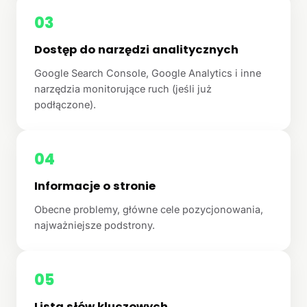
03
Dostęp do narzędzi analitycznych
Google Search Console, Google Analytics i inne
narzędzia monitorujące ruch (jeśli już
podłączone).
04
Informacje o stronie
Obecne problemy, główne cele pozycjonowania,
najważniejsze podstrony.
05
Lista słów kluczowych