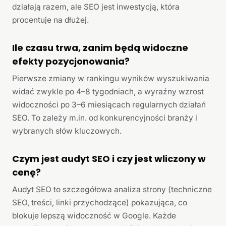
działają razem, ale SEO jest inwestycją, która
procentuje na dłużej.
Ile czasu trwa, zanim będą widoczne
efekty pozycjonowania?
Pierwsze zmiany w rankingu wyników wyszukiwania
widać zwykle po 4–8 tygodniach, a wyraźny wzrost
widoczności po 3–6 miesiącach regularnych działań
SEO. To zależy m.in. od konkurencyjności branży i
wybranych słów kluczowych.
Czym jest audyt SEO i czy jest wliczony w
cenę?
Audyt SEO to szczegółowa analiza strony (techniczne
SEO, treści, linki przychodzące) pokazująca, co
blokuje lepszą widoczność w Google. Każde