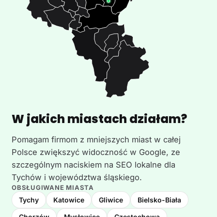
W jakich miastach działam?
Pomagam firmom z mniejszych miast w całej
Polsce zwiększyć widoczność w Google, ze
szczególnym naciskiem na SEO lokalne dla
Tychów i województwa śląskiego.
OBSŁUGIWANE MIASTA
Tychy
Katowice
Gliwice
Bielsko-Biała
Chorzów
Mysłowice
Częstochowa