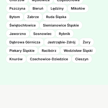
Pszczyna
Bieruń
Lędziny
Mikołów
Bytom
Zabrze
Ruda Śląska
Świętochłowice
Siemianowice Śląskie
Jaworzno
Sosnowiec
Rybnik
Dąbrowa Górnicza
Jastrzębie-Zdrój
Żory
Piekary Śląskie
Racibórz
Wodzisław Śląski
Knurów
Czechowice-Dziedzice
Cieszyn