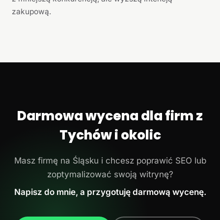
zakupową.
Darmowa wycena dla firm z
Tychów i okolic
Masz firmę na Śląsku i chcesz poprawić SEO lub
zoptymalizować swoją witrynę?
Napisz do mnie, a przygotuję darmową wycenę.