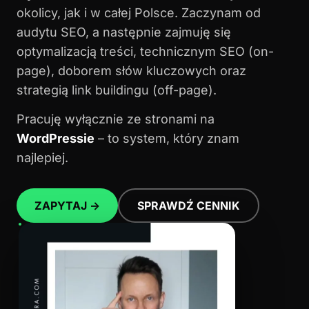
okolicy, jak i w całej Polsce. Zaczynam od
audytu SEO, a następnie zajmuję się
optymalizacją treści, technicznym SEO (on-
page), doborem słów kluczowych oraz
strategią link buildingu (off-page).
Pracuję wyłącznie ze stronami na
WordPressie
– to system, który znam
najlepiej.
ZAPYTAJ →
SPRAWDŹ CENNIK