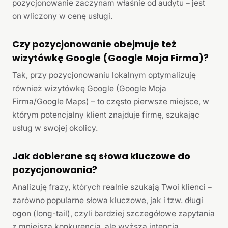
pozycjonowanie zaczynam właśnie od audytu – jest
on wliczony w cenę usługi.
Czy pozycjonowanie obejmuje też
wizytówkę Google (Google Moja Firma)?
Tak, przy pozycjonowaniu lokalnym optymalizuję
również wizytówkę Google (Google Moja
Firma/Google Maps) – to często pierwsze miejsce, w
którym potencjalny klient znajduje firmę, szukając
usług w swojej okolicy.
Jak dobierane są słowa kluczowe do
pozycjonowania?
Analizuję frazy, których realnie szukają Twoi klienci –
zarówno popularne słowa kluczowe, jak i tzw. długi
ogon (long-tail), czyli bardziej szczegółowe zapytania
z mniejszą konkurencją, ale wyższą intencją