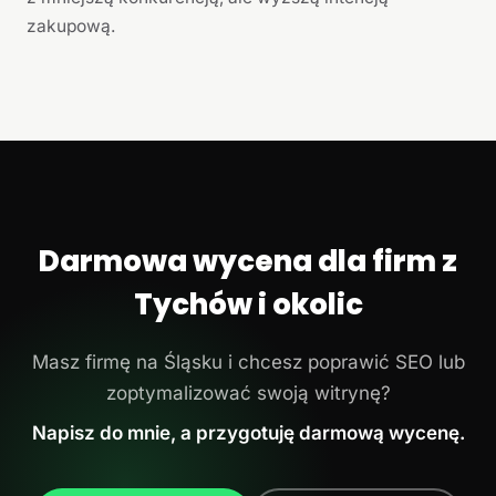
zakupową.
Darmowa wycena dla firm z
Tychów i okolic
Masz firmę na Śląsku i chcesz poprawić SEO lub
zoptymalizować swoją witrynę?
Napisz do mnie, a przygotuję darmową wycenę.