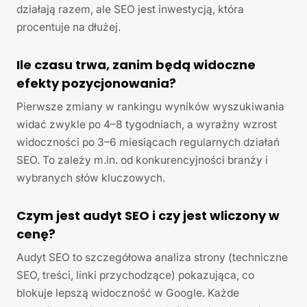
działają razem, ale SEO jest inwestycją, która
procentuje na dłużej.
Ile czasu trwa, zanim będą widoczne
efekty pozycjonowania?
Pierwsze zmiany w rankingu wyników wyszukiwania
widać zwykle po 4–8 tygodniach, a wyraźny wzrost
widoczności po 3–6 miesiącach regularnych działań
SEO. To zależy m.in. od konkurencyjności branży i
wybranych słów kluczowych.
Czym jest audyt SEO i czy jest wliczony w
cenę?
Audyt SEO to szczegółowa analiza strony (techniczne
SEO, treści, linki przychodzące) pokazująca, co
blokuje lepszą widoczność w Google. Każde