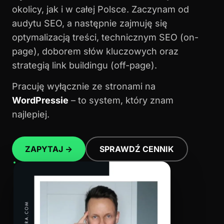
okolicy, jak i w całej Polsce. Zaczynam od
audytu SEO, a następnie zajmuję się
optymalizacją treści, technicznym SEO (on-
page), doborem słów kluczowych oraz
strategią link buildingu (off-page).
Pracuję wyłącznie ze stronami na
WordPressie
– to system, który znam
najlepiej.
ZAPYTAJ →
SPRAWDŹ CENNIK