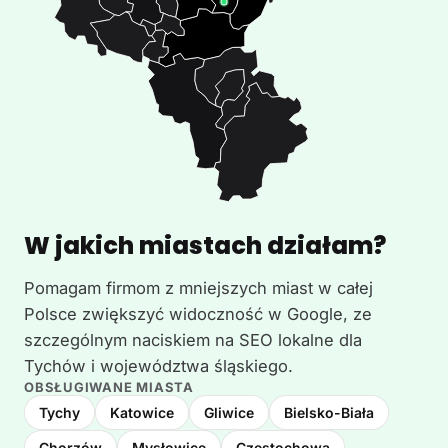
W jakich miastach działam?
Pomagam firmom z mniejszych miast w całej
Polsce zwiększyć widoczność w Google, ze
szczególnym naciskiem na SEO lokalne dla
Tychów i województwa śląskiego.
OBSŁUGIWANE MIASTA
Tychy
Katowice
Gliwice
Bielsko-Biała
Chorzów
Mysłowice
Częstochowa