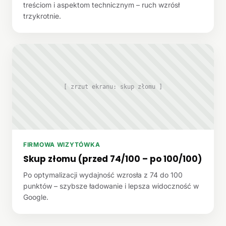
treściom i aspektom technicznym – ruch wzrósł
trzykrotnie.
[ zrzut ekranu: skup złomu ]
FIRMOWA WIZYTÓWKA
Skup złomu (przed 74/100 – po 100/100)
Po optymalizacji wydajność wzrosła z 74 do 100
punktów – szybsze ładowanie i lepsza widoczność w
Google.