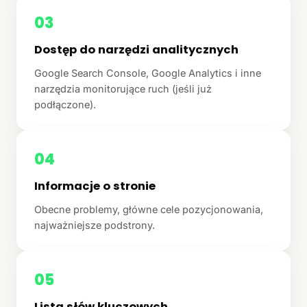
03
Dostęp do narzędzi analitycznych
Google Search Console, Google Analytics i inne
narzędzia monitorujące ruch (jeśli już
podłączone).
04
Informacje o stronie
Obecne problemy, główne cele pozycjonowania,
najważniejsze podstrony.
05
Lista słów kluczowych