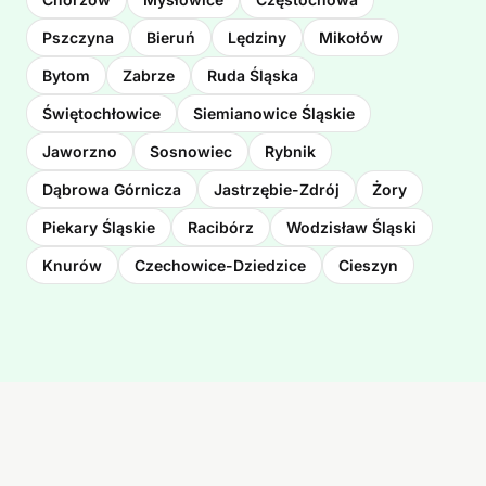
Pszczyna
Bieruń
Lędziny
Mikołów
Bytom
Zabrze
Ruda Śląska
Świętochłowice
Siemianowice Śląskie
Jaworzno
Sosnowiec
Rybnik
Dąbrowa Górnicza
Jastrzębie-Zdrój
Żory
Piekary Śląskie
Racibórz
Wodzisław Śląski
Knurów
Czechowice-Dziedzice
Cieszyn