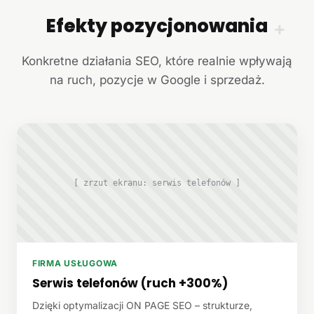
Efekty pozycjonowania
+
Konkretne działania SEO, które realnie wpływają
na ruch, pozycje w Google i sprzedaż.
[ zrzut ekranu: serwis telefonów ]
FIRMA USŁUGOWA
Serwis telefonów (ruch +300%)
Dzięki optymalizacji ON PAGE SEO – strukturze,