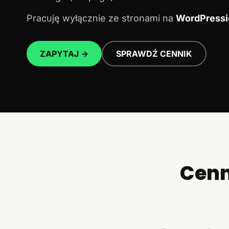
Pracuję wyłącznie ze stronami na
WordPressi
ZAPYTAJ →
SPRAWDŹ CENNIK
Cenn