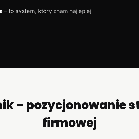
e
– to system, który znam najlepiej.
ik – pozycjonowanie s
firmowej