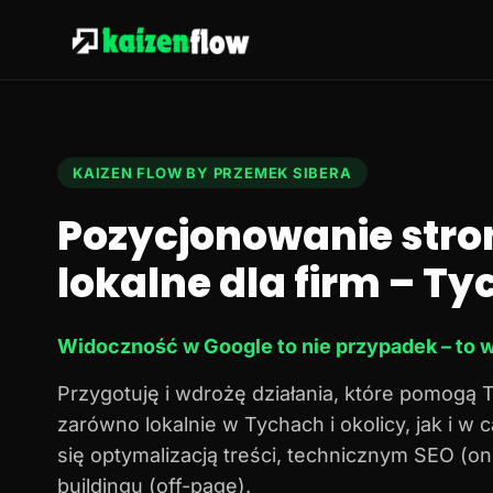
KAIZEN FLOW BY PRZEMEK SIBERA
Pozycjonowanie stro
lokalne dla firm – Tyc
Widoczność w Google to nie przypadek – to w
Przygotuję i wdrożę działania, które pomogą 
zarówno lokalnie w Tychach i okolicy, jak i w
się optymalizacją treści, technicznym SEO (o
buildingu (off-page).