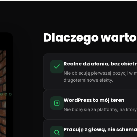
Dlaczego warto
Realne działania, bez obiet
Nie obiecuję pierwszej pozycji w m
długoterminowe efekty.
WordPress to mój teren
Nie biorę się za platformy, na któ
Pracuję z głową, nie schem