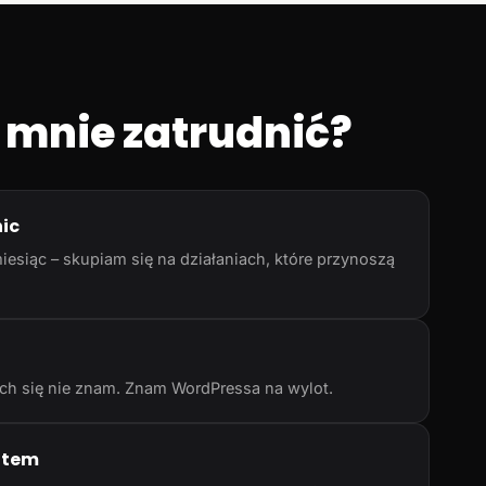
 mnie zatrudnić?
nic
iesiąc – skupiam się na działaniach, które przynoszą
rych się nie znam. Znam WordPressa na wylot.
atem