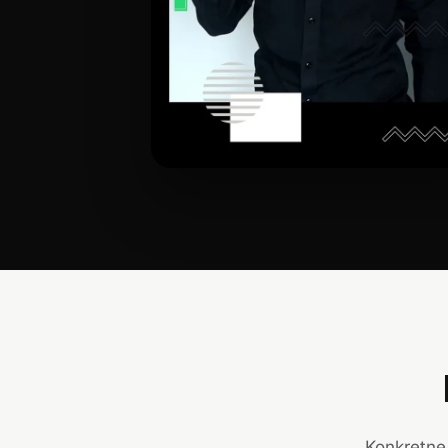
Konkretne 