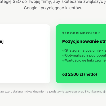
ategię SEO do Twojej firmy, aby skutecznie zwiększyć 
Google i przyciągnąć klientów.
SEO OGÓLNOPOLSKIE
ej
Pozycjonowanie str
✓
Strategia na poziomie k
✓
Optymalizacja pod popul
✓
Wartościowe linki zewnę
od 2500 zł (netto)
zawsze ustalana indywidualnie na podstawie zakresu prac i konkurencyjn