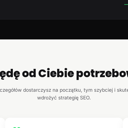
—
ędę od Ciebie potrzeb
czegółów dostarczysz na początku, tym szybciej i sku
wdrożyć strategię SEO.