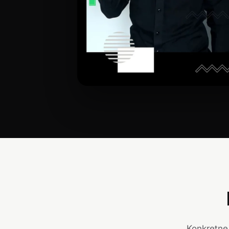
Konkretne 