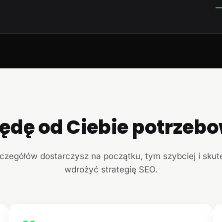
—
ędę od Ciebie potrzeb
czegółów dostarczysz na początku, tym szybciej i sku
wdrożyć strategię SEO.