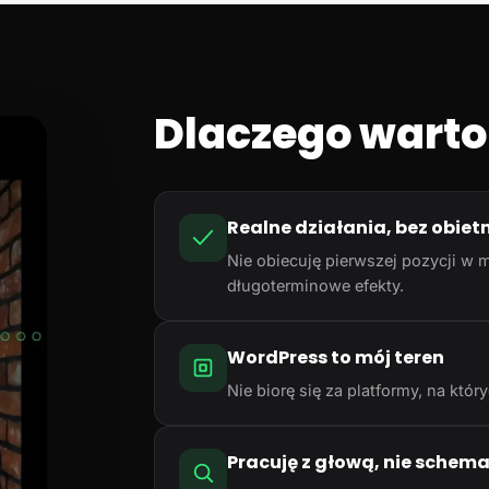
Dlaczego warto
Realne działania, bez obiet
Nie obiecuję pierwszej pozycji w m
długoterminowe efekty.
WordPress to mój teren
Nie biorę się za platformy, na któ
Pracuję z głową, nie schem