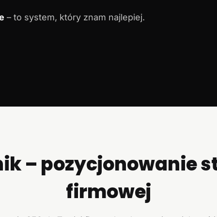
e
– to system, który znam najlepiej.
ik – pozycjonowanie s
firmowej