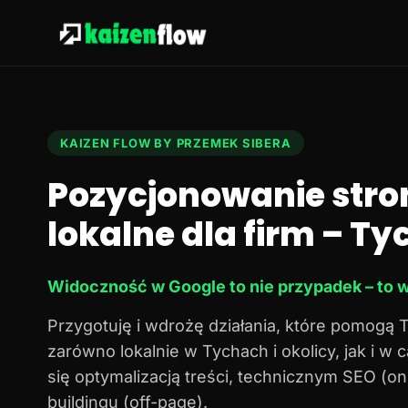
KAIZEN FLOW BY PRZEMEK SIBERA
Pozycjonowanie stro
lokalne dla firm – Tyc
Widoczność w Google to nie przypadek – to w
Przygotuję i wdrożę działania, które pomogą 
zarówno lokalnie w Tychach i okolicy, jak i w
się optymalizacją treści, technicznym SEO (o
buildingu (off-page).