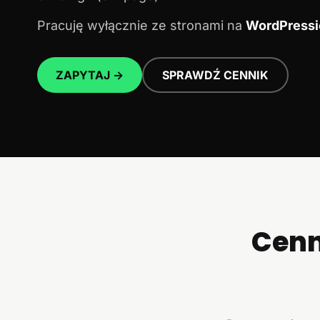
Pracuję wyłącznie ze stronami na
WordPressi
ZAPYTAJ →
SPRAWDŹ CENNIK
Cenn