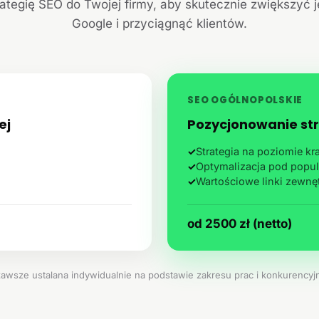
ategię SEO do Twojej firmy, aby skutecznie zwiększyć 
Google i przyciągnąć klientów.
SEO OGÓLNOPOLSKIE
ej
Pozycjonowanie str
✓
Strategia na poziomie k
✓
Optymalizacja pod popul
✓
Wartościowe linki zewnę
od 2500 zł (netto)
zawsze ustalana indywidualnie na podstawie zakresu prac i konkurencyjn