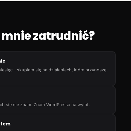
 mnie zatrudnić?
nic
iesiąc – skupiam się na działaniach, które przynoszą
rych się nie znam. Znam WordPressa na wylot.
atem