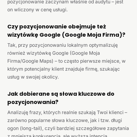
pozycjonowanie zaczynam właśnie od audytu – jest
on wliczony w cenę usługi.
Czy pozycjonowanie obejmuje też
wizytówkę Google (Google Moja Firma)?
Tak, przy pozycjonowaniu lokalnym optymalizuję
również wizytówkę Google (Google Moja
Firma/Google Maps) – to często pierwsze miejsce, w
którym potencjalny klient znajduje firmę, szukając
usług w swojej okolicy.
Jak dobierane są słowa kluczowe do
pozycjonowania?
Analizuję frazy, których realnie szukają Twoi klienci –
zarówno popularne słowa kluczowe, jak i tzw. długi
ogon (long-tail), czyli bardziej szczegółowe zapytania
z mniejszą konkurencją, ale wyższą intencją