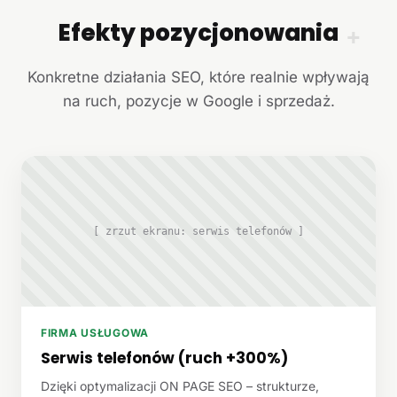
Efekty pozycjonowania
+
Konkretne działania SEO, które realnie wpływają
na ruch, pozycje w Google i sprzedaż.
[ zrzut ekranu: serwis telefonów ]
FIRMA USŁUGOWA
Serwis telefonów (ruch +300%)
Dzięki optymalizacji ON PAGE SEO – strukturze,