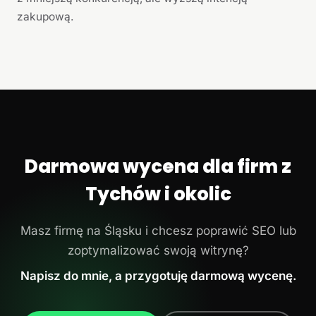
zakupową.
Darmowa wycena dla firm z
Tychów i okolic
Masz firmę na Śląsku i chcesz poprawić SEO lub
zoptymalizować swoją witrynę?
Napisz do mnie, a przygotuję darmową wycenę.