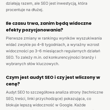
działają razem, ale SEO jest inwestycją, która
procentuje na dłużej.
Ile czasu trwa, zanim będą widoczne
efekty pozycjonowania?
Pierwsze zmiany w rankingu wyników wyszukiwania
widać zwykle po 4–8 tygodniach, a wyraźny wzrost
widoczności po 3–6 miesiącach regularnych działań
SEO. To zależy m.in. od konkurencyjności branży i
wybranych słów kluczowych.
Czym jest audyt SEO i czy jest wliczony w
cenę?
Audyt SEO to szczegółowa analiza strony (techniczne
SEO, treści, linki przychodzące) pokazująca, co
blokuje lepszą widoczność w Google. Każde