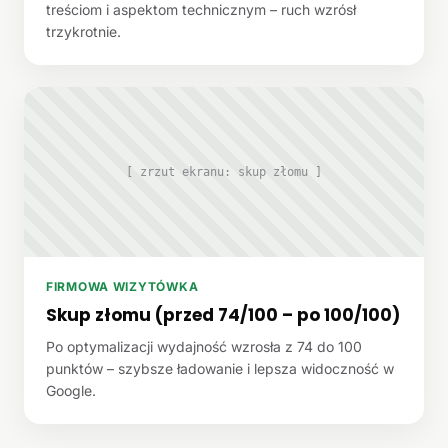
treściom i aspektom technicznym – ruch wzrósł
trzykrotnie.
[ zrzut ekranu: skup złomu ]
FIRMOWA WIZYTÓWKA
Skup złomu (przed 74/100 – po 100/100)
Po optymalizacji wydajność wzrosła z 74 do 100
punktów – szybsze ładowanie i lepsza widoczność w
Google.