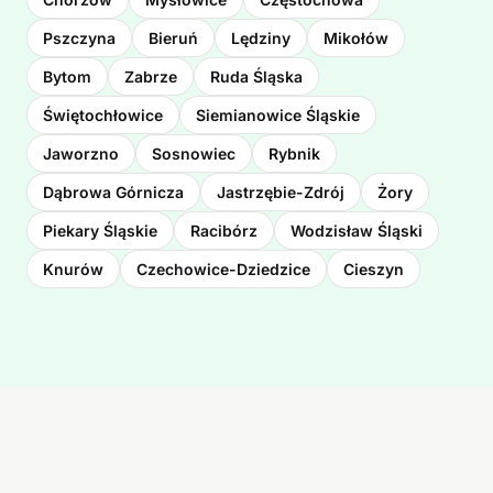
Pszczyna
Bieruń
Lędziny
Mikołów
Bytom
Zabrze
Ruda Śląska
Świętochłowice
Siemianowice Śląskie
Jaworzno
Sosnowiec
Rybnik
Dąbrowa Górnicza
Jastrzębie-Zdrój
Żory
Piekary Śląskie
Racibórz
Wodzisław Śląski
Knurów
Czechowice-Dziedzice
Cieszyn