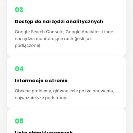
03
Dostęp do narzędzi analitycznych
Google Search Console, Google Analytics i inne
narzędzia monitorujące ruch (jeśli już
podłączone).
04
Informacje o stronie
Obecne problemy, główne cele pozycjonowania,
najważniejsze podstrony.
05
Lista słów kluczowych