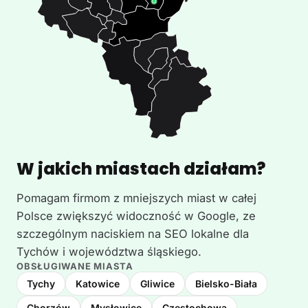
W jakich miastach działam?
Pomagam firmom z mniejszych miast w całej
Polsce zwiększyć widoczność w Google, ze
szczególnym naciskiem na SEO lokalne dla
Tychów i województwa śląskiego.
OBSŁUGIWANE MIASTA
Tychy
Katowice
Gliwice
Bielsko-Biała
Chorzów
Mysłowice
Częstochowa