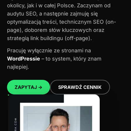
okolicy, jak i w całej Polsce. Zaczynam od
audytu SEO, a następnie zajmuję się
optymalizacją treści, technicznym SEO (on-
page), doborem słów kluczowych oraz
strategią link buildingu (off-page).
Pracuję wyłącznie ze stronami na
WordPressie
– to system, który znam
najlepiej.
ZAPYTAJ →
SPRAWDŹ CENNIK