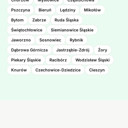
Pszczyna
Bieruń
Lędziny
Mikołów
Bytom
Zabrze
Ruda Śląska
Świętochłowice
Siemianowice Śląskie
Jaworzno
Sosnowiec
Rybnik
Dąbrowa Górnicza
Jastrzębie-Zdrój
Żory
Piekary Śląskie
Racibórz
Wodzisław Śląski
Knurów
Czechowice-Dziedzice
Cieszyn