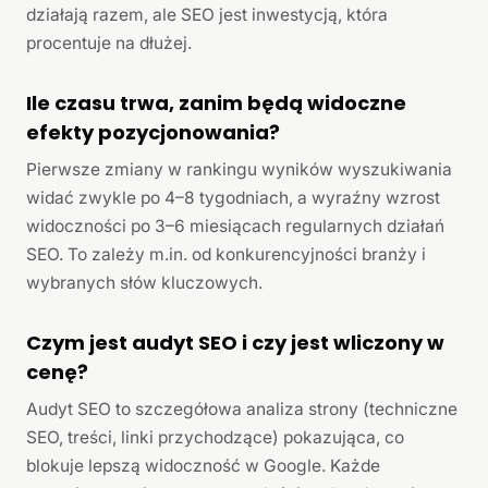
działają razem, ale SEO jest inwestycją, która
procentuje na dłużej.
Ile czasu trwa, zanim będą widoczne
efekty pozycjonowania?
Pierwsze zmiany w rankingu wyników wyszukiwania
widać zwykle po 4–8 tygodniach, a wyraźny wzrost
widoczności po 3–6 miesiącach regularnych działań
SEO. To zależy m.in. od konkurencyjności branży i
wybranych słów kluczowych.
Czym jest audyt SEO i czy jest wliczony w
cenę?
Audyt SEO to szczegółowa analiza strony (techniczne
SEO, treści, linki przychodzące) pokazująca, co
blokuje lepszą widoczność w Google. Każde