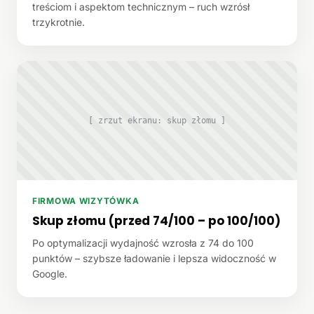
treściom i aspektom technicznym – ruch wzrósł
trzykrotnie.
[ zrzut ekranu: skup złomu ]
FIRMOWA WIZYTÓWKA
Skup złomu (przed 74/100 – po 100/100)
Po optymalizacji wydajność wzrosła z 74 do 100
punktów – szybsze ładowanie i lepsza widoczność w
Google.