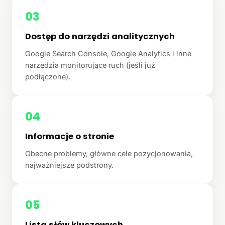
03
Dostęp do narzędzi analitycznych
Google Search Console, Google Analytics i inne
narzędzia monitorujące ruch (jeśli już
podłączone).
04
Informacje o stronie
Obecne problemy, główne cele pozycjonowania,
najważniejsze podstrony.
05
Lista słów kluczowych