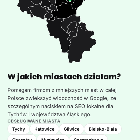
W jakich miastach działam?
Pomagam firmom z mniejszych miast w całej
Polsce zwiększyć widoczność w Google, ze
szczególnym naciskiem na SEO lokalne dla
Tychów i województwa śląskiego.
OBSŁUGIWANE MIASTA
Tychy
Katowice
Gliwice
Bielsko-Biała
Chorzów
Mysłowice
Częstochowa