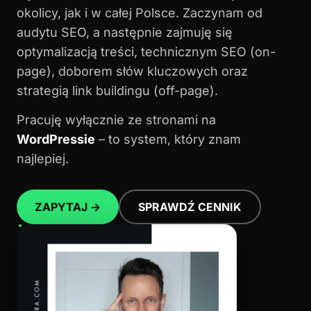
okolicy, jak i w całej Polsce. Zaczynam od
audytu SEO, a następnie zajmuję się
optymalizacją treści, technicznym SEO (on-
page), doborem słów kluczowych oraz
strategią link buildingu (off-page).
Pracuję wyłącznie ze stronami na
WordPressie
– to system, który znam
najlepiej.
ZAPYTAJ →
SPRAWDŹ CENNIK