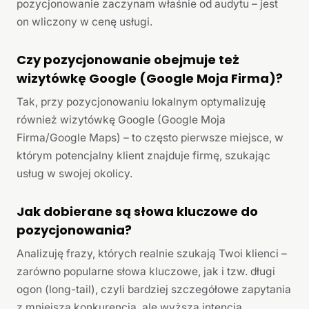
pozycjonowanie zaczynam właśnie od audytu – jest
on wliczony w cenę usługi.
Czy pozycjonowanie obejmuje też
wizytówkę Google (Google Moja Firma)?
Tak, przy pozycjonowaniu lokalnym optymalizuję
również wizytówkę Google (Google Moja
Firma/Google Maps) – to często pierwsze miejsce, w
którym potencjalny klient znajduje firmę, szukając
usług w swojej okolicy.
Jak dobierane są słowa kluczowe do
pozycjonowania?
Analizuję frazy, których realnie szukają Twoi klienci –
zarówno popularne słowa kluczowe, jak i tzw. długi
ogon (long-tail), czyli bardziej szczegółowe zapytania
z mniejszą konkurencją, ale wyższą intencją