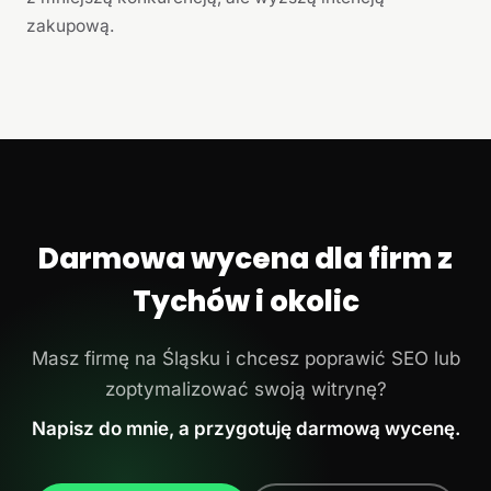
zakupową.
Darmowa wycena dla firm z
Tychów i okolic
Masz firmę na Śląsku i chcesz poprawić SEO lub
zoptymalizować swoją witrynę?
Napisz do mnie, a przygotuję darmową wycenę.