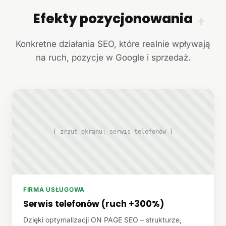
Efekty pozycjonowania
+
Konkretne działania SEO, które realnie wpływają
na ruch, pozycje w Google i sprzedaż.
[ zrzut ekranu: serwis telefonów ]
FIRMA USŁUGOWA
Serwis telefonów (ruch +300%)
Dzięki optymalizacji ON PAGE SEO – strukturze,