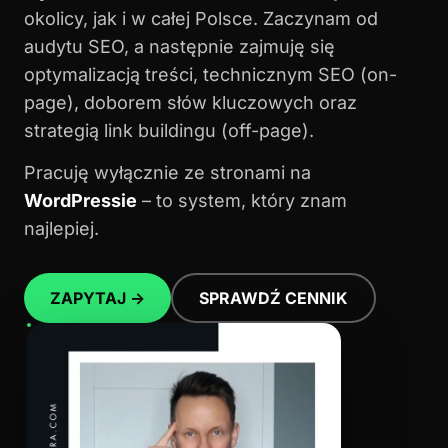
okolicy, jak i w całej Polsce. Zaczynam od
audytu SEO, a następnie zajmuję się
optymalizacją treści, technicznym SEO (on-
page), doborem słów kluczowych oraz
strategią link buildingu (off-page).
Pracuję wyłącznie ze stronami na
WordPressie
– to system, który znam
najlepiej.
ZAPYTAJ →
SPRAWDŹ CENNIK