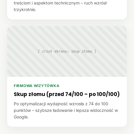
treściom i aspektom technicznym – ruch wzrósł
trzykrotnie.
[ zrzut ekranu: skup złomu ]
FIRMOWA WIZYTÓWKA
Skup złomu (przed 74/100 – po 100/100)
Po optymalizacji wydajność wzrosła z 74 do 100
punktów – szybsze ładowanie i lepsza widoczność w
Google.