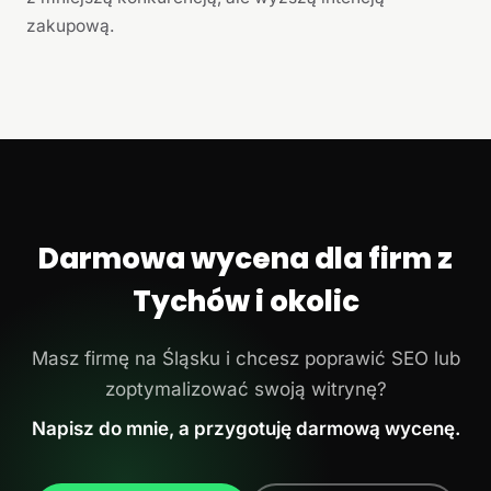
zakupową.
Darmowa wycena dla firm z
Tychów i okolic
Masz firmę na Śląsku i chcesz poprawić SEO lub
zoptymalizować swoją witrynę?
Napisz do mnie, a przygotuję darmową wycenę.