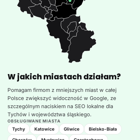
W jakich miastach działam?
Pomagam firmom z mniejszych miast w całej
Polsce zwiększyć widoczność w Google, ze
szczególnym naciskiem na SEO lokalne dla
Tychów i województwa śląskiego.
OBSŁUGIWANE MIASTA
Tychy
Katowice
Gliwice
Bielsko-Biała
Chorzów
Mysłowice
Częstochowa