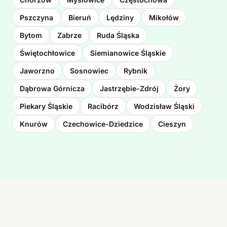
Pszczyna
Bieruń
Lędziny
Mikołów
Bytom
Zabrze
Ruda Śląska
Świętochłowice
Siemianowice Śląskie
Jaworzno
Sosnowiec
Rybnik
Dąbrowa Górnicza
Jastrzębie-Zdrój
Żory
Piekary Śląskie
Racibórz
Wodzisław Śląski
Knurów
Czechowice-Dziedzice
Cieszyn