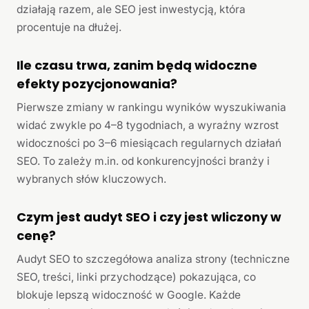
działają razem, ale SEO jest inwestycją, która
procentuje na dłużej.
Ile czasu trwa, zanim będą widoczne
efekty pozycjonowania?
Pierwsze zmiany w rankingu wyników wyszukiwania
widać zwykle po 4–8 tygodniach, a wyraźny wzrost
widoczności po 3–6 miesiącach regularnych działań
SEO. To zależy m.in. od konkurencyjności branży i
wybranych słów kluczowych.
Czym jest audyt SEO i czy jest wliczony w
cenę?
Audyt SEO to szczegółowa analiza strony (techniczne
SEO, treści, linki przychodzące) pokazująca, co
blokuje lepszą widoczność w Google. Każde