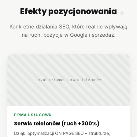
Efekty pozycjonowania
+
Konkretne działania SEO, które realnie wpływają
na ruch, pozycje w Google i sprzedaż.
[ zrzut ekranu: serwis telefonów ]
FIRMA USŁUGOWA
Serwis telefonów (ruch +300%)
Dzięki optymalizacji ON PAGE SEO – strukturze,