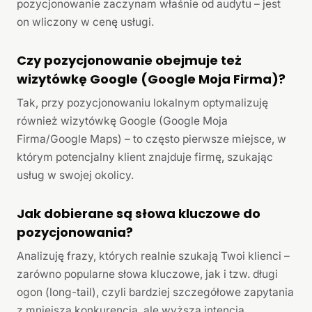
pozycjonowanie zaczynam właśnie od audytu – jest
on wliczony w cenę usługi.
Czy pozycjonowanie obejmuje też
wizytówkę Google (Google Moja Firma)?
Tak, przy pozycjonowaniu lokalnym optymalizuję
również wizytówkę Google (Google Moja
Firma/Google Maps) – to często pierwsze miejsce, w
którym potencjalny klient znajduje firmę, szukając
usług w swojej okolicy.
Jak dobierane są słowa kluczowe do
pozycjonowania?
Analizuję frazy, których realnie szukają Twoi klienci –
zarówno popularne słowa kluczowe, jak i tzw. długi
ogon (long-tail), czyli bardziej szczegółowe zapytania
z mniejszą konkurencją, ale wyższą intencją