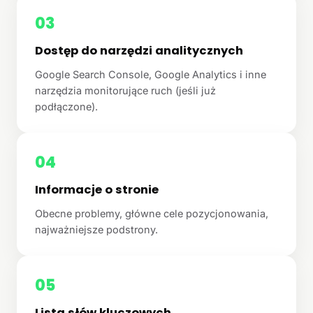
03
Dostęp do narzędzi analitycznych
Google Search Console, Google Analytics i inne
narzędzia monitorujące ruch (jeśli już
podłączone).
04
Informacje o stronie
Obecne problemy, główne cele pozycjonowania,
najważniejsze podstrony.
05
Lista słów kluczowych