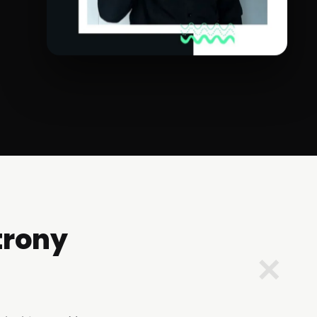
trony
✕