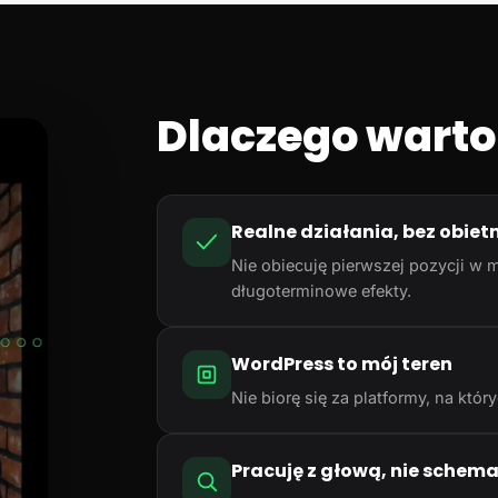
Dlaczego warto
Realne działania, bez obiet
Nie obiecuję pierwszej pozycji w m
długoterminowe efekty.
WordPress to mój teren
Nie biorę się za platformy, na któ
Pracuję z głową, nie schem