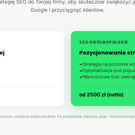
ategię SEO do Twojej firmy, aby skutecznie zwiększyć 
Google i przyciągnąć klientów.
SEO OGÓLNOPOLSKIE
ej
Pozycjonowanie str
✓
Strategia na poziomie k
✓
Optymalizacja pod popul
✓
Wartościowe linki zewnę
od 2500 zł (netto)
zawsze ustalana indywidualnie na podstawie zakresu prac i konkurencyjn