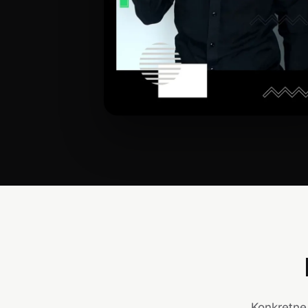
Konkretne 