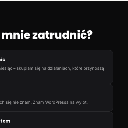
 mnie zatrudnić?
nic
iesiąc – skupiam się na działaniach, które przynoszą
rych się nie znam. Znam WordPressa na wylot.
atem