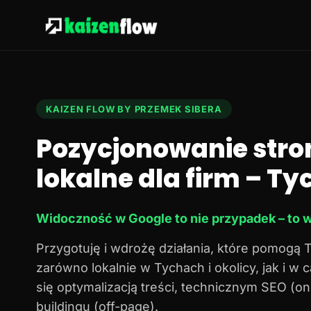
KAIZEN FLOW BY PRZEMEK SIBERA
Pozycjonowanie stro
lokalne dla firm – Tyc
Widoczność w Google to nie przypadek – to w
Przygotuję i wdrożę działania, które pomogą 
zarówno lokalnie w Tychach i okolicy, jak i w
się optymalizacją treści, technicznym SEO (o
buildingu (off-page).