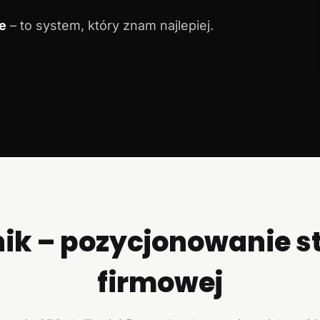
e
– to system, który znam najlepiej.
ik – pozycjonowanie s
firmowej