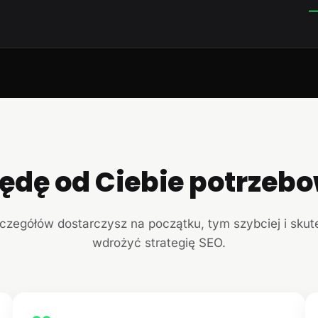
—
ędę od Ciebie potrzeb
czegółów dostarczysz na początku, tym szybciej i sku
wdrożyć strategię SEO.