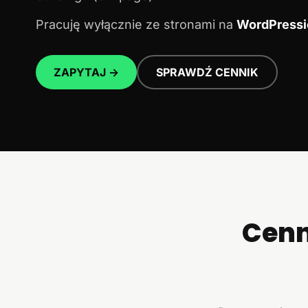
Pracuję wyłącznie ze stronami na
WordPressi
ZAPYTAJ →
SPRAWDŹ CENNIK
Cenn