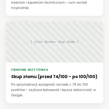
treściom i aspektom technicznym – ruch wzrósł
trzykrotnie.
[ zrzut ekranu: skup złomu ]
FIRMOWA WIZYTÓWKA
Skup złomu (przed 74/100 – po 100/100)
Po optymalizacji wydajność wzrosła z 74 do 100
punktów – szybsze ładowanie i lepsza widoczność w
Google.