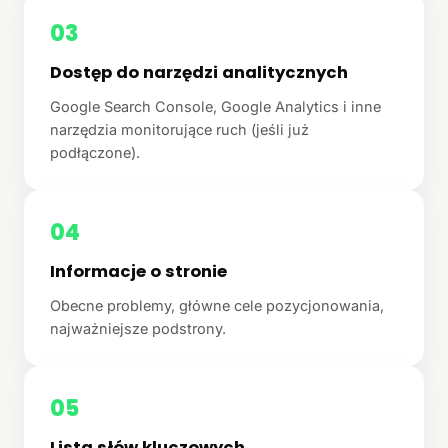
03
Dostęp do narzędzi analitycznych
Google Search Console, Google Analytics i inne
narzędzia monitorujące ruch (jeśli już
podłączone).
04
Informacje o stronie
Obecne problemy, główne cele pozycjonowania,
najważniejsze podstrony.
05
Lista słów kluczowych