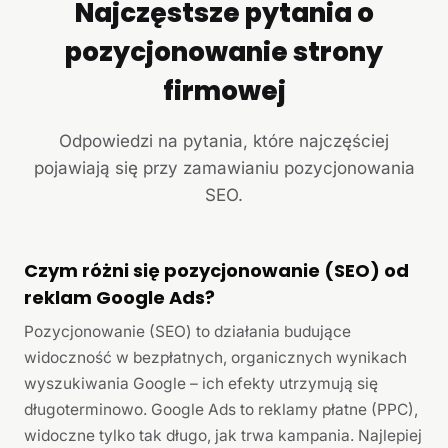
Najczęstsze pytania o
pozycjonowanie strony
firmowej
Odpowiedzi na pytania, które najczęściej
pojawiają się przy zamawianiu pozycjonowania
SEO.
Czym różni się pozycjonowanie (SEO) od
reklam Google Ads?
Pozycjonowanie (SEO) to działania budujące
widoczność w bezpłatnych, organicznych wynikach
wyszukiwania Google – ich efekty utrzymują się
długoterminowo. Google Ads to reklamy płatne (PPC),
widoczne tylko tak długo, jak trwa kampania. Najlepiej