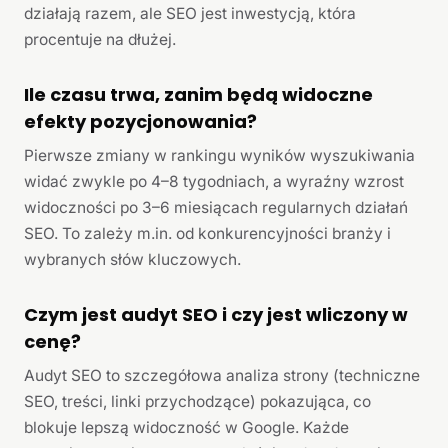
działają razem, ale SEO jest inwestycją, która
procentuje na dłużej.
Ile czasu trwa, zanim będą widoczne
efekty pozycjonowania?
Pierwsze zmiany w rankingu wyników wyszukiwania
widać zwykle po 4–8 tygodniach, a wyraźny wzrost
widoczności po 3–6 miesiącach regularnych działań
SEO. To zależy m.in. od konkurencyjności branży i
wybranych słów kluczowych.
Czym jest audyt SEO i czy jest wliczony w
cenę?
Audyt SEO to szczegółowa analiza strony (techniczne
SEO, treści, linki przychodzące) pokazująca, co
blokuje lepszą widoczność w Google. Każde