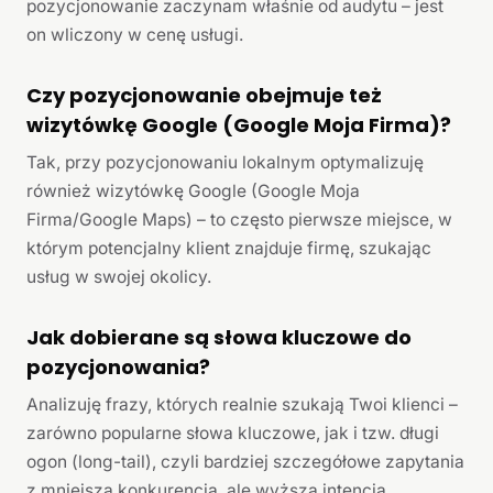
pozycjonowanie zaczynam właśnie od audytu – jest
on wliczony w cenę usługi.
Czy pozycjonowanie obejmuje też
wizytówkę Google (Google Moja Firma)?
Tak, przy pozycjonowaniu lokalnym optymalizuję
również wizytówkę Google (Google Moja
Firma/Google Maps) – to często pierwsze miejsce, w
którym potencjalny klient znajduje firmę, szukając
usług w swojej okolicy.
Jak dobierane są słowa kluczowe do
pozycjonowania?
Analizuję frazy, których realnie szukają Twoi klienci –
zarówno popularne słowa kluczowe, jak i tzw. długi
ogon (long-tail), czyli bardziej szczegółowe zapytania
z mniejszą konkurencją, ale wyższą intencją