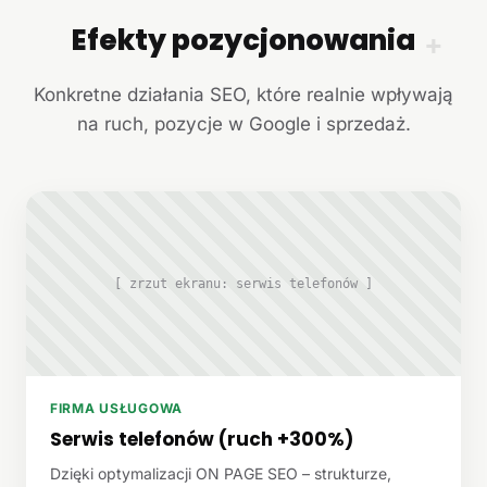
Efekty pozycjonowania
+
Konkretne działania SEO, które realnie wpływają
na ruch, pozycje w Google i sprzedaż.
[ zrzut ekranu: serwis telefonów ]
FIRMA USŁUGOWA
Serwis telefonów (ruch +300%)
Dzięki optymalizacji ON PAGE SEO – strukturze,