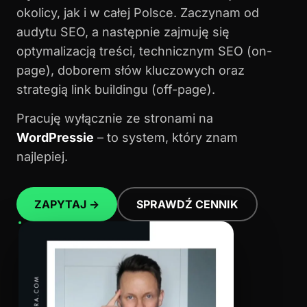
okolicy, jak i w całej Polsce. Zaczynam od
audytu SEO, a następnie zajmuję się
optymalizacją treści, technicznym SEO (on-
page), doborem słów kluczowych oraz
strategią link buildingu (off-page).
Pracuję wyłącznie ze stronami na
WordPressie
– to system, który znam
najlepiej.
ZAPYTAJ →
SPRAWDŹ CENNIK