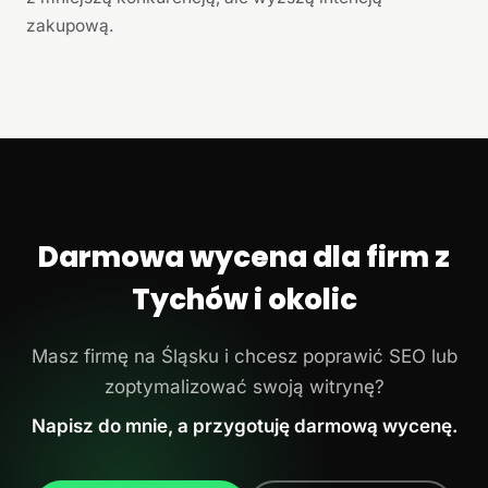
zakupową.
Darmowa wycena dla firm z
Tychów i okolic
Masz firmę na Śląsku i chcesz poprawić SEO lub
zoptymalizować swoją witrynę?
Napisz do mnie, a przygotuję darmową wycenę.