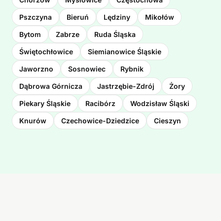
Pszczyna
Bieruń
Lędziny
Mikołów
Bytom
Zabrze
Ruda Śląska
Świętochłowice
Siemianowice Śląskie
Jaworzno
Sosnowiec
Rybnik
Dąbrowa Górnicza
Jastrzębie-Zdrój
Żory
Piekary Śląskie
Racibórz
Wodzisław Śląski
Knurów
Czechowice-Dziedzice
Cieszyn