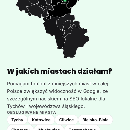
W jakich miastach działam?
Pomagam firmom z mniejszych miast w całej
Polsce zwiększyć widoczność w Google, ze
szczególnym naciskiem na SEO lokalne dla
Tychów i województwa śląskiego.
OBSŁUGIWANE MIASTA
Tychy
Katowice
Gliwice
Bielsko-Biała
Chorzów
Mysłowice
Częstochowa