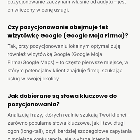
pozycjonowanie zaczynam właśnie od audytu – jest
on wliczony w cenę usługi.
Czy pozycjonowanie obejmuje też
wizytówkę Google (Google Moja Firma)?
Tak, przy pozycjonowaniu lokalnym optymalizuję
również wizytówkę Google (Google Moja
Firma/Google Maps) – to często pierwsze miejsce, w
którym potencjalny klient znajduje firmę, szukając
usług w swojej okolicy.
Jak dobierane są słowa kluczowe do
pozycjonowania?
Analizuję frazy, których realnie szukają Twoi klienci –
zarówno popularne słowa kluczowe, jak i tzw. długi
ogon (long-tail), czyli bardziej szczegółowe zapytania
z mniejszą konkurencją, ale wyższą intencją