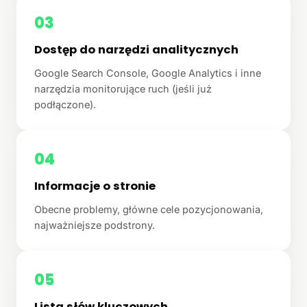
03
Dostęp do narzędzi analitycznych
Google Search Console, Google Analytics i inne
narzędzia monitorujące ruch (jeśli już
podłączone).
04
Informacje o stronie
Obecne problemy, główne cele pozycjonowania,
najważniejsze podstrony.
05
Lista słów kluczowych