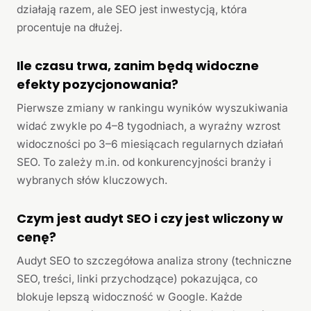
działają razem, ale SEO jest inwestycją, która
procentuje na dłużej.
Ile czasu trwa, zanim będą widoczne
efekty pozycjonowania?
Pierwsze zmiany w rankingu wyników wyszukiwania
widać zwykle po 4–8 tygodniach, a wyraźny wzrost
widoczności po 3–6 miesiącach regularnych działań
SEO. To zależy m.in. od konkurencyjności branży i
wybranych słów kluczowych.
Czym jest audyt SEO i czy jest wliczony w
cenę?
Audyt SEO to szczegółowa analiza strony (techniczne
SEO, treści, linki przychodzące) pokazująca, co
blokuje lepszą widoczność w Google. Każde