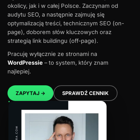
okolicy, jak i w całej Polsce. Zaczynam od
audytu SEO, a następnie zajmuję się
optymalizacją treści, technicznym SEO (on-
page), doborem słów kluczowych oraz
strategią link buildingu (off-page).
Pracuję wyłącznie ze stronami na
WordPressie
– to system, który znam
najlepiej.
ZAPYTAJ →
SPRAWDŹ CENNIK