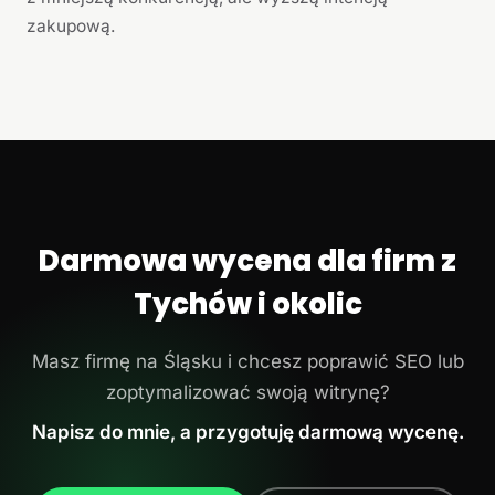
zakupową.
Darmowa wycena dla firm z
Tychów i okolic
Masz firmę na Śląsku i chcesz poprawić SEO lub
zoptymalizować swoją witrynę?
Napisz do mnie, a przygotuję darmową wycenę.