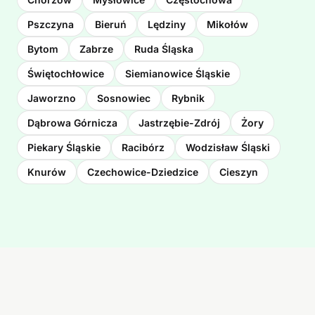
Pszczyna
Bieruń
Lędziny
Mikołów
Bytom
Zabrze
Ruda Śląska
Świętochłowice
Siemianowice Śląskie
Jaworzno
Sosnowiec
Rybnik
Dąbrowa Górnicza
Jastrzębie-Zdrój
Żory
Piekary Śląskie
Racibórz
Wodzisław Śląski
Knurów
Czechowice-Dziedzice
Cieszyn