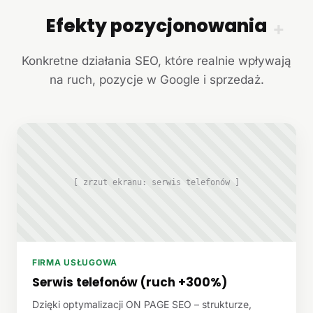
Efekty pozycjonowania
+
Konkretne działania SEO, które realnie wpływają
na ruch, pozycje w Google i sprzedaż.
[ zrzut ekranu: serwis telefonów ]
FIRMA USŁUGOWA
Serwis telefonów (ruch +300%)
Dzięki optymalizacji ON PAGE SEO – strukturze,