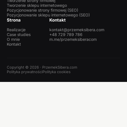
Tworzenie strony firmowej
Tworzenie sklepu internetowego
Pozycjonowanie strony firmowej (SEO)
Pozycjonowanie sklepu internetowego (SEO)
Strona
Kontakt
Realizacje
kontakt@przemeksibera.com
Case studies
+48 729 789 786
O mnie
m.me/przemeksiberacom
Kontakt
Copyright © 2026 · PrzemekSibera.com
Polityka prywatności
Polityka cookies