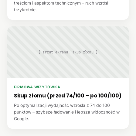
treściom i aspektom technicznym – ruch wzrósł
trzykrotnie.
[ zrzut ekranu: skup złomu ]
FIRMOWA WIZYTÓWKA
Skup złomu (przed 74/100 – po 100/100)
Po optymalizacji wydajność wzrosła z 74 do 100
punktów – szybsze ładowanie i lepsza widoczność w
Google.