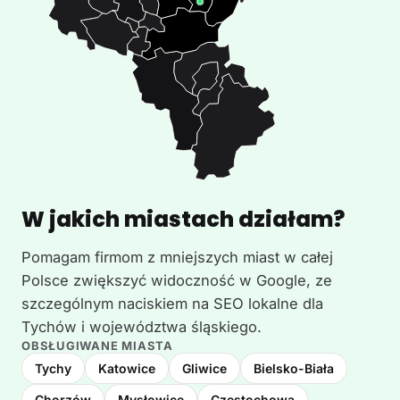
W jakich miastach działam?
Pomagam firmom z mniejszych miast w całej
Polsce zwiększyć widoczność w Google, ze
szczególnym naciskiem na SEO lokalne dla
Tychów i województwa śląskiego.
OBSŁUGIWANE MIASTA
Tychy
Katowice
Gliwice
Bielsko-Biała
Chorzów
Mysłowice
Częstochowa