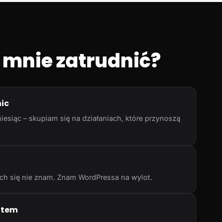
 mnie zatrudnić?
nic
iesiąc – skupiam się na działaniach, które przynoszą
rych się nie znam. Znam WordPressa na wylot.
atem