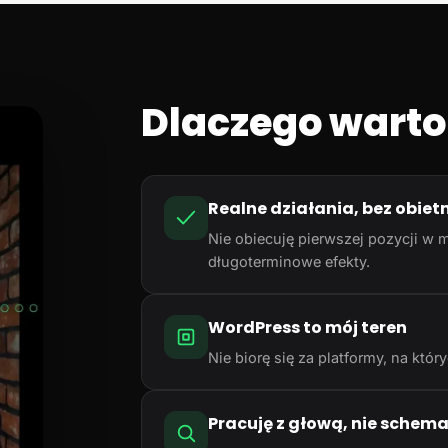
Dlaczego warto
Realne działania, bez obiet
Nie obiecuję pierwszej pozycji w m
długoterminowe efekty.
WordPress to mój teren
Nie biorę się za platformy, na któ
Pracuję z głową, nie schem