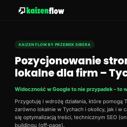
KAIZEN FLOW BY PRZEMEK SIBERA
Pozycjonowanie stro
lokalne dla firm – Tyc
Widoczność w Google to nie przypadek – to w
Przygotuję i wdrożę działania, które pomogą 
zarówno lokalnie w Tychach i okolicy, jak i w
się optymalizacją treści, technicznym SEO (o
buildingu (off-page).