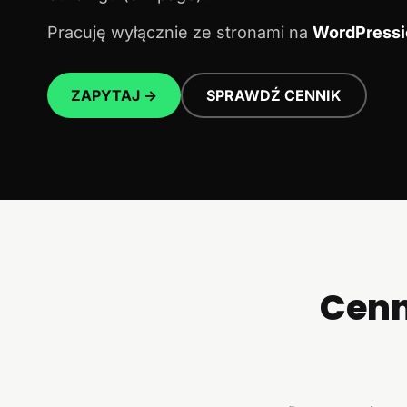
Pracuję wyłącznie ze stronami na
WordPressi
ZAPYTAJ →
SPRAWDŹ CENNIK
Cenn