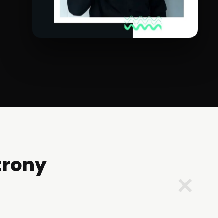
trony
✕