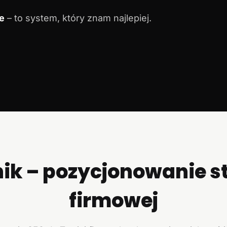
e
– to system, który znam najlepiej.
ik – pozycjonowanie s
firmowej