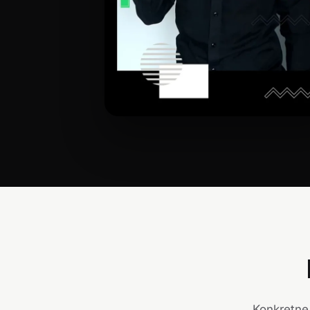
Konkretne 