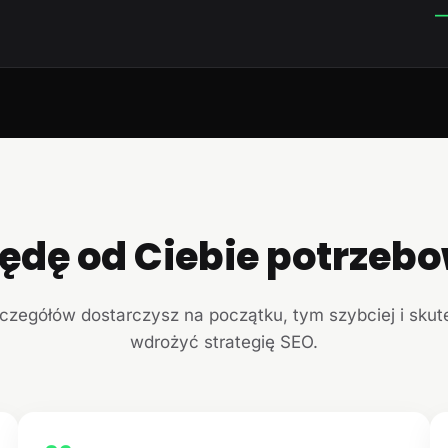
—
ędę od Ciebie potrzeb
czegółów dostarczysz na początku, tym szybciej i sku
wdrożyć strategię SEO.