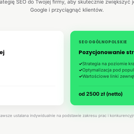
ategię SEO do Twojej firmy, aby skutecznie zwiększyć 
Google i przyciągnąć klientów.
SEO OGÓLNOPOLSKIE
ej
Pozycjonowanie str
✓
Strategia na poziomie k
✓
Optymalizacja pod popul
✓
Wartościowe linki zewnę
od 2500 zł (netto)
zawsze ustalana indywidualnie na podstawie zakresu prac i konkurencyjn