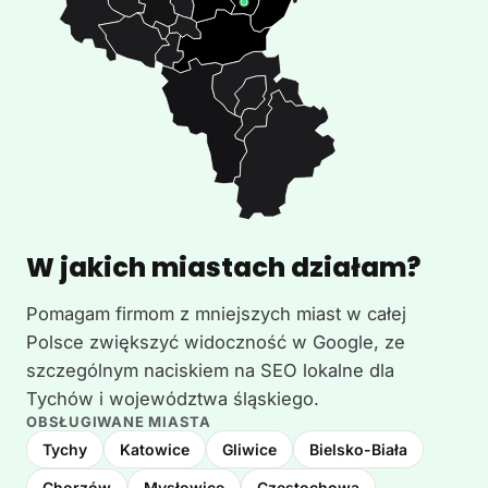
W jakich miastach działam?
Pomagam firmom z mniejszych miast w całej
Polsce zwiększyć widoczność w Google, ze
szczególnym naciskiem na SEO lokalne dla
Tychów i województwa śląskiego.
OBSŁUGIWANE MIASTA
Tychy
Katowice
Gliwice
Bielsko-Biała
Chorzów
Mysłowice
Częstochowa