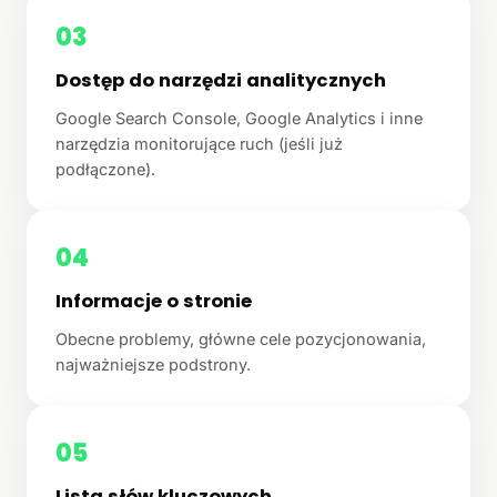
03
Dostęp do narzędzi analitycznych
Google Search Console, Google Analytics i inne
narzędzia monitorujące ruch (jeśli już
podłączone).
04
Informacje o stronie
Obecne problemy, główne cele pozycjonowania,
najważniejsze podstrony.
05
Lista słów kluczowych