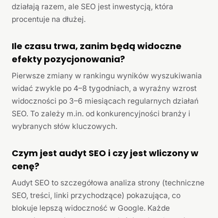
działają razem, ale SEO jest inwestycją, która
procentuje na dłużej.
Ile czasu trwa, zanim będą widoczne
efekty pozycjonowania?
Pierwsze zmiany w rankingu wyników wyszukiwania
widać zwykle po 4–8 tygodniach, a wyraźny wzrost
widoczności po 3–6 miesiącach regularnych działań
SEO. To zależy m.in. od konkurencyjności branży i
wybranych słów kluczowych.
Czym jest audyt SEO i czy jest wliczony w
cenę?
Audyt SEO to szczegółowa analiza strony (techniczne
SEO, treści, linki przychodzące) pokazująca, co
blokuje lepszą widoczność w Google. Każde