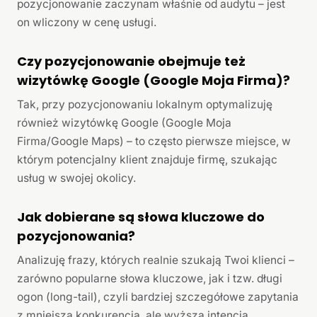
pozycjonowanie zaczynam właśnie od audytu – jest
on wliczony w cenę usługi.
Czy pozycjonowanie obejmuje też
wizytówkę Google (Google Moja Firma)?
Tak, przy pozycjonowaniu lokalnym optymalizuję
również wizytówkę Google (Google Moja
Firma/Google Maps) – to często pierwsze miejsce, w
którym potencjalny klient znajduje firmę, szukając
usług w swojej okolicy.
Jak dobierane są słowa kluczowe do
pozycjonowania?
Analizuję frazy, których realnie szukają Twoi klienci –
zarówno popularne słowa kluczowe, jak i tzw. długi
ogon (long-tail), czyli bardziej szczegółowe zapytania
z mniejszą konkurencją, ale wyższą intencją