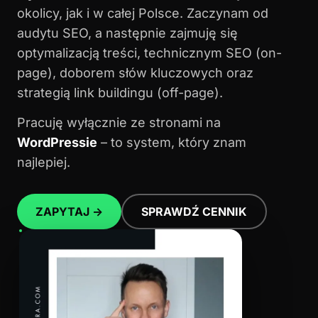
okolicy, jak i w całej Polsce. Zaczynam od
audytu SEO, a następnie zajmuję się
optymalizacją treści, technicznym SEO (on-
page), doborem słów kluczowych oraz
strategią link buildingu (off-page).
Pracuję wyłącznie ze stronami na
WordPressie
– to system, który znam
najlepiej.
ZAPYTAJ →
SPRAWDŹ CENNIK