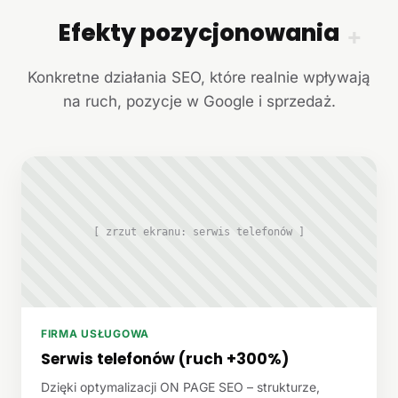
Efekty pozycjonowania
+
Konkretne działania SEO, które realnie wpływają
na ruch, pozycje w Google i sprzedaż.
[ zrzut ekranu: serwis telefonów ]
FIRMA USŁUGOWA
Serwis telefonów (ruch +300%)
Dzięki optymalizacji ON PAGE SEO – strukturze,