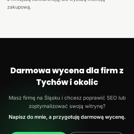
zakupową.
Darmowa wycena dla firm z
Tychów i okolic
Masz firmę na Śląsku i chcesz poprawić SEO lub
zoptymalizować swoją witrynę?
Napisz do mnie, a przygotuję darmową wycenę.