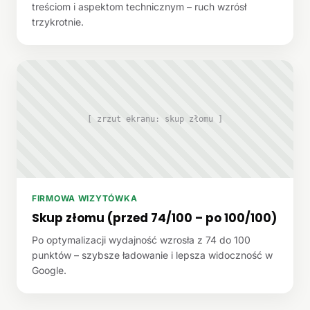
treściom i aspektom technicznym – ruch wzrósł
trzykrotnie.
[ zrzut ekranu: skup złomu ]
FIRMOWA WIZYTÓWKA
Skup złomu (przed 74/100 – po 100/100)
Po optymalizacji wydajność wzrosła z 74 do 100
punktów – szybsze ładowanie i lepsza widoczność w
Google.