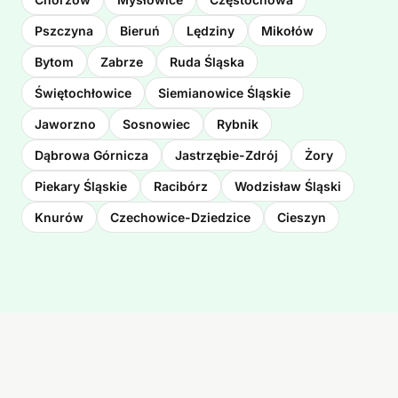
Pszczyna
Bieruń
Lędziny
Mikołów
Bytom
Zabrze
Ruda Śląska
Świętochłowice
Siemianowice Śląskie
Jaworzno
Sosnowiec
Rybnik
Dąbrowa Górnicza
Jastrzębie-Zdrój
Żory
Piekary Śląskie
Racibórz
Wodzisław Śląski
Knurów
Czechowice-Dziedzice
Cieszyn