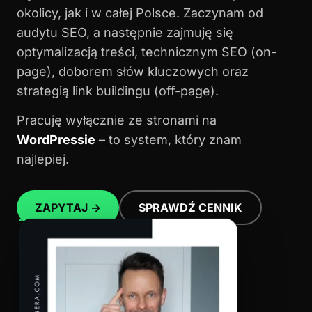
okolicy, jak i w całej Polsce. Zaczynam od
audytu SEO, a następnie zajmuję się
optymalizacją treści, technicznym SEO (on-
page), doborem słów kluczowych oraz
strategią link buildingu (off-page).
Pracuję wyłącznie ze stronami na
WordPressie
– to system, który znam
najlepiej.
ZAPYTAJ →
SPRAWDŹ CENNIK