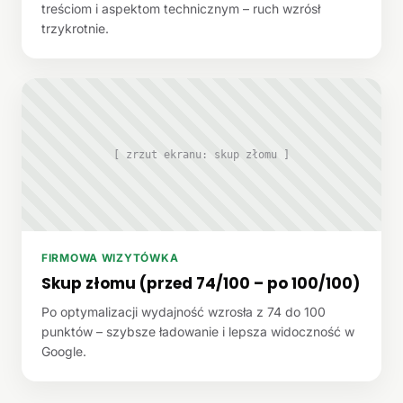
treściom i aspektom technicznym – ruch wzrósł
trzykrotnie.
[ zrzut ekranu: skup złomu ]
FIRMOWA WIZYTÓWKA
Skup złomu (przed 74/100 – po 100/100)
Po optymalizacji wydajność wzrosła z 74 do 100
punktów – szybsze ładowanie i lepsza widoczność w
Google.