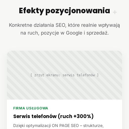
Efekty pozycjonowania
+
Konkretne działania SEO, które realnie wpływają
na ruch, pozycje w Google i sprzedaż.
[ zrzut ekranu: serwis telefonów ]
FIRMA USŁUGOWA
Serwis telefonów (ruch +300%)
Dzięki optymalizacji ON PAGE SEO – strukturze,