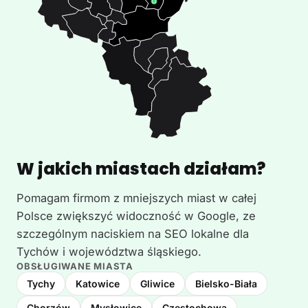
W jakich miastach działam?
Pomagam firmom z mniejszych miast w całej
Polsce zwiększyć widoczność w Google, ze
szczególnym naciskiem na SEO lokalne dla
Tychów i województwa śląskiego.
OBSŁUGIWANE MIASTA
Tychy
Katowice
Gliwice
Bielsko-Biała
Chorzów
Mysłowice
Częstochowa