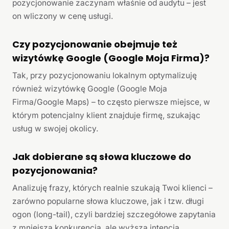
pozycjonowanie zaczynam właśnie od audytu – jest
on wliczony w cenę usługi.
Czy pozycjonowanie obejmuje też
wizytówkę Google (Google Moja Firma)?
Tak, przy pozycjonowaniu lokalnym optymalizuję
również wizytówkę Google (Google Moja
Firma/Google Maps) – to często pierwsze miejsce, w
którym potencjalny klient znajduje firmę, szukając
usług w swojej okolicy.
Jak dobierane są słowa kluczowe do
pozycjonowania?
Analizuję frazy, których realnie szukają Twoi klienci –
zarówno popularne słowa kluczowe, jak i tzw. długi
ogon (long-tail), czyli bardziej szczegółowe zapytania
z mniejszą konkurencją, ale wyższą intencją