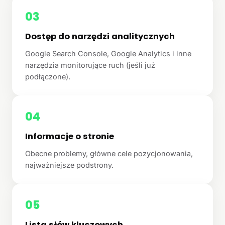
03
Dostęp do narzędzi analitycznych
Google Search Console, Google Analytics i inne
narzędzia monitorujące ruch (jeśli już
podłączone).
04
Informacje o stronie
Obecne problemy, główne cele pozycjonowania,
najważniejsze podstrony.
05
Lista słów kluczowych