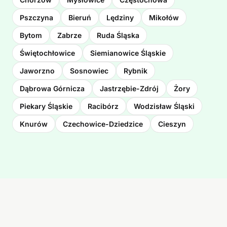
Pszczyna
Bieruń
Lędziny
Mikołów
Bytom
Zabrze
Ruda Śląska
Świętochłowice
Siemianowice Śląskie
Jaworzno
Sosnowiec
Rybnik
Dąbrowa Górnicza
Jastrzębie-Zdrój
Żory
Piekary Śląskie
Racibórz
Wodzisław Śląski
Knurów
Czechowice-Dziedzice
Cieszyn