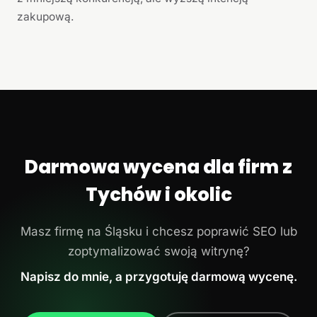
zakupową.
Darmowa wycena dla firm z
Tychów i okolic
Masz firmę na Śląsku i chcesz poprawić SEO lub
zoptymalizować swoją witrynę?
Napisz do mnie, a przygotuję darmową wycenę.