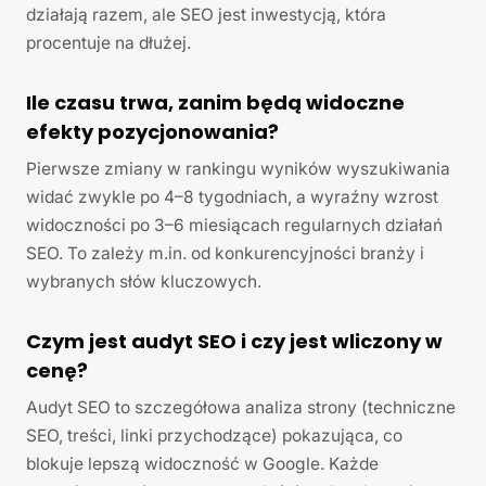
działają razem, ale SEO jest inwestycją, która
procentuje na dłużej.
Ile czasu trwa, zanim będą widoczne
efekty pozycjonowania?
Pierwsze zmiany w rankingu wyników wyszukiwania
widać zwykle po 4–8 tygodniach, a wyraźny wzrost
widoczności po 3–6 miesiącach regularnych działań
SEO. To zależy m.in. od konkurencyjności branży i
wybranych słów kluczowych.
Czym jest audyt SEO i czy jest wliczony w
cenę?
Audyt SEO to szczegółowa analiza strony (techniczne
SEO, treści, linki przychodzące) pokazująca, co
blokuje lepszą widoczność w Google. Każde