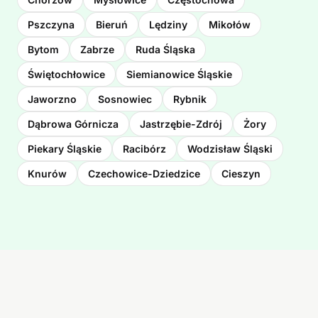
Pszczyna
Bieruń
Lędziny
Mikołów
Bytom
Zabrze
Ruda Śląska
Świętochłowice
Siemianowice Śląskie
Jaworzno
Sosnowiec
Rybnik
Dąbrowa Górnicza
Jastrzębie-Zdrój
Żory
Piekary Śląskie
Racibórz
Wodzisław Śląski
Knurów
Czechowice-Dziedzice
Cieszyn