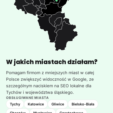
W jakich miastach działam?
Pomagam firmom z mniejszych miast w całej
Polsce zwiększyć widoczność w Google, ze
szczególnym naciskiem na SEO lokalne dla
Tychów i województwa śląskiego.
OBSŁUGIWANE MIASTA
Tychy
Katowice
Gliwice
Bielsko-Biała
Chorzów
Mysłowice
Częstochowa