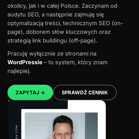
okolicy, jak i w całej Polsce. Zaczynam od
audytu SEO, a następnie zajmuję się
optymalizacją treści, technicznym SEO (on-
page), doborem słów kluczowych oraz
strategią link buildingu (off-page).
Pracuję wyłącznie ze stronami na
WordPressie
– to system, który znam
najlepiej.
ZAPYTAJ →
SPRAWDŹ CENNIK