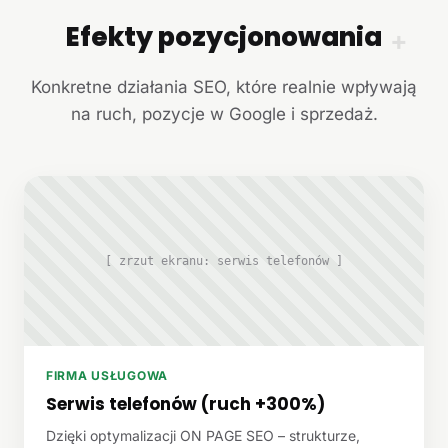
Efekty pozycjonowania
+
Konkretne działania SEO, które realnie wpływają
na ruch, pozycje w Google i sprzedaż.
[ zrzut ekranu: serwis telefonów ]
FIRMA USŁUGOWA
Serwis telefonów (ruch +300%)
Dzięki optymalizacji ON PAGE SEO – strukturze,