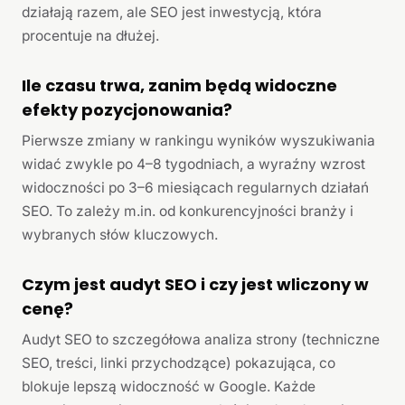
działają razem, ale SEO jest inwestycją, która
procentuje na dłużej.
Ile czasu trwa, zanim będą widoczne
efekty pozycjonowania?
Pierwsze zmiany w rankingu wyników wyszukiwania
widać zwykle po 4–8 tygodniach, a wyraźny wzrost
widoczności po 3–6 miesiącach regularnych działań
SEO. To zależy m.in. od konkurencyjności branży i
wybranych słów kluczowych.
Czym jest audyt SEO i czy jest wliczony w
cenę?
Audyt SEO to szczegółowa analiza strony (techniczne
SEO, treści, linki przychodzące) pokazująca, co
blokuje lepszą widoczność w Google. Każde