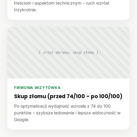
treściom i aspektom technicznym – ruch wzrósł
trzykrotnie.
[ zrzut ekranu: skup złomu ]
FIRMOWA WIZYTÓWKA
Skup złomu (przed 74/100 – po 100/100)
Po optymalizacji wydajność wzrosła z 74 do 100
punktów – szybsze ładowanie i lepsza widoczność w
Google.