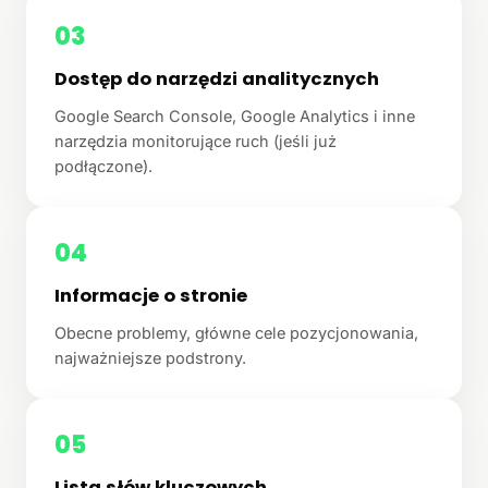
03
Dostęp do narzędzi analitycznych
Google Search Console, Google Analytics i inne
narzędzia monitorujące ruch (jeśli już
podłączone).
04
Informacje o stronie
Obecne problemy, główne cele pozycjonowania,
najważniejsze podstrony.
05
Lista słów kluczowych