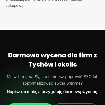
zakupową.
Darmowa wycena dla firm z
Tychów i okolic
Masz firmę na Śląsku i chcesz poprawić SEO lub
zoptymalizować swoją witrynę?
Napisz do mnie, a przygotuję darmową wycenę.