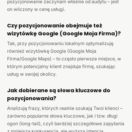
pozycjonowanie zaczynam właśnie od audytu – jest
on wliczony w cenę usługi.
Czy pozycjonowanie obejmuje też
wizytówkę Google (Google Moja Firma)?
Tak, przy pozycjonowaniu lokalnym optymalizuję
również wizytówkę Google (Google Moja
Firma/Google Maps) – to często pierwsze miejsce, w
którym potencjalny klient znajduje firmę, szukając
usług w swojej okolicy.
Jak dobierane są słowa kluczowe do
pozycjonowania?
Analizuję frazy, których realnie szukają Twoi klienci –
zarówno popularne słowa kluczowe, jak i tzw. długi
ogon (long-tail), czyli bardziej szczegółowe zapytania
z mniejszą konkurencją, ale wyższą intencją