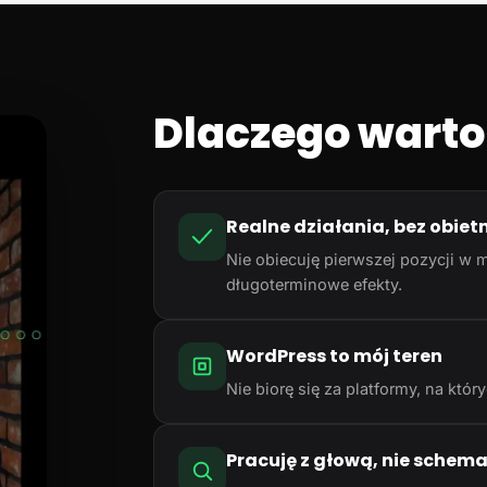
Dlaczego warto
Realne działania, bez obiet
Nie obiecuję pierwszej pozycji w m
długoterminowe efekty.
WordPress to mój teren
Nie biorę się za platformy, na któ
Pracuję z głową, nie schem