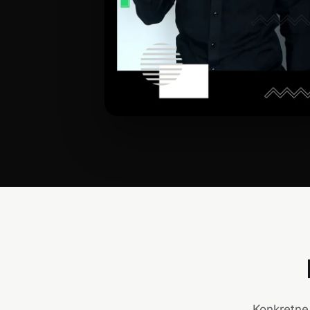
Konkretne 