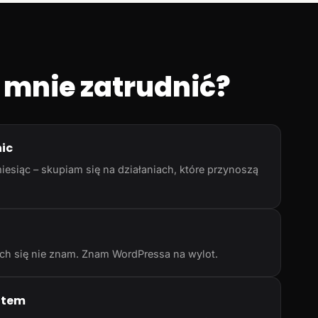
 mnie zatrudnić?
nic
iesiąc – skupiam się na działaniach, które przynoszą
rych się nie znam. Znam WordPressa na wylot.
atem