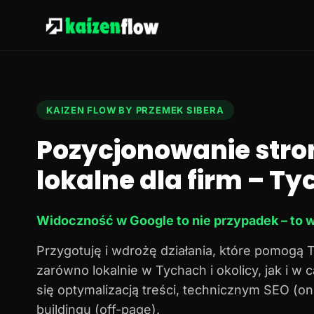
KAIZEN FLOW BY PRZEMEK SIBERA
Pozycjonowanie stro
lokalne dla firm – Tyc
Widoczność w Google to nie przypadek – to w
Przygotuję i wdrożę działania, które pomogą 
zarówno lokalnie w Tychach i okolicy, jak i w
się optymalizacją treści, technicznym SEO (o
buildingu (off-page).