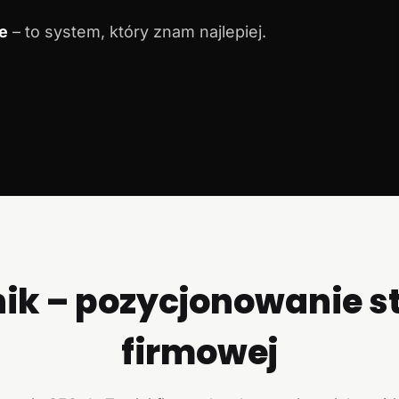
e
– to system, który znam najlepiej.
ik – pozycjonowanie s
firmowej