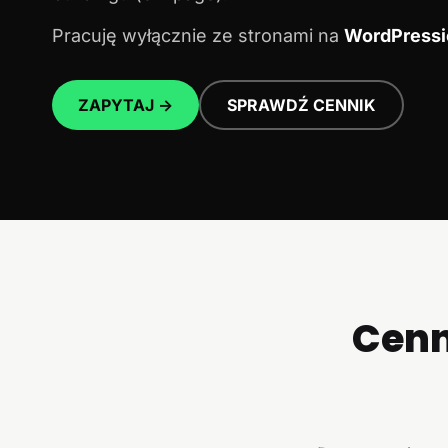
Pracuję wyłącznie ze stronami na
WordPressi
ZAPYTAJ →
SPRAWDŹ CENNIK
Cenn