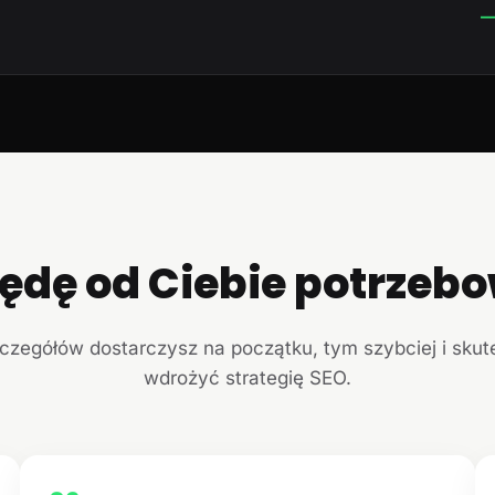
—
ędę od Ciebie potrzeb
czegółów dostarczysz na początku, tym szybciej i sku
wdrożyć strategię SEO.