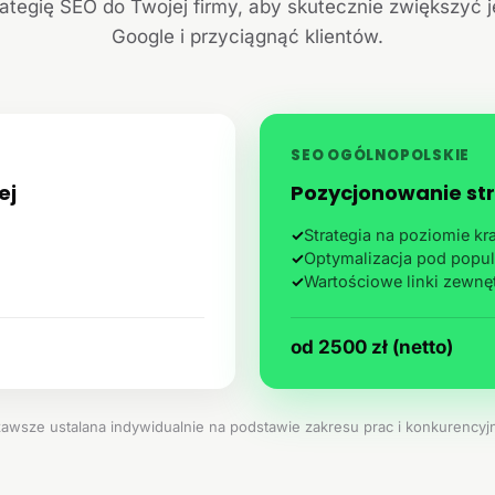
ategię SEO do Twojej firmy, aby skutecznie zwiększyć 
Google i przyciągnąć klientów.
SEO OGÓLNOPOLSKIE
ej
Pozycjonowanie str
✓
Strategia na poziomie k
✓
Optymalizacja pod popul
✓
Wartościowe linki zewnę
od 2500 zł (netto)
zawsze ustalana indywidualnie na podstawie zakresu prac i konkurencyjn