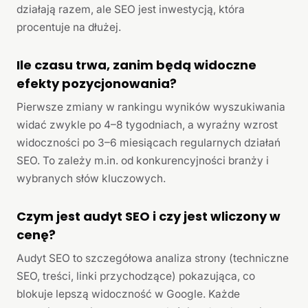
działają razem, ale SEO jest inwestycją, która
procentuje na dłużej.
Ile czasu trwa, zanim będą widoczne
efekty pozycjonowania?
Pierwsze zmiany w rankingu wyników wyszukiwania
widać zwykle po 4–8 tygodniach, a wyraźny wzrost
widoczności po 3–6 miesiącach regularnych działań
SEO. To zależy m.in. od konkurencyjności branży i
wybranych słów kluczowych.
Czym jest audyt SEO i czy jest wliczony w
cenę?
Audyt SEO to szczegółowa analiza strony (techniczne
SEO, treści, linki przychodzące) pokazująca, co
blokuje lepszą widoczność w Google. Każde