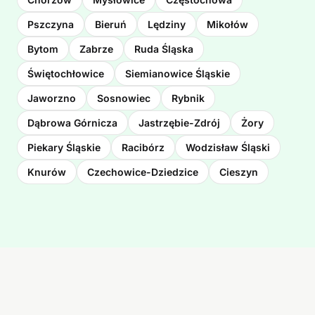
Pszczyna
Bieruń
Lędziny
Mikołów
Bytom
Zabrze
Ruda Śląska
Świętochłowice
Siemianowice Śląskie
Jaworzno
Sosnowiec
Rybnik
Dąbrowa Górnicza
Jastrzębie-Zdrój
Żory
Piekary Śląskie
Racibórz
Wodzisław Śląski
Knurów
Czechowice-Dziedzice
Cieszyn