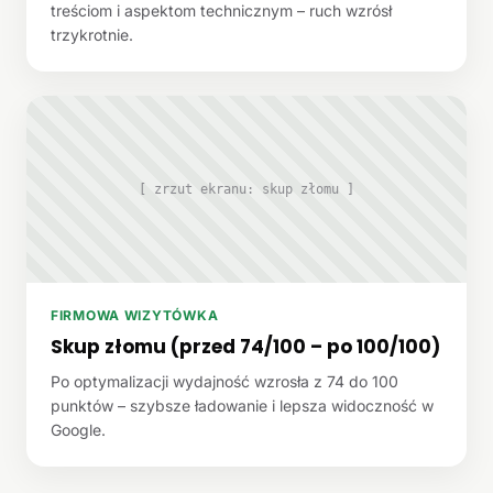
treściom i aspektom technicznym – ruch wzrósł
trzykrotnie.
[ zrzut ekranu: skup złomu ]
FIRMOWA WIZYTÓWKA
Skup złomu (przed 74/100 – po 100/100)
Po optymalizacji wydajność wzrosła z 74 do 100
punktów – szybsze ładowanie i lepsza widoczność w
Google.