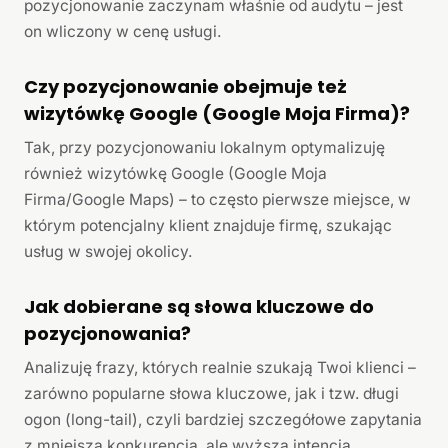
pozycjonowanie zaczynam właśnie od audytu – jest
on wliczony w cenę usługi.
Czy pozycjonowanie obejmuje też
wizytówkę Google (Google Moja Firma)?
Tak, przy pozycjonowaniu lokalnym optymalizuję
również wizytówkę Google (Google Moja
Firma/Google Maps) – to często pierwsze miejsce, w
którym potencjalny klient znajduje firmę, szukając
usług w swojej okolicy.
Jak dobierane są słowa kluczowe do
pozycjonowania?
Analizuję frazy, których realnie szukają Twoi klienci –
zarówno popularne słowa kluczowe, jak i tzw. długi
ogon (long-tail), czyli bardziej szczegółowe zapytania
z mniejszą konkurencją, ale wyższą intencją