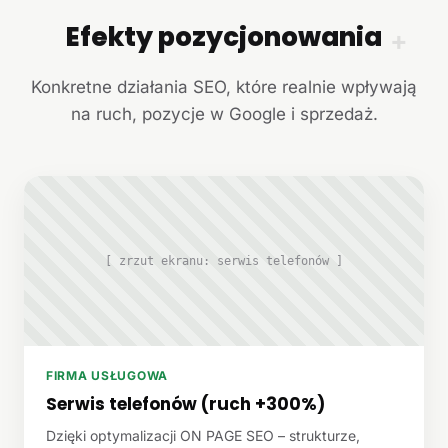
Efekty pozycjonowania
+
Konkretne działania SEO, które realnie wpływają
na ruch, pozycje w Google i sprzedaż.
[ zrzut ekranu: serwis telefonów ]
FIRMA USŁUGOWA
Serwis telefonów (ruch +300%)
Dzięki optymalizacji ON PAGE SEO – strukturze,