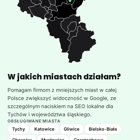
W jakich miastach działam?
Pomagam firmom z mniejszych miast w całej
Polsce zwiększyć widoczność w Google, ze
szczególnym naciskiem na SEO lokalne dla
Tychów i województwa śląskiego.
OBSŁUGIWANE MIASTA
Tychy
Katowice
Gliwice
Bielsko-Biała
Chorzów
Mysłowice
Częstochowa