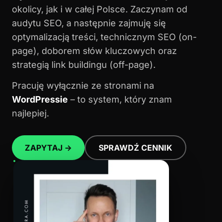
okolicy, jak i w całej Polsce. Zaczynam od
audytu SEO, a następnie zajmuję się
optymalizacją treści, technicznym SEO (on-
page), doborem słów kluczowych oraz
strategią link buildingu (off-page).
Pracuję wyłącznie ze stronami na
WordPressie
– to system, który znam
najlepiej.
ZAPYTAJ →
SPRAWDŹ CENNIK