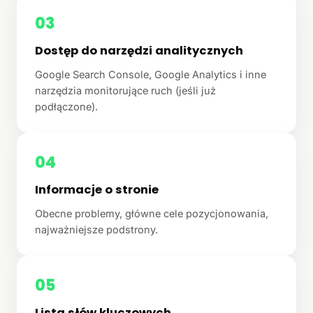
03
Dostęp do narzędzi analitycznych
Google Search Console, Google Analytics i inne
narzędzia monitorujące ruch (jeśli już
podłączone).
04
Informacje o stronie
Obecne problemy, główne cele pozycjonowania,
najważniejsze podstrony.
05
Lista słów kluczowych