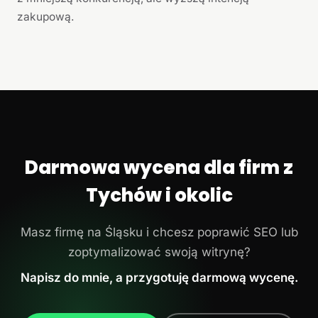
zakupową.
Darmowa wycena dla firm z
Tychów i okolic
Masz firmę na Śląsku i chcesz poprawić SEO lub
zoptymalizować swoją witrynę?
Napisz do mnie, a przygotuję darmową wycenę.