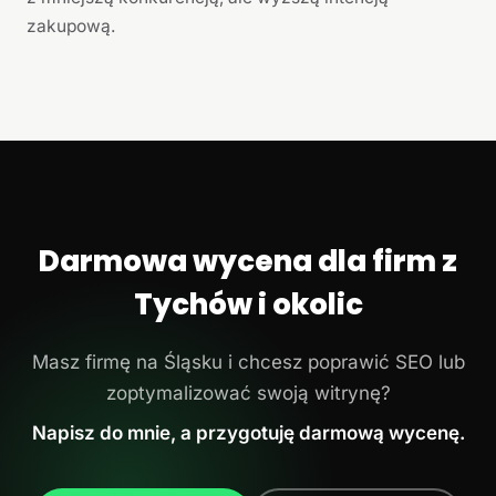
zakupową.
Darmowa wycena dla firm z
Tychów i okolic
Masz firmę na Śląsku i chcesz poprawić SEO lub
zoptymalizować swoją witrynę?
Napisz do mnie, a przygotuję darmową wycenę.