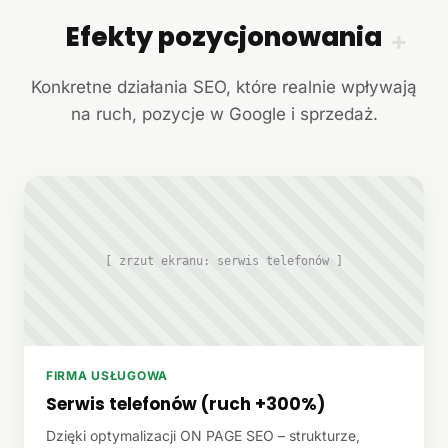
Efekty pozycjonowania
+
Konkretne działania SEO, które realnie wpływają
na ruch, pozycje w Google i sprzedaż.
[ zrzut ekranu: serwis telefonów ]
FIRMA USŁUGOWA
Serwis telefonów (ruch +300%)
Dzięki optymalizacji ON PAGE SEO – strukturze,