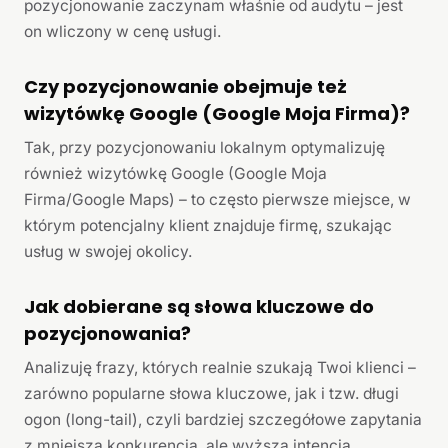
pozycjonowanie zaczynam właśnie od audytu – jest
on wliczony w cenę usługi.
Czy pozycjonowanie obejmuje też
wizytówkę Google (Google Moja Firma)?
Tak, przy pozycjonowaniu lokalnym optymalizuję
również wizytówkę Google (Google Moja
Firma/Google Maps) – to często pierwsze miejsce, w
którym potencjalny klient znajduje firmę, szukając
usług w swojej okolicy.
Jak dobierane są słowa kluczowe do
pozycjonowania?
Analizuję frazy, których realnie szukają Twoi klienci –
zarówno popularne słowa kluczowe, jak i tzw. długi
ogon (long-tail), czyli bardziej szczegółowe zapytania
z mniejszą konkurencją, ale wyższą intencją