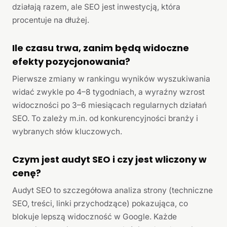
działają razem, ale SEO jest inwestycją, która
procentuje na dłużej.
Ile czasu trwa, zanim będą widoczne
efekty pozycjonowania?
Pierwsze zmiany w rankingu wyników wyszukiwania
widać zwykle po 4–8 tygodniach, a wyraźny wzrost
widoczności po 3–6 miesiącach regularnych działań
SEO. To zależy m.in. od konkurencyjności branży i
wybranych słów kluczowych.
Czym jest audyt SEO i czy jest wliczony w
cenę?
Audyt SEO to szczegółowa analiza strony (techniczne
SEO, treści, linki przychodzące) pokazująca, co
blokuje lepszą widoczność w Google. Każde