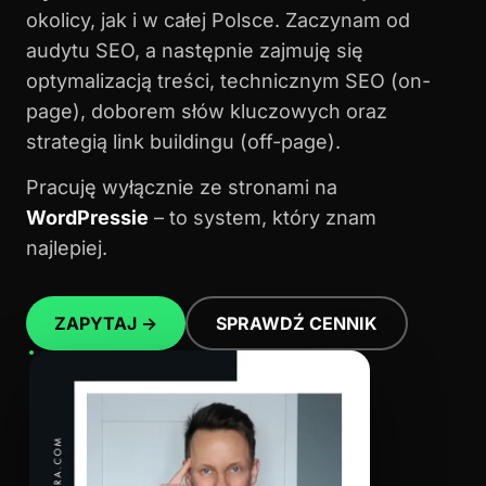
okolicy, jak i w całej Polsce. Zaczynam od
audytu SEO, a następnie zajmuję się
optymalizacją treści, technicznym SEO (on-
page), doborem słów kluczowych oraz
strategią link buildingu (off-page).
Pracuję wyłącznie ze stronami na
WordPressie
– to system, który znam
najlepiej.
ZAPYTAJ →
SPRAWDŹ CENNIK