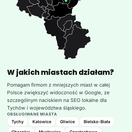
W jakich miastach działam?
Pomagam firmom z mniejszych miast w całej
Polsce zwiększyć widoczność w Google, ze
szczególnym naciskiem na SEO lokalne dla
Tychów i województwa śląskiego.
OBSŁUGIWANE MIASTA
Tychy
Katowice
Gliwice
Bielsko-Biała
Chorzów
Mysłowice
Częstochowa