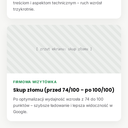
treściom i aspektom technicznym – ruch wzrósł
trzykrotnie.
[ zrzut ekranu: skup złomu ]
FIRMOWA WIZYTÓWKA
Skup złomu (przed 74/100 – po 100/100)
Po optymalizacji wydajność wzrosła z 74 do 100
punktów – szybsze ładowanie i lepsza widoczność w
Google.