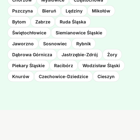
Pszczyna
Bieruń
Lędziny
Mikołów
Bytom
Zabrze
Ruda Śląska
Świętochłowice
Siemianowice Śląskie
Jaworzno
Sosnowiec
Rybnik
Dąbrowa Górnicza
Jastrzębie-Zdrój
Żory
Piekary Śląskie
Racibórz
Wodzisław Śląski
Knurów
Czechowice-Dziedzice
Cieszyn