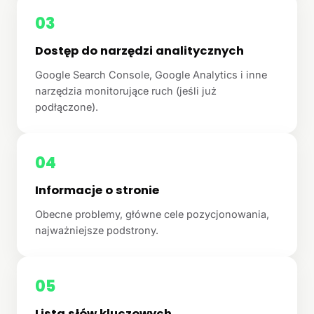
03
Dostęp do narzędzi analitycznych
Google Search Console, Google Analytics i inne
narzędzia monitorujące ruch (jeśli już
podłączone).
04
Informacje o stronie
Obecne problemy, główne cele pozycjonowania,
najważniejsze podstrony.
05
Lista słów kluczowych