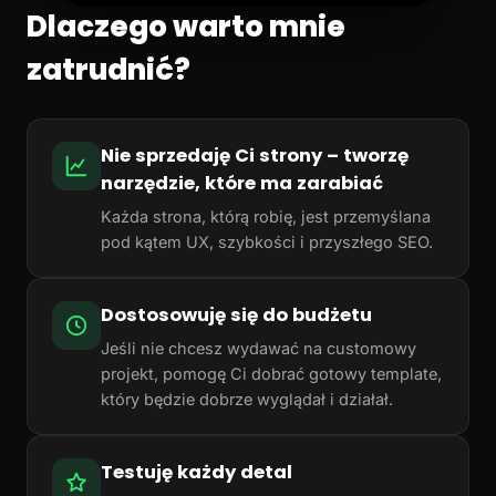
Dlaczego warto mnie
zatrudnić?
Nie sprzedaję Ci strony – tworzę
narzędzie, które ma zarabiać
Każda strona, którą robię, jest przemyślana
pod kątem UX, szybkości i przyszłego SEO.
Dostosowuję się do budżetu
Jeśli nie chcesz wydawać na customowy
projekt, pomogę Ci dobrać gotowy template,
który będzie dobrze wyglądał i działał.
Testuję każdy detal