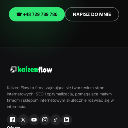
NAPISZ DO MNIE
☎ +48 729 789 786
Kaizen Flow to firma zajmująca się tworzeniem stron
internetowych, SEO i optymalizacją, pomagająca małym
firmom i sklepom internetowym skutecznie rozwijać się w
internecie.
Oferta