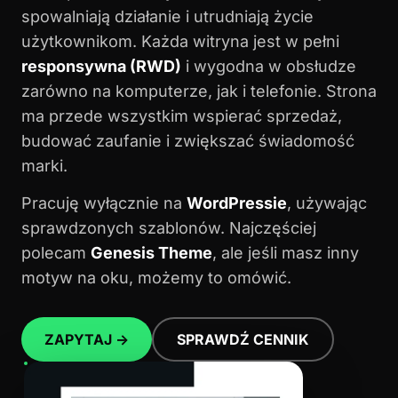
spowalniają działanie i utrudniają życie
użytkownikom. Każda witryna jest w pełni
responsywna (RWD)
i wygodna w obsłudze
zarówno na komputerze, jak i telefonie. Strona
ma przede wszystkim wspierać sprzedaż,
budować zaufanie i zwiększać świadomość
marki.
Pracuję wyłącznie na
WordPressie
, używając
sprawdzonych szablonów. Najczęściej
polecam
Genesis Theme
, ale jeśli masz inny
motyw na oku, możemy to omówić.
ZAPYTAJ →
SPRAWDŹ CENNIK