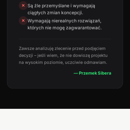
Są źle przemyślane i wymagają
✕
ciągłych zmian koncepcji.
Wymagają nierealnych rozwiązań,
✕
których nie mogę zagwarantować.
Zawsze analizuję zlecenie przed podjęciem
decyzji – jeśli wiem, że nie dowiozę projektu
na wysokim poziomie, uczciwie odmawiam.
— Przemek Sibera