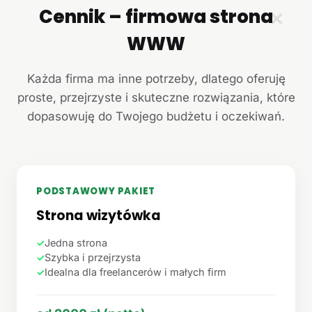
Cennik – firmowa strona
✕
WWW
Każda firma ma inne potrzeby, dlatego oferuję
proste, przejrzyste i skuteczne rozwiązania, które
dopasowuję do Twojego budżetu i oczekiwań.
PODSTAWOWY PAKIET
Strona wizytówka
✓
Jedna strona
✓
Szybka i przejrzysta
✓
Idealna dla freelancerów i małych firm