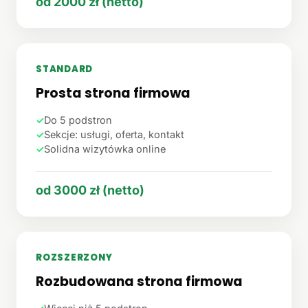
od 2000 zł (netto)
STANDARD
Prosta strona firmowa
✓
Do 5 podstron
✓
Sekcje: usługi, oferta, kontakt
✓
Solidna wizytówka online
od 3000 zł (netto)
ROZSZERZONY
Rozbudowana strona firmowa