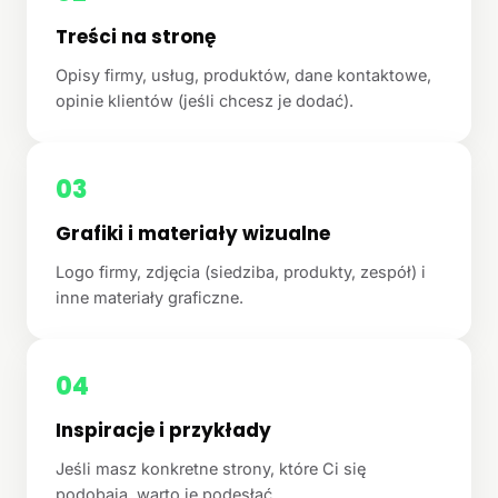
Treści na stronę
Opisy firmy, usług, produktów, dane kontaktowe,
opinie klientów (jeśli chcesz je dodać).
03
Grafiki i materiały wizualne
Logo firmy, zdjęcia (siedziba, produkty, zespół) i
inne materiały graficzne.
04
Inspiracje i przykłady
Jeśli masz konkretne strony, które Ci się
podobają, warto je podesłać.