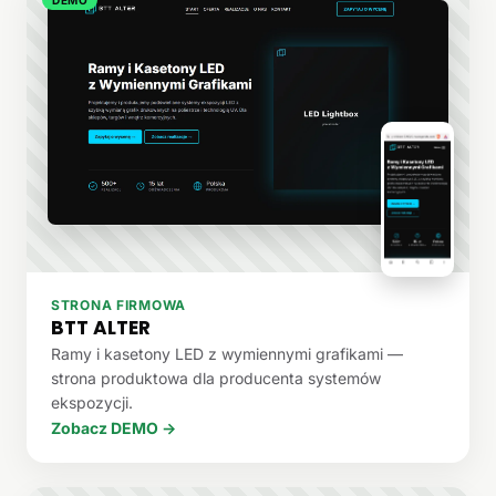
STRONA FIRMOWA
BTT ALTER
Ramy i kasetony LED z wymiennymi grafikami —
strona produktowa dla producenta systemów
ekspozycji.
Zobacz DEMO →