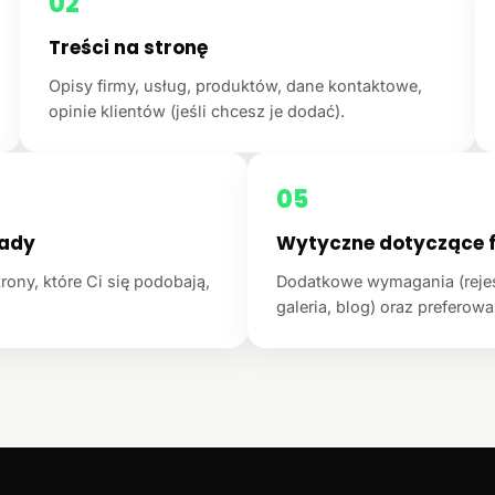
02
Treści na stronę
Opisy firmy, usług, produktów, dane kontaktowe,
opinie klientów (jeśli chcesz je dodać).
05
łady
Wytyczne dotyczące f
rony, które Ci się podobają,
Dodatkowe wymagania (rejest
galeria, blog) oraz preferowan