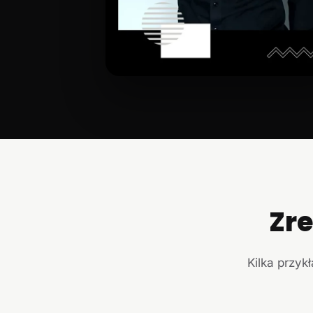
Zr
Kilka przyk