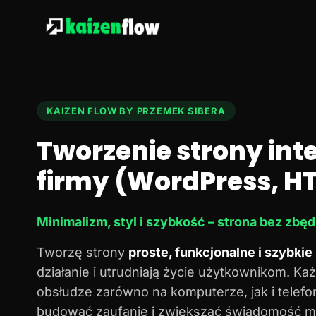
KAIZEN FLOW BY PRZEMEK SIBERA
Tworzenie strony in
firmy (WordPress, HT
Minimalizm, styl i szybkość – strona bez zbę
Tworzę strony
proste, funkcjonalne i szybkie
działanie i utrudniają życie użytkownikom. Każ
obsłudze zarówno na komputerze, jak i telef
budować zaufanie i zwiększać świadomość ma