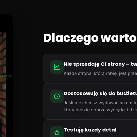
Dlaczego warto
Nie sprzedaję Ci strony – t
Każda strona, którą robię, jest p
Dostosowuję się do budżet
Jeśli nie chcesz wydawać na cust
który będzie dobrze wyglądał i dzia
Testuję każdy detal