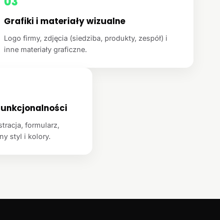
03
Grafiki i materiały wizualne
Logo firmy, zdjęcia (siedziba, produkty, zespół) i
inne materiały graficzne.
unkcjonalności
racja, formularz,
y styl i kolory.