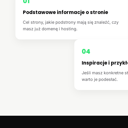
01
Podstawowe informacje o stronie
Cel strony, jakie podstrony mają się znaleźć, czy
masz już domenę i hosting.
04
Inspiracje i przyk
Jeśli masz konkretne st
warto je podesłać.