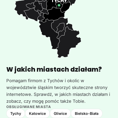
W jakich miastach działam?
Pomagam firmom z Tychów i okolic w
województwie śląskim tworzyć skuteczne strony
internetowe. Sprawdź, w jakich miastach działam i
zobacz, czy mogę pomóc także Tobie.
OBSŁUGIWANE MIASTA
Tychy
Katowice
Gliwice
Bielsko-Biała