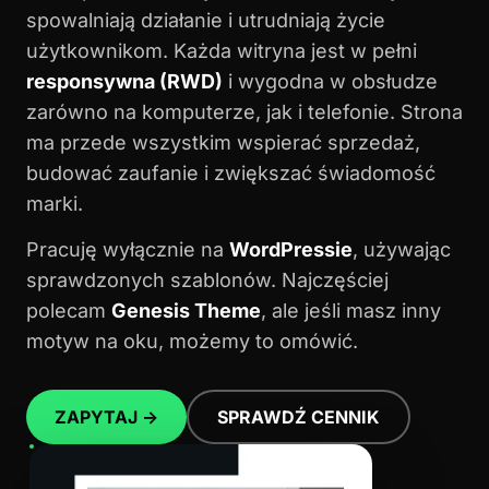
spowalniają działanie i utrudniają życie
użytkownikom. Każda witryna jest w pełni
responsywna (RWD)
i wygodna w obsłudze
zarówno na komputerze, jak i telefonie. Strona
ma przede wszystkim wspierać sprzedaż,
budować zaufanie i zwiększać świadomość
marki.
Pracuję wyłącznie na
WordPressie
, używając
sprawdzonych szablonów. Najczęściej
polecam
Genesis Theme
, ale jeśli masz inny
motyw na oku, możemy to omówić.
ZAPYTAJ →
SPRAWDŹ CENNIK