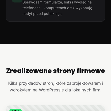
Sprawdzam formularze, linki i wygląd na
telefonach i komputerach oraz wykonuję
audyt przed publikacją.
Zrealizowane strony firmowe
+
Kilka przykładów stron, które zaprojektowałem i
wdrożyłem na WordPressie dla lokalnych firm.
DEMO