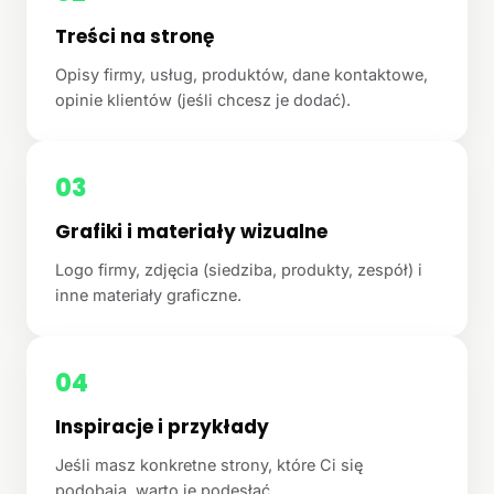
Treści na stronę
Opisy firmy, usług, produktów, dane kontaktowe,
opinie klientów (jeśli chcesz je dodać).
03
Grafiki i materiały wizualne
Logo firmy, zdjęcia (siedziba, produkty, zespół) i
inne materiały graficzne.
04
Inspiracje i przykłady
Jeśli masz konkretne strony, które Ci się
podobają, warto je podesłać.