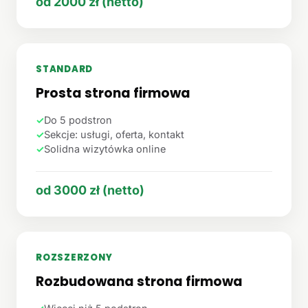
od 2000 zł (netto)
STANDARD
Prosta strona firmowa
✓
Do 5 podstron
✓
Sekcje: usługi, oferta, kontakt
✓
Solidna wizytówka online
od 3000 zł (netto)
ROZSZERZONY
Rozbudowana strona firmowa