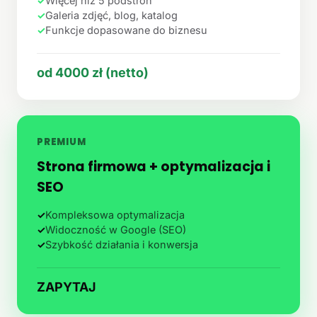
✓
Więcej niż 5 podstron
✓
Galeria zdjęć, blog, katalog
✓
Funkcje dopasowane do biznesu
od 4000 zł (netto)
PREMIUM
Strona firmowa + optymalizacja i
SEO
✓
Kompleksowa optymalizacja
✓
Widoczność w Google (SEO)
✓
Szybkość działania i konwersja
ZAPYTAJ