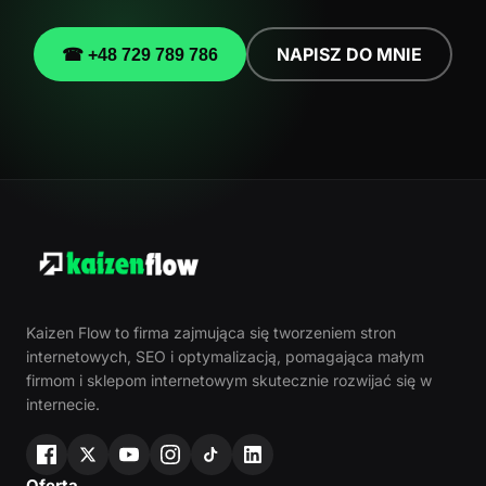
NAPISZ DO MNIE
☎ +48 729 789 786
Kaizen Flow to firma zajmująca się tworzeniem stron
internetowych, SEO i optymalizacją, pomagająca małym
firmom i sklepom internetowym skutecznie rozwijać się w
internecie.
Oferta