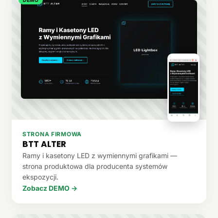
STRONA FIRMOWA
BTT ALTER
Ramy i kasetony LED z wymiennymi grafikami —
strona produktowa dla producenta systemów
ekspozycji.
Zobacz DEMO →