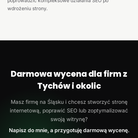
poprowadzić kompleksowe działania SEO po
wdrożeniu strony.
Darmowa wycena dla firm z
Tychów i okolic
Masz firmę na Śląsku i chcesz stworzyć stronę
internetową, poprawić SEO lub zoptymalizować
swoją witrynę?
Napisz do mnie, a przygotuję darmową wycenę.