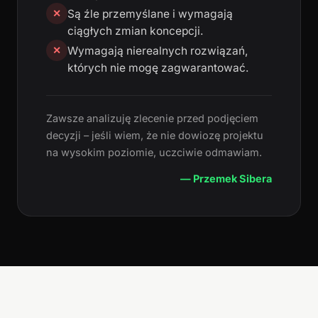
Są źle przemyślane i wymagają
✕
ciągłych zmian koncepcji.
Wymagają nierealnych rozwiązań,
✕
których nie mogę zagwarantować.
Zawsze analizuję zlecenie przed podjęciem
decyzji – jeśli wiem, że nie dowiozę projektu
na wysokim poziomie, uczciwie odmawiam.
— Przemek Sibera