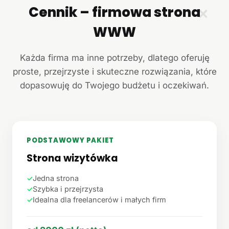
Cennik – firmowa strona
✕
WWW
Każda firma ma inne potrzeby, dlatego oferuję
proste, przejrzyste i skuteczne rozwiązania, które
dopasowuję do Twojego budżetu i oczekiwań.
PODSTAWOWY PAKIET
Strona wizytówka
✓
Jedna strona
✓
Szybka i przejrzysta
✓
Idealna dla freelancerów i małych firm