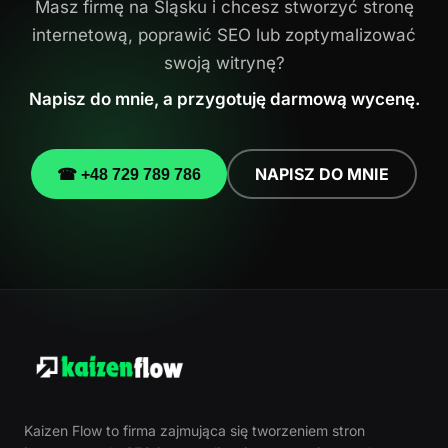
Masz firmę na Śląsku i chcesz stworzyć stronę
internetową, poprawić SEO lub zoptymalizować
swoją witrynę?
Napisz do mnie, a przygotuję darmową wycenę.
NAPISZ DO MNIE
☎ +48 729 789 786
Kaizen Flow to firma zajmująca się tworzeniem stron