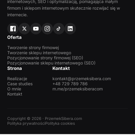
internetowych, SEO i optymalizacją, pomagająca małym
firmom i sklepom internetowym skutecznie rozwijać się w
internecie.
Oferta
Tworzenie strony firmowej
Tworzenie sklepu internetowego
Pozycjonowanie strony firmowej (SEO)
Pozycjonowanie sklepu internetowego (SEO)
Strona
Kontakt
Realizacje
kontakt@przemeksibera.com
Case studies
+48 729 789 786
O mnie
m.me/przemeksiberacom
Kontakt
Copyright © 2026 · PrzemekSibera.com
Polityka prywatności
Polityka cookies