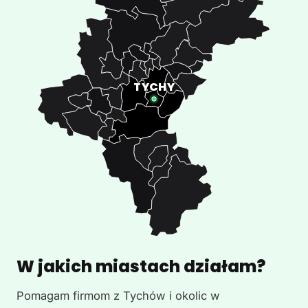
W jakich miastach działam?
Pomagam firmom z Tychów i okolic w