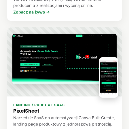
producenta z realizacjami i wyceną online.
Zobacz na żywo →
LANDING / PRODUKT SAAS
PixelSheet
Narzędzie SaaS do automatyzacji Canva Bulk Create,
landing page produktowy z jednorazową płatnością.