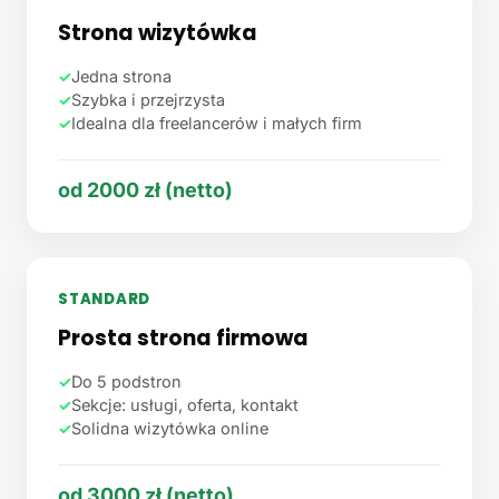
Strona wizytówka
✓
Jedna strona
✓
Szybka i przejrzysta
✓
Idealna dla freelancerów i małych firm
od 2000 zł (netto)
STANDARD
Prosta strona firmowa
✓
Do 5 podstron
✓
Sekcje: usługi, oferta, kontakt
✓
Solidna wizytówka online
od 3000 zł (netto)