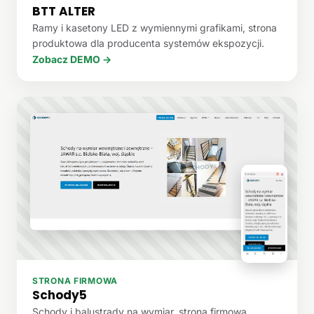
BTT ALTER
Ramy i kasetony LED z wymiennymi grafikami, strona
produktowa dla producenta systemów ekspozycji.
Zobacz DEMO →
STRONA FIRMOWA
Schody5
Schody i balustrady na wymiar, strona firmowa