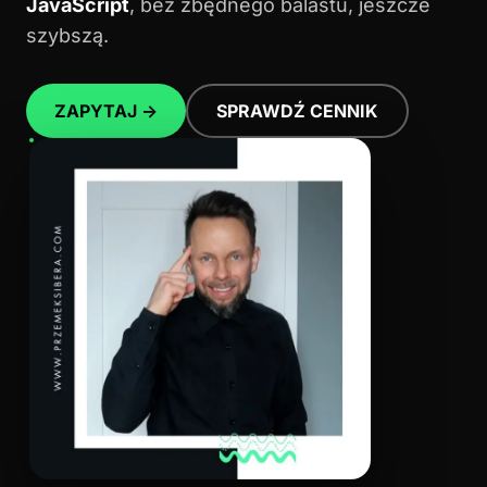
JavaScript
, bez zbędnego balastu, jeszcze
szybszą.
ZAPYTAJ →
SPRAWDŹ CENNIK