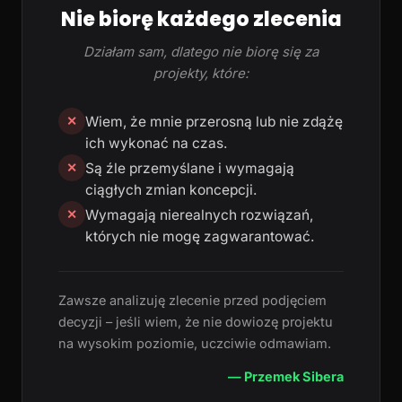
Nie biorę każdego zlecenia
Działam sam, dlatego nie biorę się za
projekty, które:
Wiem, że mnie przerosną lub nie zdążę
✕
ich wykonać na czas.
Są źle przemyślane i wymagają
✕
ciągłych zmian koncepcji.
Wymagają nierealnych rozwiązań,
✕
których nie mogę zagwarantować.
Zawsze analizuję zlecenie przed podjęciem
decyzji – jeśli wiem, że nie dowiozę projektu
na wysokim poziomie, uczciwie odmawiam.
— Przemek Sibera