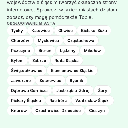
województwie śląskim tworzyć skuteczne strony
internetowe. Sprawdź, w jakich miastach działam i
zobacz, czy mogę pomóc także Tobie.
OBSŁUGIWANE MIASTA
Tychy
Katowice
Gliwice
Bielsko-Biała
Chorzów
Mysłowice
Częstochowa
Pszczyna
Bieruń
Lędziny
Mikołów
Bytom
Zabrze
Ruda Śląska
Świętochłowice
Siemianowice Śląskie
Jaworzno
Sosnowiec
Rybnik
Dąbrowa Górnicza
Jastrzębie-Zdrój
Żory
Piekary Śląskie
Racibórz
Wodzisław Śląski
Knurów
Czechowice-Dziedzice
Cieszyn