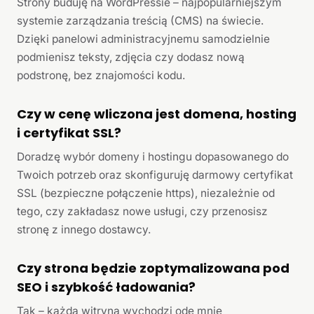
Strony buduję na WordPressie – najpopularniejszym
systemie zarządzania treścią (CMS) na świecie.
Dzięki panelowi administracyjnemu samodzielnie
podmienisz teksty, zdjęcia czy dodasz nową
podstronę, bez znajomości kodu.
Czy w cenę wliczona jest domena, hosting
i certyfikat SSL?
Doradzę wybór domeny i hostingu dopasowanego do
Twoich potrzeb oraz skonfiguruję darmowy certyfikat
SSL (bezpieczne połączenie https), niezależnie od
tego, czy zakładasz nowe usługi, czy przenosisz
stronę z innego dostawcy.
Czy strona będzie zoptymalizowana pod
SEO i szybkość ładowania?
Tak – każda witryna wychodzi ode mnie