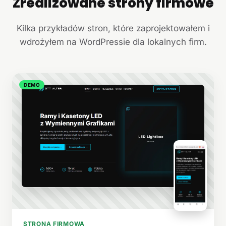
Zrealizowane strony firmowe
+
Kilka przykładów stron, które zaprojektowałem i
wdrożyłem na WordPressie dla lokalnych firm.
DEMO
STRONA FIRMOWA