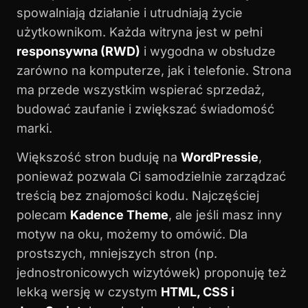
spowalniają działanie i utrudniają życie
użytkownikom. Każda witryna jest w pełni
responsywna (RWD)
i wygodna w obsłudze
zarówno na komputerze, jak i telefonie. Strona
ma przede wszystkim wspierać sprzedaż,
budować zaufanie i zwiększać świadomość
marki.
Większość stron buduję na
WordPressie
,
ponieważ pozwala Ci samodzielnie zarządzać
treścią bez znajomości kodu. Najczęściej
polecam
Kadence Theme
, ale jeśli masz inny
motyw na oku, możemy to omówić. Dla
prostszych, mniejszych stron (np.
jednostronicowych wizytówek) proponuję też
lekką wersję w czystym
HTML, CSS i