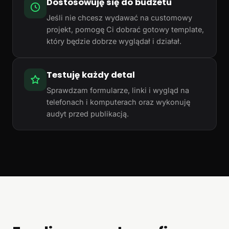
Dostosowuję się do budżetu
Jeśli nie chcesz wydawać na customowy
projekt, pomogę Ci dobrać gotowy template,
który będzie dobrze wyglądał i działał.
Testuję każdy detal
Sprawdzam formularze, linki i wygląd na
telefonach i komputerach oraz wykonuję
audyt przed publikacją.