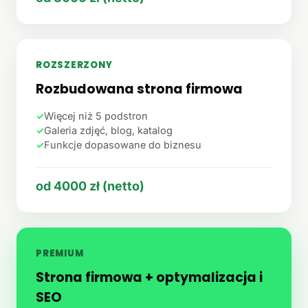
ROZSZERZONY
Rozbudowana strona firmowa
✓
Więcej niż 5 podstron
✓
Galeria zdjęć, blog, katalog
✓
Funkcje dopasowane do biznesu
od 4000 zł (netto)
PREMIUM
Strona firmowa + optymalizacja i
SEO