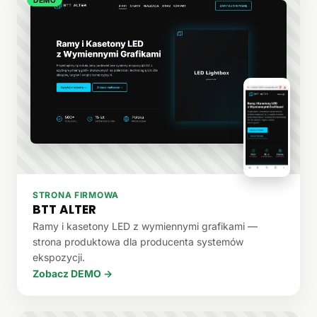
STRONA FIRMOWA
BTT ALTER
Ramy i kasetony LED z wymiennymi grafikami —
strona produktowa dla producenta systemów
ekspozycji.
Zobacz DEMO →