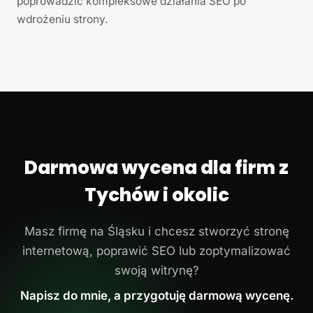
poprowadzić kompleksowe działania SEO po
wdrożeniu strony.
Darmowa wycena dla firm z
Tychów i okolic
Masz firmę na Śląsku i chcesz stworzyć stronę
internetową, poprawić SEO lub zoptymalizować
swoją witrynę?
Napisz do mnie, a przygotuję darmową wycenę.