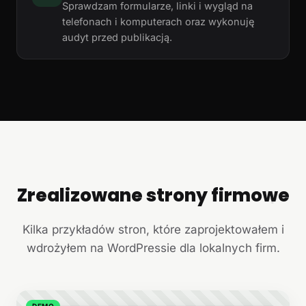
Sprawdzam formularze, linki i wygląd na
telefonach i komputerach oraz wykonuję
audyt przed publikacją.
Zrealizowane strony firmowe
+
Kilka przykładów stron, które zaprojektowałem i
wdrożyłem na WordPressie dla lokalnych firm.
DEMO