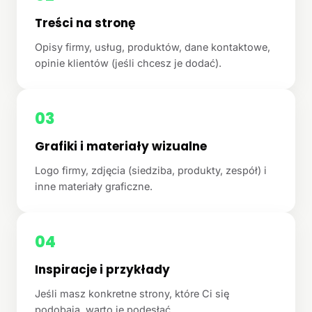
Treści na stronę
Opisy firmy, usług, produktów, dane kontaktowe,
opinie klientów (jeśli chcesz je dodać).
03
Grafiki i materiały wizualne
Logo firmy, zdjęcia (siedziba, produkty, zespół) i
inne materiały graficzne.
04
Inspiracje i przykłady
Jeśli masz konkretne strony, które Ci się
podobają, warto je podesłać.