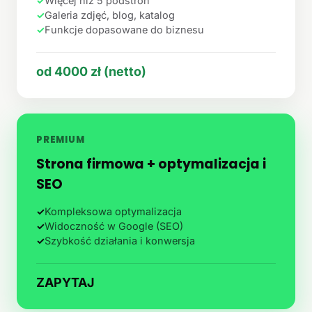
✓
Więcej niż 5 podstron
✓
Galeria zdjęć, blog, katalog
✓
Funkcje dopasowane do biznesu
od 4000 zł (netto)
PREMIUM
Strona firmowa + optymalizacja i
SEO
✓
Kompleksowa optymalizacja
✓
Widoczność w Google (SEO)
✓
Szybkość działania i konwersja
ZAPYTAJ