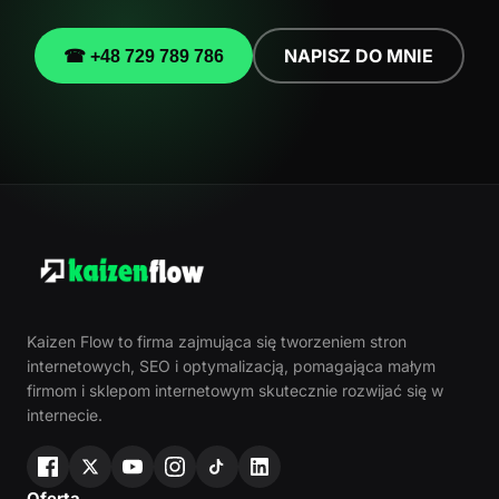
NAPISZ DO MNIE
☎ +48 729 789 786
Kaizen Flow to firma zajmująca się tworzeniem stron
internetowych, SEO i optymalizacją, pomagająca małym
firmom i sklepom internetowym skutecznie rozwijać się w
internecie.
Oferta