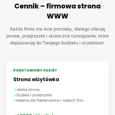
Cennik – firmowa strona
✕
WWW
Każda firma ma inne potrzeby, dlatego oferuję
proste, przejrzyste i skuteczne rozwiązania, które
dopasowuję do Twojego budżetu i oczekiwań.
PODSTAWOWY PAKIET
Strona wizytówka
✓
Jedna strona
✓
Szybka i przejrzysta
✓
Idealna dla freelancerów i małych firm