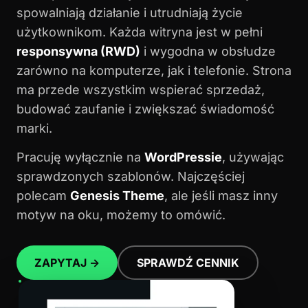
spowalniają działanie i utrudniają życie
użytkownikom. Każda witryna jest w pełni
responsywna (RWD)
i wygodna w obsłudze
zarówno na komputerze, jak i telefonie. Strona
ma przede wszystkim wspierać sprzedaż,
budować zaufanie i zwiększać świadomość
marki.
Pracuję wyłącznie na
WordPressie
, używając
sprawdzonych szablonów. Najczęściej
polecam
Genesis Theme
, ale jeśli masz inny
motyw na oku, możemy to omówić.
ZAPYTAJ →
SPRAWDŹ CENNIK