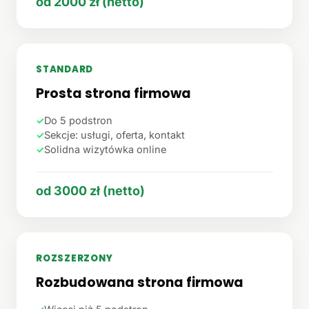
od 2000 zł (netto)
STANDARD
Prosta strona firmowa
✓
Do 5 podstron
✓
Sekcje: usługi, oferta, kontakt
✓
Solidna wizytówka online
od 3000 zł (netto)
ROZSZERZONY
Rozbudowana strona firmowa