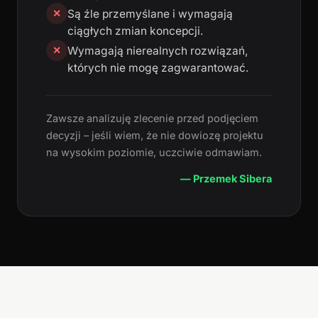
Są źle przemyślane i wymagają
✕
ciągłych zmian koncepcji.
Wymagają nierealnych rozwiązań,
✕
których nie mogę zagwarantować.
Zawsze analizuję zlecenie przed podjęciem
decyzji – jeśli wiem, że nie dowiozę projektu
na wysokim poziomie, uczciwie odmawiam.
— Przemek Sibera