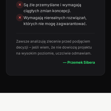
Są źle przemyślane i wymagają
✕
ciągłych zmian koncepcji.
Wymagają nierealnych rozwiązań,
✕
których nie mogę zagwarantować.
Zawsze analizuję zlecenie przed podjęciem
decyzji – jeśli wiem, że nie dowiozę projektu
na wysokim poziomie, uczciwie odmawiam.
— Przemek Sibera