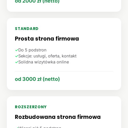
od 2000 zł (netto)
STANDARD
Prosta strona firmowa
✓
Do 5 podstron
✓
Sekcje: usługi, oferta, kontakt
✓
Solidna wizytówka online
od 3000 zł (netto)
ROZSZERZONY
Rozbudowana strona firmowa