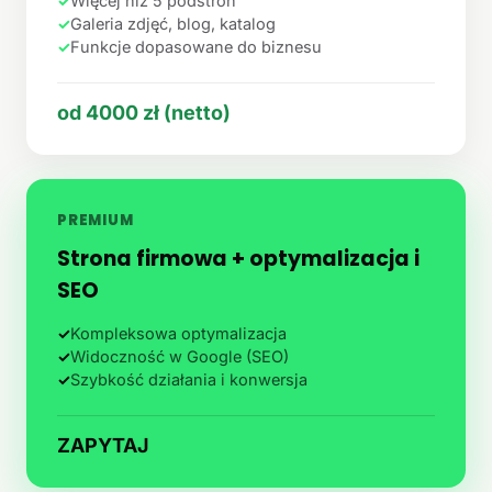
✓
Więcej niż 5 podstron
✓
Galeria zdjęć, blog, katalog
✓
Funkcje dopasowane do biznesu
od 4000 zł (netto)
PREMIUM
Strona firmowa + optymalizacja i
SEO
✓
Kompleksowa optymalizacja
✓
Widoczność w Google (SEO)
✓
Szybkość działania i konwersja
ZAPYTAJ