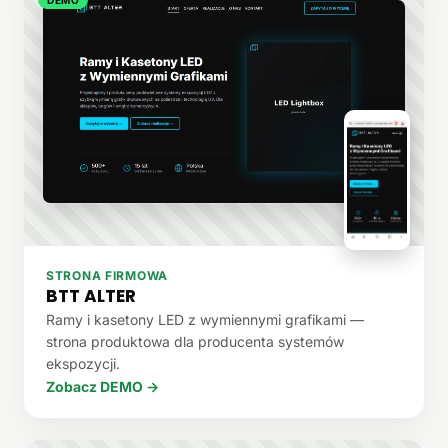
STRONA FIRMOWA
BTT ALTER
Ramy i kasetony LED z wymiennymi grafikami —
strona produktowa dla producenta systemów
ekspozycji.
Zobacz DEMO →