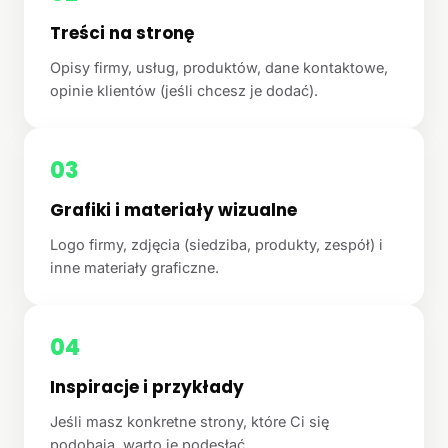
Treści na stronę
Opisy firmy, usług, produktów, dane kontaktowe,
opinie klientów (jeśli chcesz je dodać).
03
Grafiki i materiały wizualne
Logo firmy, zdjęcia (siedziba, produkty, zespół) i
inne materiały graficzne.
04
Inspiracje i przykłady
Jeśli masz konkretne strony, które Ci się
podobają, warto je podesłać.