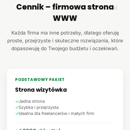
Cennik – firmowa strona
✕
WWW
Każda firma ma inne potrzeby, dlatego oferuję
proste, przejrzyste i skuteczne rozwiązania, które
dopasowuję do Twojego budżetu i oczekiwań.
PODSTAWOWY PAKIET
Strona wizytówka
✓
Jedna strona
✓
Szybka i przejrzysta
✓
Idealna dla freelancerów i małych firm