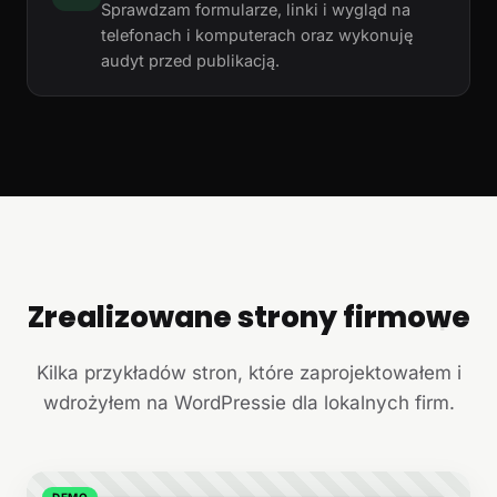
Sprawdzam formularze, linki i wygląd na
telefonach i komputerach oraz wykonuję
audyt przed publikacją.
Zrealizowane strony firmowe
+
Kilka przykładów stron, które zaprojektowałem i
wdrożyłem na WordPressie dla lokalnych firm.
DEMO