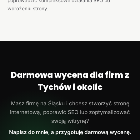
poprowadzić kompleksowe działania SEO po
wdrożeniu strony.
Darmowa wycena dla firm z
Tychów i okolic
Masz firmę na Śląsku i chcesz stworzyć stronę
internetową, poprawić SEO lub zoptymalizować
swoją witrynę?
Napisz do mnie, a przygotuję darmową wycenę.