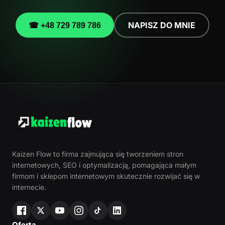
NAPISZ DO MNIE
☎ +48 729 789 786
Kaizen Flow to firma zajmująca się tworzeniem stron
internetowych, SEO i optymalizacją, pomagająca małym
firmom i sklepom internetowym skutecznie rozwijać się w
internecie.
Oferta