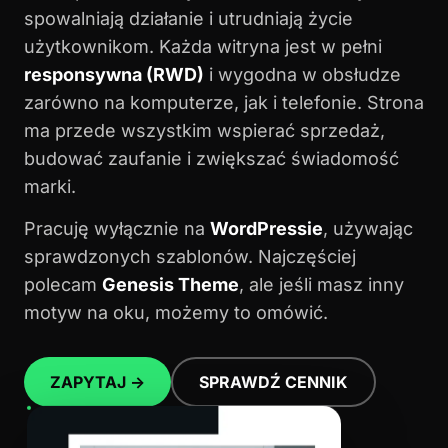
spowalniają działanie i utrudniają życie
użytkownikom. Każda witryna jest w pełni
responsywna (RWD)
i wygodna w obsłudze
zarówno na komputerze, jak i telefonie. Strona
ma przede wszystkim wspierać sprzedaż,
budować zaufanie i zwiększać świadomość
marki.
Pracuję wyłącznie na
WordPressie
, używając
sprawdzonych szablonów. Najczęściej
polecam
Genesis Theme
, ale jeśli masz inny
motyw na oku, możemy to omówić.
ZAPYTAJ →
SPRAWDŹ CENNIK