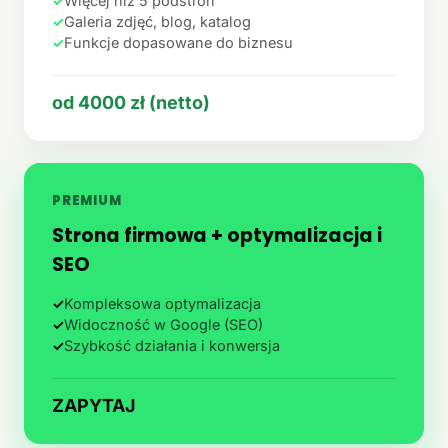
✓
Więcej niż 5 podstron
✓
Galeria zdjęć, blog, katalog
✓
Funkcje dopasowane do biznesu
od 4000 zł (netto)
PREMIUM
Strona firmowa + optymalizacja i
SEO
✓
Kompleksowa optymalizacja
✓
Widoczność w Google (SEO)
✓
Szybkość działania i konwersja
ZAPYTAJ