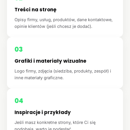
Treści na stronę
Opisy firmy, usług, produktów, dane kontaktowe,
opinie klientów (jeśli chcesz je dodać).
03
Grafiki i materiały wizualne
Logo firmy, zdjęcia (siedziba, produkty, zespół) i
inne materiały graficzne.
04
Inspiracje i przykłady
Jeśli masz konkretne strony, które Ci się
podobają, warto je podesłać.