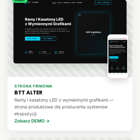
STRONA FIRMOWA
BTT ALTER
Ramy i kasetony LED z wymiennymi grafikami —
strona produktowa dla producenta systemów
ekspozycji.
Zobacz DEMO →