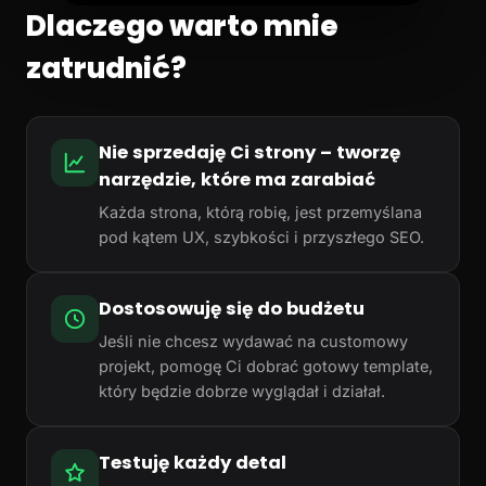
Dlaczego warto mnie
zatrudnić?
Nie sprzedaję Ci strony – tworzę
narzędzie, które ma zarabiać
Każda strona, którą robię, jest przemyślana
pod kątem UX, szybkości i przyszłego SEO.
Dostosowuję się do budżetu
Jeśli nie chcesz wydawać na customowy
projekt, pomogę Ci dobrać gotowy template,
który będzie dobrze wyglądał i działał.
Testuję każdy detal