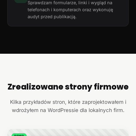
Sprawdzam formularze, linki i wygląd na
telefonach i komputerach oraz wykonuję
audyt przed publikacją.
Zrealizowane strony firmowe
+
Kilka przykładów stron, które zaprojektowałem i
wdrożyłem na WordPressie dla lokalnych firm.
DEMO