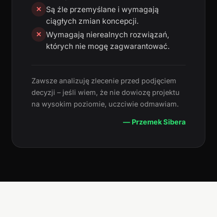
Są źle przemyślane i wymagają
✕
ciągłych zmian koncepcji.
Wymagają nierealnych rozwiązań,
✕
których nie mogę zagwarantować.
Zawsze analizuję zlecenie przed podjęciem
decyzji – jeśli wiem, że nie dowiozę projektu
na wysokim poziomie, uczciwie odmawiam.
— Przemek Sibera