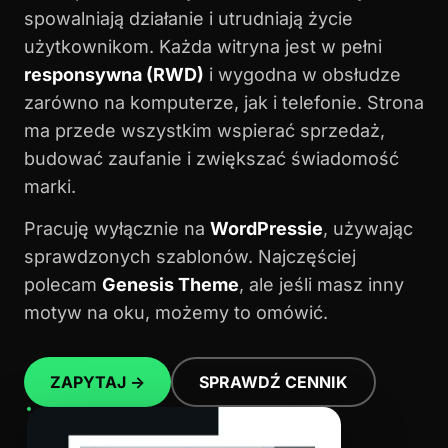
spowalniają działanie i utrudniają życie
użytkownikom. Każda witryna jest w pełni
responsywna (RWD)
i wygodna w obsłudze
zarówno na komputerze, jak i telefonie. Strona
ma przede wszystkim wspierać sprzedaż,
budować zaufanie i zwiększać świadomość
marki.
Pracuję wyłącznie na
WordPressie
, używając
sprawdzonych szablonów. Najczęściej
polecam
Genesis Theme
, ale jeśli masz inny
motyw na oku, możemy to omówić.
ZAPYTAJ →
SPRAWDŹ CENNIK