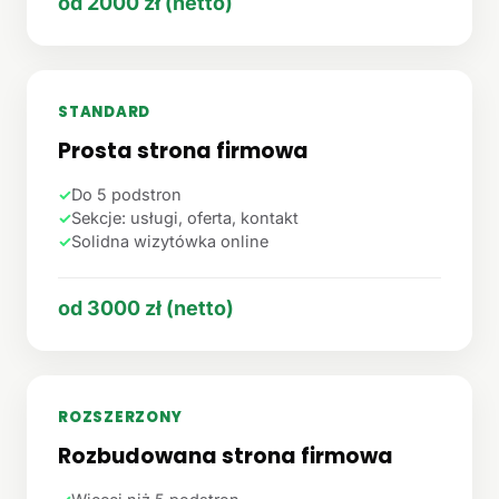
od 2000 zł (netto)
STANDARD
Prosta strona firmowa
✓
Do 5 podstron
✓
Sekcje: usługi, oferta, kontakt
✓
Solidna wizytówka online
od 3000 zł (netto)
ROZSZERZONY
Rozbudowana strona firmowa