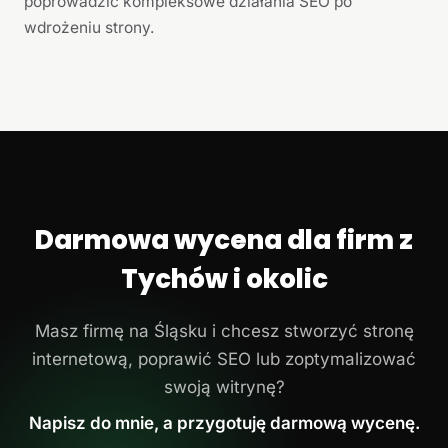
poprowadzić kompleksowe działania SEO po
wdrożeniu strony.
Darmowa wycena dla firm z
Tychów i okolic
Masz firmę na Śląsku i chcesz stworzyć stronę
internetową, poprawić SEO lub zoptymalizować
swoją witrynę?
Napisz do mnie, a przygotuję darmową wycenę.