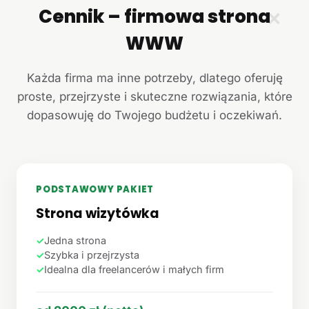
Cennik – firmowa strona
✕
WWW
Każda firma ma inne potrzeby, dlatego oferuję
proste, przejrzyste i skuteczne rozwiązania, które
dopasowuję do Twojego budżetu i oczekiwań.
PODSTAWOWY PAKIET
Strona wizytówka
✓
Jedna strona
✓
Szybka i przejrzysta
✓
Idealna dla freelancerów i małych firm