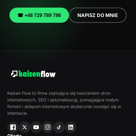
NAPISZ DO MNIE
☎ +48 729 789 786
Kaizen Flow to firma zajmująca się tworzeniem stron
internetowych, SEO i optymalizacją, pomagająca małym
firmom i sklepom internetowym skutecznie rozwijać się w
internecie.
Oferta