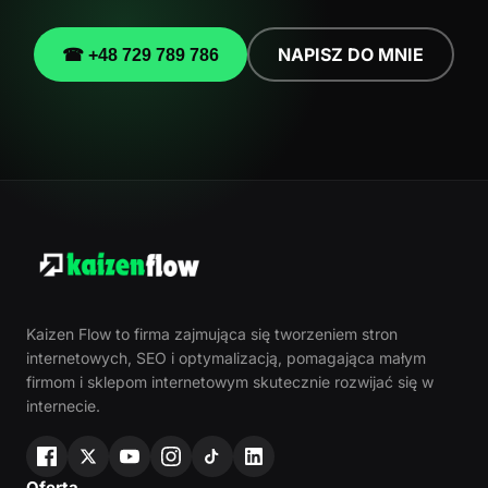
NAPISZ DO MNIE
☎ +48 729 789 786
Kaizen Flow to firma zajmująca się tworzeniem stron
internetowych, SEO i optymalizacją, pomagająca małym
firmom i sklepom internetowym skutecznie rozwijać się w
internecie.
Oferta