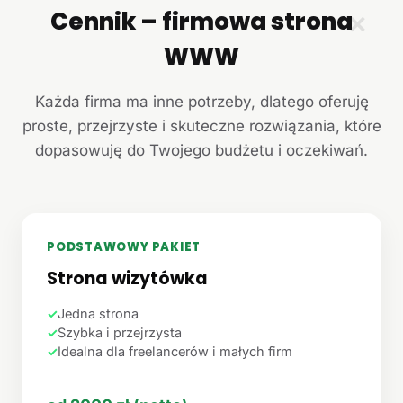
Cennik – firmowa strona
✕
WWW
Każda firma ma inne potrzeby, dlatego oferuję
proste, przejrzyste i skuteczne rozwiązania, które
dopasowuję do Twojego budżetu i oczekiwań.
PODSTAWOWY PAKIET
Strona wizytówka
✓
Jedna strona
✓
Szybka i przejrzysta
✓
Idealna dla freelancerów i małych firm