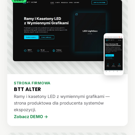
STRONA FIRMOWA
BTT ALTER
Ramy i kasetony LED z wymiennymi grafikami —
strona produktowa dla producenta systemów
ekspozycji.
Zobacz DEMO →