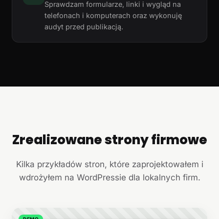
Sprawdzam formularze, linki i wygląd na
telefonach i komputerach oraz wykonuję
audyt przed publikacją.
Zrealizowane strony firmowe
+
Kilka przykładów stron, które zaprojektowałem i
wdrożyłem na WordPressie dla lokalnych firm.
DEMO