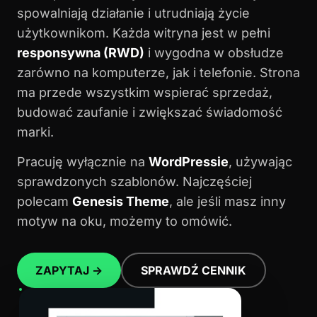
spowalniają działanie i utrudniają życie
użytkownikom. Każda witryna jest w pełni
responsywna (RWD)
i wygodna w obsłudze
zarówno na komputerze, jak i telefonie. Strona
ma przede wszystkim wspierać sprzedaż,
budować zaufanie i zwiększać świadomość
marki.
Pracuję wyłącznie na
WordPressie
, używając
sprawdzonych szablonów. Najczęściej
polecam
Genesis Theme
, ale jeśli masz inny
motyw na oku, możemy to omówić.
ZAPYTAJ →
SPRAWDŹ CENNIK