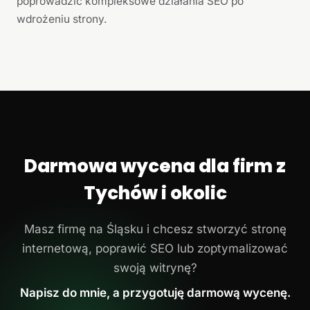
poprowadzić kompleksowe działania SEO po
wdrożeniu strony.
Darmowa wycena dla firm z
Tychów i okolic
Masz firmę na Śląsku i chcesz stworzyć stronę
internetową, poprawić SEO lub zoptymalizować
swoją witrynę?
Napisz do mnie, a przygotuję darmową wycenę.