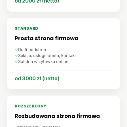
od 2000 zł (netto)
STANDARD
Prosta strona firmowa
✓
Do 5 podstron
✓
Sekcje: usługi, oferta, kontakt
✓
Solidna wizytówka online
od 3000 zł (netto)
ROZSZERZONY
Rozbudowana strona firmowa