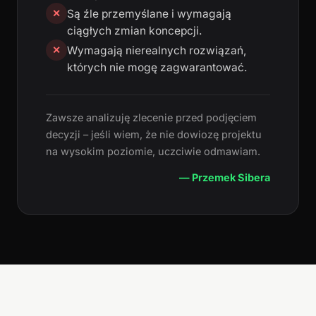
Są źle przemyślane i wymagają
✕
ciągłych zmian koncepcji.
Wymagają nierealnych rozwiązań,
✕
których nie mogę zagwarantować.
Zawsze analizuję zlecenie przed podjęciem
decyzji – jeśli wiem, że nie dowiozę projektu
na wysokim poziomie, uczciwie odmawiam.
— Przemek Sibera