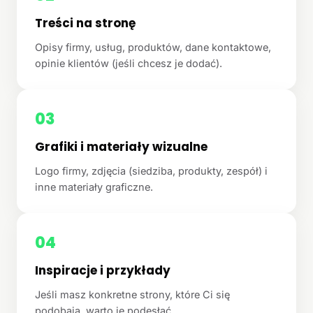
Treści na stronę
Opisy firmy, usług, produktów, dane kontaktowe,
opinie klientów (jeśli chcesz je dodać).
03
Grafiki i materiały wizualne
Logo firmy, zdjęcia (siedziba, produkty, zespół) i
inne materiały graficzne.
04
Inspiracje i przykłady
Jeśli masz konkretne strony, które Ci się
podobają, warto je podesłać.