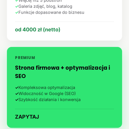
✓
Więcej niż 5 podstron
✓
Galeria zdjęć, blog, katalog
✓
Funkcje dopasowane do biznesu
od 4000 zł (netto)
PREMIUM
Strona firmowa + optymalizacja i
SEO
✓
Kompleksowa optymalizacja
✓
Widoczność w Google (SEO)
✓
Szybkość działania i konwersja
ZAPYTAJ