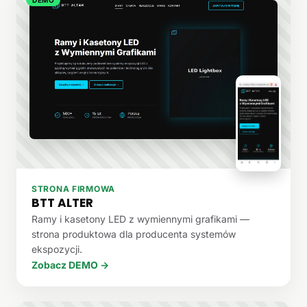
STRONA FIRMOWA
BTT ALTER
Ramy i kasetony LED z wymiennymi grafikami —
strona produktowa dla producenta systemów
ekspozycji.
Zobacz DEMO →