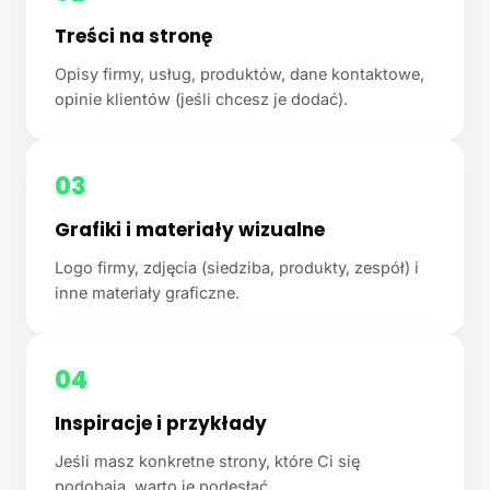
Treści na stronę
Opisy firmy, usług, produktów, dane kontaktowe,
opinie klientów (jeśli chcesz je dodać).
03
Grafiki i materiały wizualne
Logo firmy, zdjęcia (siedziba, produkty, zespół) i
inne materiały graficzne.
04
Inspiracje i przykłady
Jeśli masz konkretne strony, które Ci się
podobają, warto je podesłać.