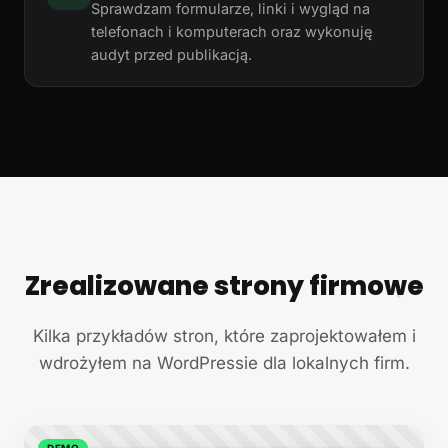
Sprawdzam formularze, linki i wygląd na
telefonach i komputerach oraz wykonuję
audyt przed publikacją.
Zrealizowane strony firmowe
+
Kilka przykładów stron, które zaprojektowałem i
wdrożyłem na WordPressie dla lokalnych firm.
DEMO