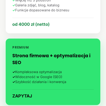
✓
Więcej niż 5 podstron
✓
Galeria zdjęć, blog, katalog
✓
Funkcje dopasowane do biznesu
od 4000 zł (netto)
PREMIUM
Strona firmowa + optymalizacja i
SEO
✓
Kompleksowa optymalizacja
✓
Widoczność w Google (SEO)
✓
Szybkość działania i konwersja
ZAPYTAJ