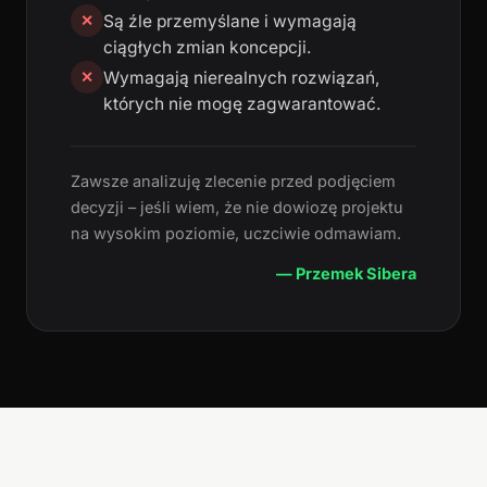
Są źle przemyślane i wymagają
✕
ciągłych zmian koncepcji.
Wymagają nierealnych rozwiązań,
✕
których nie mogę zagwarantować.
Zawsze analizuję zlecenie przed podjęciem
decyzji – jeśli wiem, że nie dowiozę projektu
na wysokim poziomie, uczciwie odmawiam.
— Przemek Sibera