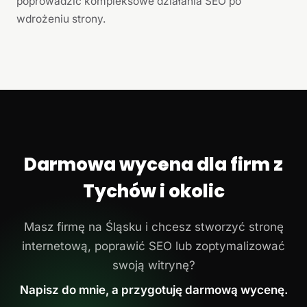
poprowadzić kompleksowe działania SEO po
wdrożeniu strony.
Darmowa wycena dla firm z
Tychów i okolic
Masz firmę na Śląsku i chcesz stworzyć stronę
internetową, poprawić SEO lub zoptymalizować
swoją witrynę?
Napisz do mnie, a przygotuję darmową wycenę.