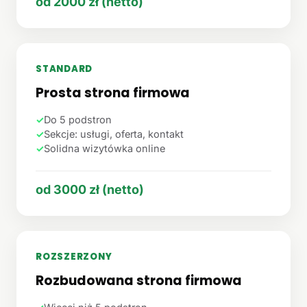
od 2000 zł (netto)
STANDARD
Prosta strona firmowa
✓
Do 5 podstron
✓
Sekcje: usługi, oferta, kontakt
✓
Solidna wizytówka online
od 3000 zł (netto)
ROZSZERZONY
Rozbudowana strona firmowa