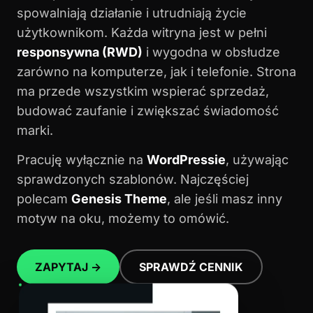
spowalniają działanie i utrudniają życie
użytkownikom. Każda witryna jest w pełni
responsywna (RWD)
i wygodna w obsłudze
zarówno na komputerze, jak i telefonie. Strona
ma przede wszystkim wspierać sprzedaż,
budować zaufanie i zwiększać świadomość
marki.
Pracuję wyłącznie na
WordPressie
, używając
sprawdzonych szablonów. Najczęściej
polecam
Genesis Theme
, ale jeśli masz inny
motyw na oku, możemy to omówić.
ZAPYTAJ →
SPRAWDŹ CENNIK