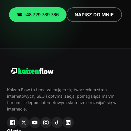
NAPISZ DO MNIE
☎ +48 729 789 786
Kaizen Flow to firma zajmująca się tworzeniem stron
internetowych, SEO i optymalizacją, pomagająca małym
firmom i sklepom internetowym skutecznie rozwijać się w
internecie.
Oferta