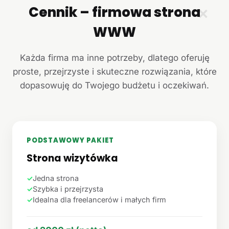
Cennik – firmowa strona
✕
WWW
Każda firma ma inne potrzeby, dlatego oferuję
proste, przejrzyste i skuteczne rozwiązania, które
dopasowuję do Twojego budżetu i oczekiwań.
PODSTAWOWY PAKIET
Strona wizytówka
✓
Jedna strona
✓
Szybka i przejrzysta
✓
Idealna dla freelancerów i małych firm