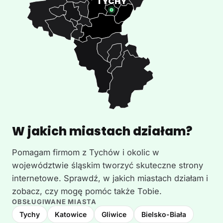
W jakich miastach działam?
Pomagam firmom z Tychów i okolic w
województwie śląskim tworzyć skuteczne strony
internetowe. Sprawdź, w jakich miastach działam i
zobacz, czy mogę pomóc także Tobie.
OBSŁUGIWANE MIASTA
Tychy
Katowice
Gliwice
Bielsko-Biała