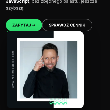
JavaScript
, bez zbędnego balastu, jeszcze
szybszą.
ZAPYTAJ →
SPRAWDŹ CENNIK