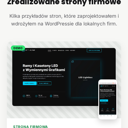
Zrealizowane strony firmowe
+
Kilka przykładów stron, które zaprojektowałem i
wdrożyłem na WordPressie dla lokalnych firm.
DEMO
STRONA FIRMOWA