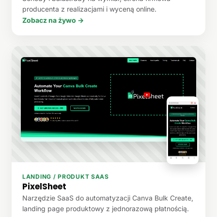
producenta z realizacjami i wyceną online.
Zobacz na żywo →
LANDING / PRODUKT SAAS
PixelSheet
Narzędzie SaaS do automatyzacji Canva Bulk Create,
landing page produktowy z jednorazową płatnością.