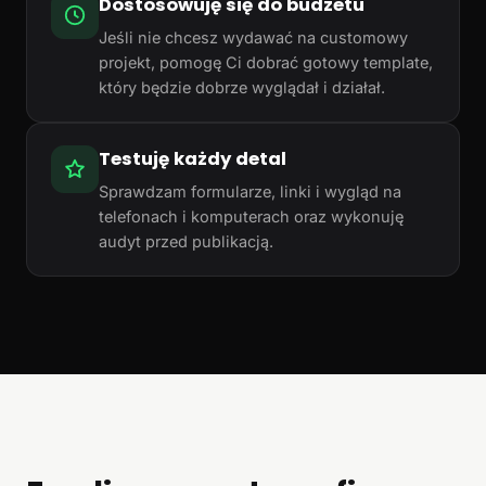
Dostosowuję się do budżetu
Jeśli nie chcesz wydawać na customowy
projekt, pomogę Ci dobrać gotowy template,
który będzie dobrze wyglądał i działał.
Testuję każdy detal
Sprawdzam formularze, linki i wygląd na
telefonach i komputerach oraz wykonuję
audyt przed publikacją.