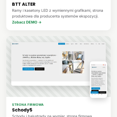
BTT ALTER
Ramy i kasetony LED z wymiennymi grafikami, strona
produktowa dla producenta systemów ekspozycji.
Zobacz DEMO →
STRONA FIRMOWA
Schody5
Schody i balustrady na wymiar, strona firmowa