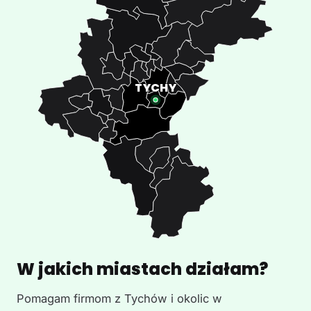
W jakich miastach działam?
Pomagam firmom z Tychów i okolic w