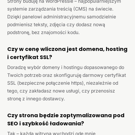
Strony buduję na WordPressie – najpopularniejszym
systemie zarządzania treścią (CMS) na świecie.
Dzięki panelowi administracyjnemu samodzielnie
podmienisz teksty, zdjęcia czy dodasz nową
podstronę, bez znajomości kodu.
Czy w cenę wliczona jest domena, hosting
i certyfikat SSL?
Doradzę wybór domeny i hostingu dopasowanego do
Twoich potrzeb oraz skonfiguruję darmowy certyfikat
SSL (bezpieczne połączenie https), niezależnie od
tego, czy zakładasz nowe usługi, czy przenosisz
stronę z innego dostawcy.
Czy strona będzie zoptymalizowana pod
SEO i szybkość ładowania?
Tak – każda witryna wychodzi ode mnie