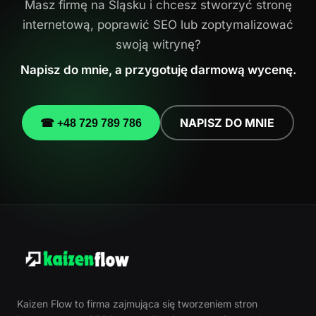
Masz firmę na Śląsku i chcesz stworzyć stronę
internetową, poprawić SEO lub zoptymalizować
swoją witrynę?
Napisz do mnie, a przygotuję darmową wycenę.
NAPISZ DO MNIE
☎ +48 729 789 786
Kaizen Flow to firma zajmująca się tworzeniem stron