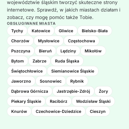
województwie śląskim tworzyć skuteczne strony
internetowe. Sprawdź, w jakich miastach działam i
zobacz, czy mogę pomóc także Tobie.
OBSŁUGIWANE MIASTA
Tychy
Katowice
Gliwice
Bielsko-Biała
Chorzów
Mysłowice
Częstochowa
Pszczyna
Bieruń
Lędziny
Mikołów
Bytom
Zabrze
Ruda Śląska
Świętochłowice
Siemianowice Śląskie
Jaworzno
Sosnowiec
Rybnik
Dąbrowa Górnicza
Jastrzębie-Zdrój
Żory
Piekary Śląskie
Racibórz
Wodzisław Śląski
Knurów
Czechowice-Dziedzice
Cieszyn