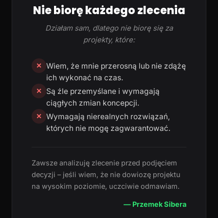
Nie biorę każdego zlecenia
Działam sam, dlatego nie biorę się za
projekty, które:
Wiem, że mnie przerosną lub nie zdążę
✕
ich wykonać na czas.
Są źle przemyślane i wymagają
✕
ciągłych zmian koncepcji.
Wymagają nierealnych rozwiązań,
✕
których nie mogę zagwarantować.
Zawsze analizuję zlecenie przed podjęciem
decyzji – jeśli wiem, że nie dowiozę projektu
na wysokim poziomie, uczciwie odmawiam.
— Przemek Sibera