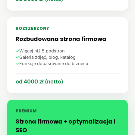
ROZSZERZONY
Rozbudowana strona firmowa
✓
Więcej niż 5 podstron
✓
Galeria zdjęć, blog, katalog
✓
Funkcje dopasowane do biznesu
od 4000 zł (netto)
PREMIUM
Strona firmowa + optymalizacja i
SEO