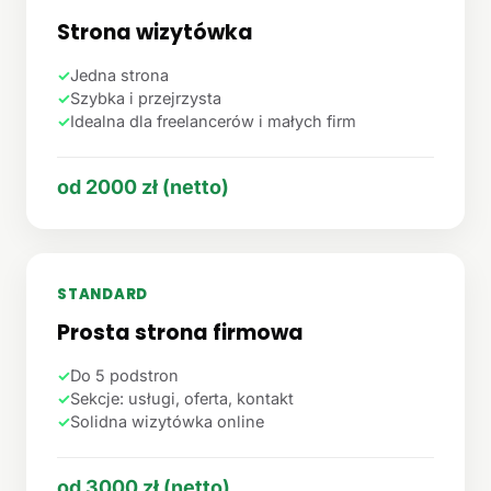
Strona wizytówka
✓
Jedna strona
✓
Szybka i przejrzysta
✓
Idealna dla freelancerów i małych firm
od 2000 zł (netto)
STANDARD
Prosta strona firmowa
✓
Do 5 podstron
✓
Sekcje: usługi, oferta, kontakt
✓
Solidna wizytówka online
od 3000 zł (netto)