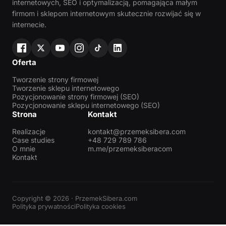
internetowych, SEO i optymalizacją, pomagająca małym
firmom i sklepom internetowym skutecznie rozwijać się w
internecie.
Oferta
Tworzenie strony firmowej
Tworzenie sklepu internetowego
Pozycjonowanie strony firmowej (SEO)
Pozycjonowanie sklepu internetowego (SEO)
Strona
Kontakt
Realizacje
kontakt@przemeksibera.com
Case studies
+48 729 789 786
O mnie
m.me/przemeksiberacom
Kontakt
Copyright © 2026 · PrzemekSibera.com
Polityka prywatności
Polityka cookies