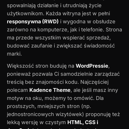
spowalniają działanie i utrudniają życie
użytkownikom. Każda witryna jest w pełni
responsywna (RWD)
i wygodna w obsłudze
zarówno na komputerze, jak i telefonie. Strona
ma przede wszystkim wspierać sprzedaż,
budować zaufanie i zwiększać świadomość
marki.
Większość stron buduję na
WordPressie
,
ponieważ pozwala Ci samodzielnie zarządzać
treścią bez znajomości kodu. Najczęściej
polecam
Kadence Theme
, ale jeśli masz inny
motyw na oku, możemy to omówić. Dla
prostszych, mniejszych stron (np.
jednostronicowych wizytówek) proponuję też
lekką wersję w czystym
HTML, CSS i