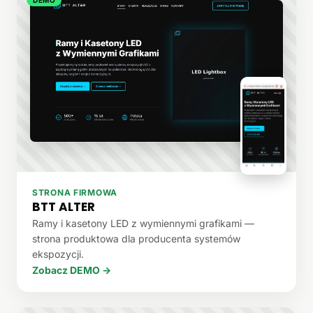
STRONA FIRMOWA
BTT ALTER
Ramy i kasetony LED z wymiennymi grafikami —
strona produktowa dla producenta systemów
ekspozycji.
Zobacz DEMO →