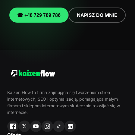
NAPISZ DO MNIE
☎ +48 729 789 786
Kaizen Flow to firma zajmująca się tworzeniem stron
internetowych, SEO i optymalizacją, pomagająca małym
firmom i sklepom internetowym skutecznie rozwijać się w
internecie.
Oferta