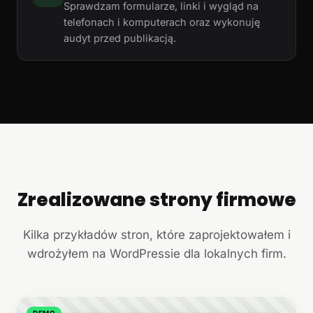
Sprawdzam formularze, linki i wygląd na
telefonach i komputerach oraz wykonuję
audyt przed publikacją.
Zrealizowane strony firmowe
+
Kilka przykładów stron, które zaprojektowałem i
wdrożyłem na WordPressie dla lokalnych firm.
DEMO