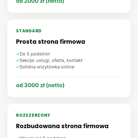
od 2000 zł (netto)
STANDARD
Prosta strona firmowa
✓
Do 5 podstron
✓
Sekcje: usługi, oferta, kontakt
✓
Solidna wizytówka online
od 3000 zł (netto)
ROZSZERZONY
Rozbudowana strona firmowa