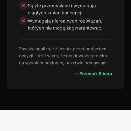
Są źle przemyślane i wymagają
✕
ciągłych zmian koncepcji.
Wymagają nierealnych rozwiązań,
✕
których nie mogę zagwarantować.
Zawsze analizuję zlecenie przed podjęciem
decyzji – jeśli wiem, że nie dowiozę projektu
na wysokim poziomie, uczciwie odmawiam.
— Przemek Sibera