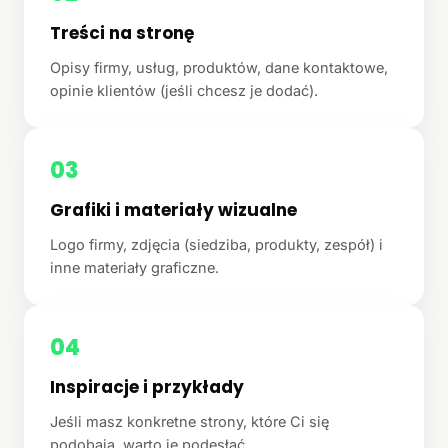
Treści na stronę
Opisy firmy, usług, produktów, dane kontaktowe,
opinie klientów (jeśli chcesz je dodać).
03
Grafiki i materiały wizualne
Logo firmy, zdjęcia (siedziba, produkty, zespół) i
inne materiały graficzne.
04
Inspiracje i przykłady
Jeśli masz konkretne strony, które Ci się
podobają, warto je podesłać.