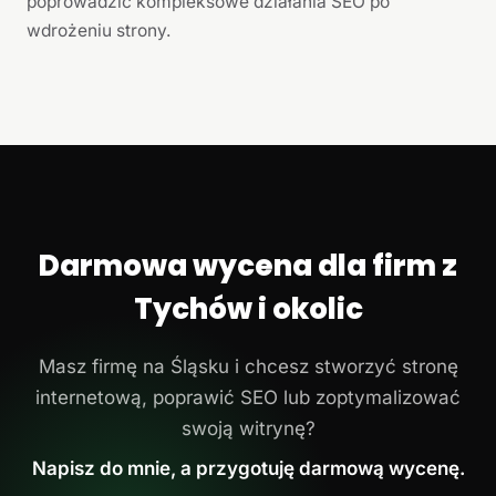
poprowadzić kompleksowe działania SEO po
wdrożeniu strony.
Darmowa wycena dla firm z
Tychów i okolic
Masz firmę na Śląsku i chcesz stworzyć stronę
internetową, poprawić SEO lub zoptymalizować
swoją witrynę?
Napisz do mnie, a przygotuję darmową wycenę.