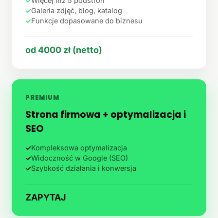
✓
Więcej niż 5 podstron
✓
Galeria zdjęć, blog, katalog
✓
Funkcje dopasowane do biznesu
od 4000 zł (netto)
PREMIUM
Strona firmowa + optymalizacja i
SEO
✓
Kompleksowa optymalizacja
✓
Widoczność w Google (SEO)
✓
Szybkość działania i konwersja
ZAPYTAJ