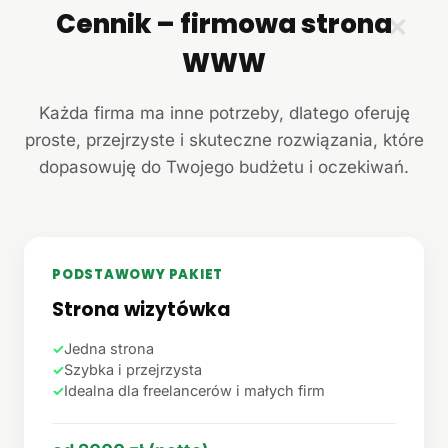
Cennik – firmowa strona
✕
WWW
Każda firma ma inne potrzeby, dlatego oferuję
proste, przejrzyste i skuteczne rozwiązania, które
dopasowuję do Twojego budżetu i oczekiwań.
PODSTAWOWY PAKIET
Strona wizytówka
✓
Jedna strona
✓
Szybka i przejrzysta
✓
Idealna dla freelancerów i małych firm