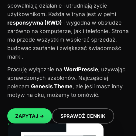
spowalniają działanie i utrudniają życie
użytkownikom. Każda witryna jest w pełni
responsywna (RWD)
i wygodna w obsłudze
zarówno na komputerze, jak i telefonie. Strona
ma przede wszystkim wspierać sprzedaż,
budować zaufanie i zwiększać świadomość
marki.
Pracuję wyłącznie na
WordPressie
, używając
sprawdzonych szablonów. Najczęściej
polecam
Genesis Theme
, ale jeśli masz inny
motyw na oku, możemy to omówić.
ZAPYTAJ →
SPRAWDŹ CENNIK