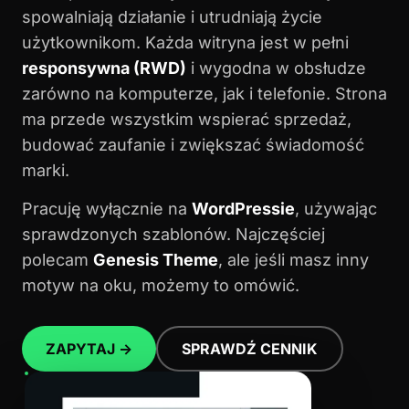
spowalniają działanie i utrudniają życie
użytkownikom. Każda witryna jest w pełni
responsywna (RWD)
i wygodna w obsłudze
zarówno na komputerze, jak i telefonie. Strona
ma przede wszystkim wspierać sprzedaż,
budować zaufanie i zwiększać świadomość
marki.
Pracuję wyłącznie na
WordPressie
, używając
sprawdzonych szablonów. Najczęściej
polecam
Genesis Theme
, ale jeśli masz inny
motyw na oku, możemy to omówić.
ZAPYTAJ →
SPRAWDŹ CENNIK