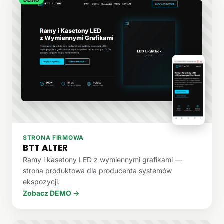
STRONA FIRMOWA
BTT ALTER
Ramy i kasetony LED z wymiennymi grafikami —
strona produktowa dla producenta systemów
ekspozycji.
Zobacz DEMO →