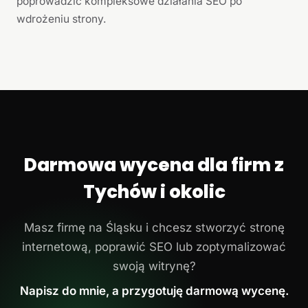
poprowadzić kompleksowe działania SEO po
wdrożeniu strony.
Darmowa wycena dla firm z
Tychów i okolic
Masz firmę na Śląsku i chcesz stworzyć stronę
internetową, poprawić SEO lub zoptymalizować
swoją witrynę?
Napisz do mnie, a przygotuję darmową wycenę.