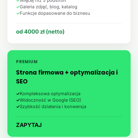
✓
Więcej niż 5 podstron
✓
Galeria zdjęć, blog, katalog
✓
Funkcje dopasowane do biznesu
od 4000 zł (netto)
PREMIUM
Strona firmowa + optymalizacja i
SEO
✓
Kompleksowa optymalizacja
✓
Widoczność w Google (SEO)
✓
Szybkość działania i konwersja
ZAPYTAJ