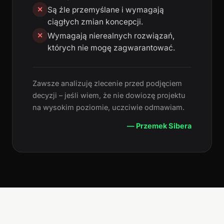
Są źle przemyślane i wymagają
✕
ciągłych zmian koncepcji.
Wymagają nierealnych rozwiązań,
✕
których nie mogę zagwarantować.
Zawsze analizuję zlecenie przed podjęciem
decyzji – jeśli wiem, że nie dowiozę projektu
na wysokim poziomie, uczciwie odmawiam.
— Przemek Sibera