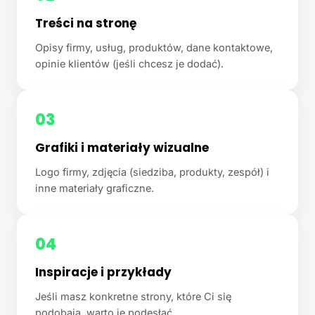
Treści na stronę
Opisy firmy, usług, produktów, dane kontaktowe,
opinie klientów (jeśli chcesz je dodać).
03
Grafiki i materiały wizualne
Logo firmy, zdjęcia (siedziba, produkty, zespół) i
inne materiały graficzne.
04
Inspiracje i przykłady
Jeśli masz konkretne strony, które Ci się
podobają, warto je podesłać.