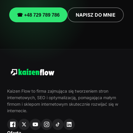
NAPISZ DO MNIE
☎ +48 729 789 786
Kaizen Flow to firma zajmująca się tworzeniem stron
internetowych, SEO i optymalizacją, pomagająca małym
firmom i sklepom internetowym skutecznie rozwijać się w
internecie.
Oferta