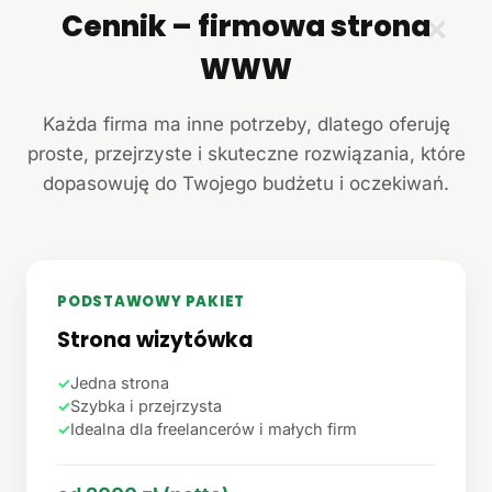
Cennik – firmowa strona
✕
WWW
Każda firma ma inne potrzeby, dlatego oferuję
proste, przejrzyste i skuteczne rozwiązania, które
dopasowuję do Twojego budżetu i oczekiwań.
PODSTAWOWY PAKIET
Strona wizytówka
✓
Jedna strona
✓
Szybka i przejrzysta
✓
Idealna dla freelancerów i małych firm