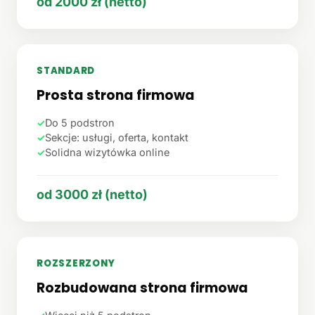
od 2000 zł (netto)
STANDARD
Prosta strona firmowa
✓
Do 5 podstron
✓
Sekcje: usługi, oferta, kontakt
✓
Solidna wizytówka online
od 3000 zł (netto)
ROZSZERZONY
Rozbudowana strona firmowa