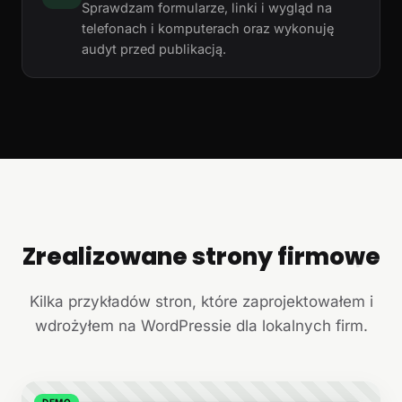
Sprawdzam formularze, linki i wygląd na
telefonach i komputerach oraz wykonuję
audyt przed publikacją.
Zrealizowane strony firmowe
+
Kilka przykładów stron, które zaprojektowałem i
wdrożyłem na WordPressie dla lokalnych firm.
DEMO