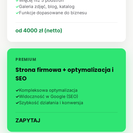
✓
Więcej niż 5 podstron
✓
Galeria zdjęć, blog, katalog
✓
Funkcje dopasowane do biznesu
od 4000 zł (netto)
PREMIUM
Strona firmowa + optymalizacja i
SEO
✓
Kompleksowa optymalizacja
✓
Widoczność w Google (SEO)
✓
Szybkość działania i konwersja
ZAPYTAJ