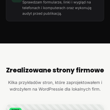
Sprawdzam formularze, linki i wygląd na
telefonach i komputerach oraz wykonuję
audyt przed publikacją.
Zrealizowane strony firmowe
+
Kilka przykładów stron, które zaprojektowałem i
wdrożyłem na WordPressie dla lokalnych firm.
DEMO