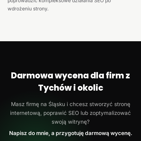
poprowadzić kompleksowe działania SEO po
wdrożeniu strony.
Darmowa wycena dla firm z
Tychów i okolic
Masz firmę na Śląsku i chcesz stworzyć stronę
internetową, poprawić SEO lub zoptymalizować
swoją witrynę?
Napisz do mnie, a przygotuję darmową wycenę.