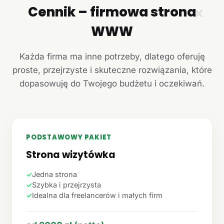
Cennik – firmowa strona
✕
WWW
Każda firma ma inne potrzeby, dlatego oferuję
proste, przejrzyste i skuteczne rozwiązania, które
dopasowuję do Twojego budżetu i oczekiwań.
PODSTAWOWY PAKIET
Strona wizytówka
✓
Jedna strona
✓
Szybka i przejrzysta
✓
Idealna dla freelancerów i małych firm