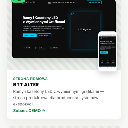
STRONA FIRMOWA
BTT ALTER
Ramy i kasetony LED z wymiennymi grafikami —
strona produktowa dla producenta systemów
ekspozycji.
Zobacz DEMO →