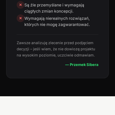
Są źle przemyślane i wymagają
✕
ciągłych zmian koncepcji.
Wymagają nierealnych rozwiązań,
✕
których nie mogę zagwarantować.
Zawsze analizuję zlecenie przed podjęciem
decyzji – jeśli wiem, że nie dowiozę projektu
na wysokim poziomie, uczciwie odmawiam.
— Przemek Sibera