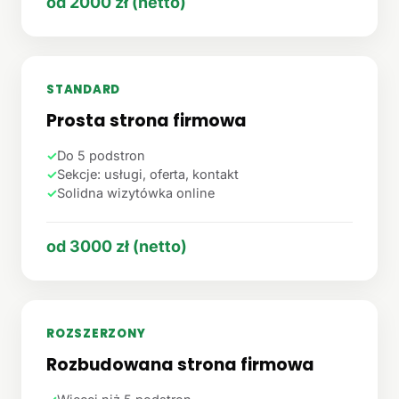
od 2000 zł (netto)
STANDARD
Prosta strona firmowa
✓
Do 5 podstron
✓
Sekcje: usługi, oferta, kontakt
✓
Solidna wizytówka online
od 3000 zł (netto)
ROZSZERZONY
Rozbudowana strona firmowa