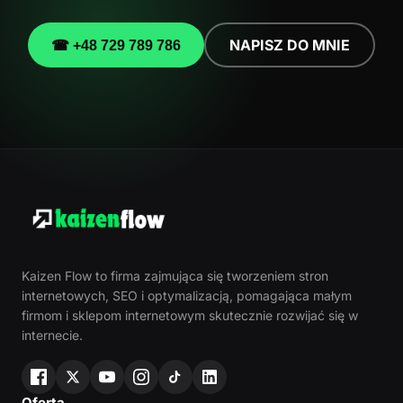
NAPISZ DO MNIE
☎ +48 729 789 786
Kaizen Flow to firma zajmująca się tworzeniem stron
internetowych, SEO i optymalizacją, pomagająca małym
firmom i sklepom internetowym skutecznie rozwijać się w
internecie.
Oferta