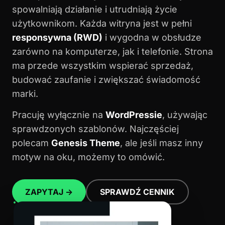
spowalniają działanie i utrudniają życie
użytkownikom. Każda witryna jest w pełni
responsywna (RWD)
i wygodna w obsłudze
zarówno na komputerze, jak i telefonie. Strona
ma przede wszystkim wspierać sprzedaż,
budować zaufanie i zwiększać świadomość
marki.
Pracuję wyłącznie na
WordPressie
, używając
sprawdzonych szablonów. Najczęściej
polecam
Genesis Theme
, ale jeśli masz inny
motyw na oku, możemy to omówić.
ZAPYTAJ →
SPRAWDŹ CENNIK