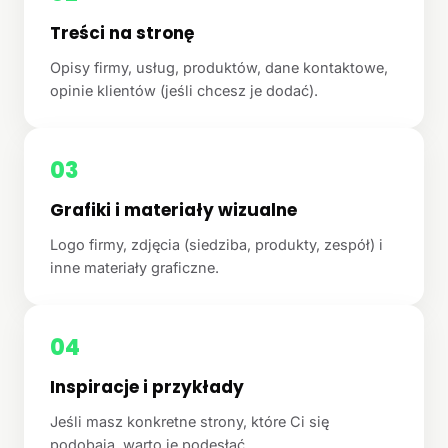
Treści na stronę
Opisy firmy, usług, produktów, dane kontaktowe,
opinie klientów (jeśli chcesz je dodać).
03
Grafiki i materiały wizualne
Logo firmy, zdjęcia (siedziba, produkty, zespół) i
inne materiały graficzne.
04
Inspiracje i przykłady
Jeśli masz konkretne strony, które Ci się
podobają, warto je podesłać.