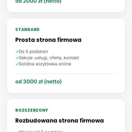
od 2000 zł (netto)
STANDARD
Prosta strona firmowa
✓
Do 5 podstron
✓
Sekcje: usługi, oferta, kontakt
✓
Solidna wizytówka online
od 3000 zł (netto)
ROZSZERZONY
Rozbudowana strona firmowa