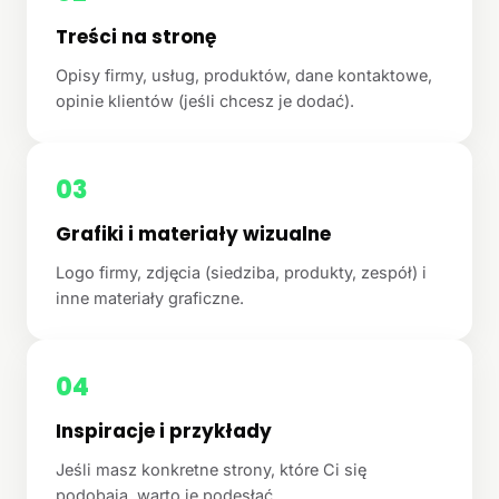
Treści na stronę
Opisy firmy, usług, produktów, dane kontaktowe,
opinie klientów (jeśli chcesz je dodać).
03
Grafiki i materiały wizualne
Logo firmy, zdjęcia (siedziba, produkty, zespół) i
inne materiały graficzne.
04
Inspiracje i przykłady
Jeśli masz konkretne strony, które Ci się
podobają, warto je podesłać.