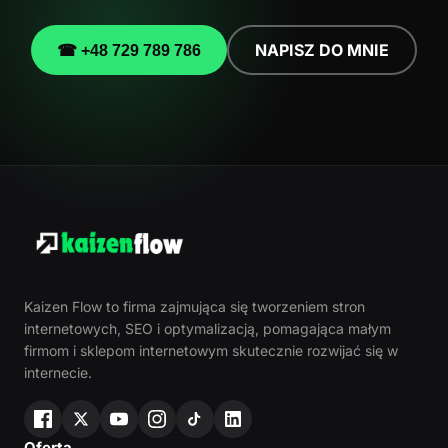
NAPISZ DO MNIE
☎ +48 729 789 786
Kaizen Flow to firma zajmująca się tworzeniem stron
internetowych, SEO i optymalizacją, pomagająca małym
firmom i sklepom internetowym skutecznie rozwijać się w
internecie.
Oferta