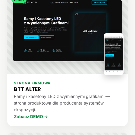
STRONA FIRMOWA
BTT ALTER
Ramy i kasetony LED z wymiennymi grafikami —
strona produktowa dla producenta systemów
ekspozycji.
Zobacz DEMO →