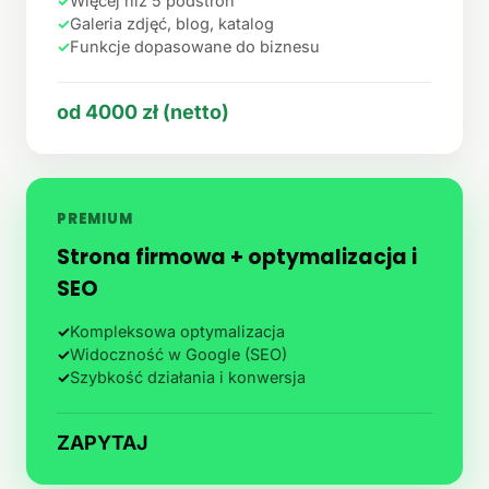
✓
Więcej niż 5 podstron
✓
Galeria zdjęć, blog, katalog
✓
Funkcje dopasowane do biznesu
od 4000 zł (netto)
PREMIUM
Strona firmowa + optymalizacja i
SEO
✓
Kompleksowa optymalizacja
✓
Widoczność w Google (SEO)
✓
Szybkość działania i konwersja
ZAPYTAJ