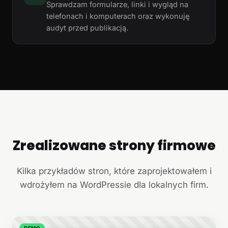
Sprawdzam formularze, linki i wygląd na
telefonach i komputerach oraz wykonuję
audyt przed publikacją.
Zrealizowane strony firmowe
+
Kilka przykładów stron, które zaprojektowałem i
wdrożyłem na WordPressie dla lokalnych firm.
DEMO