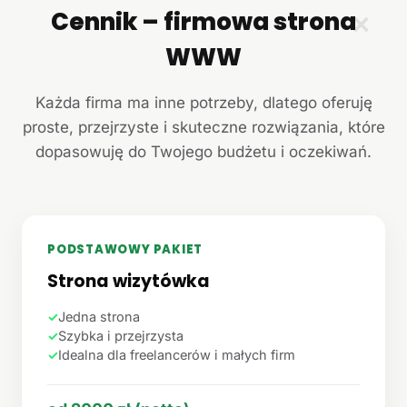
Cennik – firmowa strona
✕
WWW
Każda firma ma inne potrzeby, dlatego oferuję
proste, przejrzyste i skuteczne rozwiązania, które
dopasowuję do Twojego budżetu i oczekiwań.
PODSTAWOWY PAKIET
Strona wizytówka
✓
Jedna strona
✓
Szybka i przejrzysta
✓
Idealna dla freelancerów i małych firm