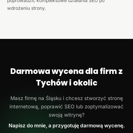
poprowadzić kompleksowe działania SEO po
wdrożeniu strony.
Darmowa wycena dla firm z
Tychów i okolic
Masz firmę na Śląsku i chcesz stworzyć stronę
internetową, poprawić SEO lub zoptymalizować
swoją witrynę?
Napisz do mnie, a przygotuję darmową wycenę.