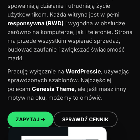
spowalniają działanie i utrudniają życie
użytkownikom. Każda witryna jest w pełni
responsywna (RWD)
i wygodna w obsłudze
zarówno na komputerze, jak i telefonie. Strona
ma przede wszystkim wspierać sprzedaż,
budować zaufanie i zwiększać świadomość
marki.
Pracuję wyłącznie na
WordPressie
, używając
sprawdzonych szablonów. Najczęściej
polecam
Genesis Theme
, ale jeśli masz inny
motyw na oku, możemy to omówić.
ZAPYTAJ →
SPRAWDŹ CENNIK