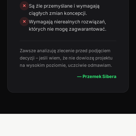
Są źle przemyślane i wymagają
✕
ciągłych zmian koncepcji.
Wymagają nierealnych rozwiązań,
✕
których nie mogę zagwarantować.
Zawsze analizuję zlecenie przed podjęciem
decyzji – jeśli wiem, że nie dowiozę projektu
na wysokim poziomie, uczciwie odmawiam.
— Przemek Sibera