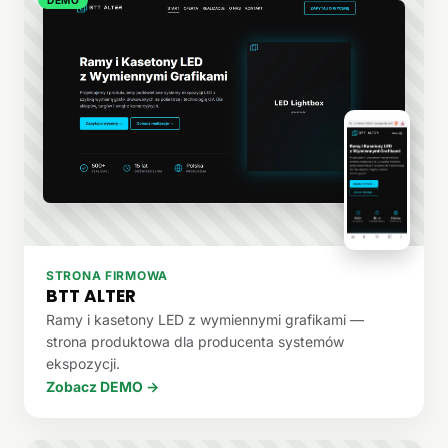
STRONA FIRMOWA
BTT ALTER
Ramy i kasetony LED z wymiennymi grafikami —
strona produktowa dla producenta systemów
ekspozycji.
Zobacz DEMO →