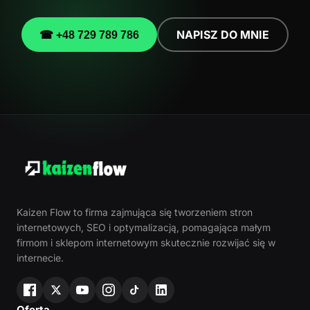
NAPISZ DO MNIE
☎ +48 729 789 786
Kaizen Flow to firma zajmująca się tworzeniem stron
internetowych, SEO i optymalizacją, pomagająca małym
firmom i sklepom internetowym skutecznie rozwijać się w
internecie.
Oferta