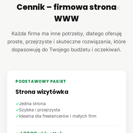
Cennik – firmowa strona
✕
WWW
Każda firma ma inne potrzeby, dlatego oferuję
proste, przejrzyste i skuteczne rozwiązania, które
dopasowuję do Twojego budżetu i oczekiwań.
PODSTAWOWY PAKIET
Strona wizytówka
✓
Jedna strona
✓
Szybka i przejrzysta
✓
Idealna dla freelancerów i małych firm