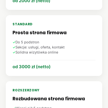
od 2000 zł (netto)
STANDARD
Prosta strona firmowa
✓
Do 5 podstron
✓
Sekcje: usługi, oferta, kontakt
✓
Solidna wizytówka online
od 3000 zł (netto)
ROZSZERZONY
Rozbudowana strona firmowa