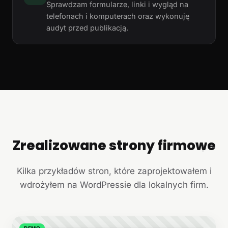
Sprawdzam formularze, linki i wygląd na
telefonach i komputerach oraz wykonuję
audyt przed publikacją.
Zrealizowane strony firmowe
+
Kilka przykładów stron, które zaprojektowałem i
wdrożyłem na WordPressie dla lokalnych firm.
DEMO