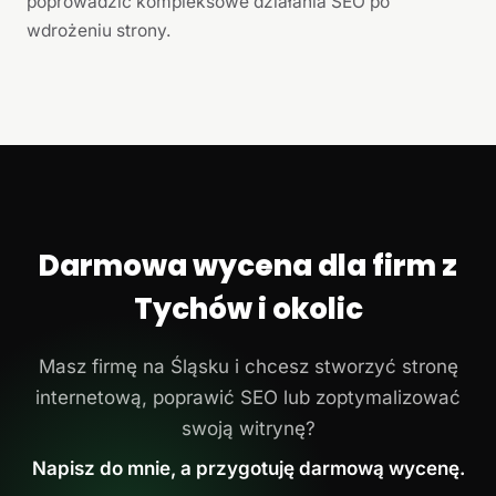
poprowadzić kompleksowe działania SEO po
wdrożeniu strony.
Darmowa wycena dla firm z
Tychów i okolic
Masz firmę na Śląsku i chcesz stworzyć stronę
internetową, poprawić SEO lub zoptymalizować
swoją witrynę?
Napisz do mnie, a przygotuję darmową wycenę.