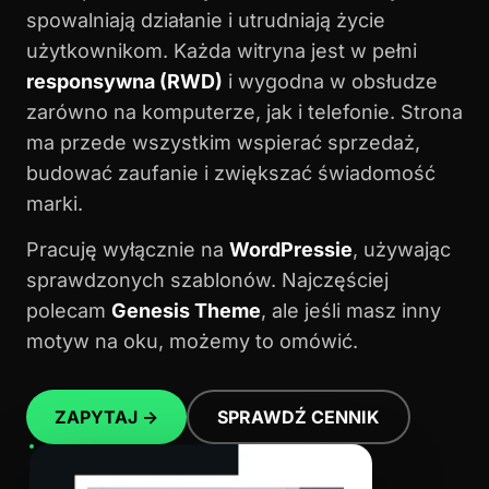
spowalniają działanie i utrudniają życie
użytkownikom. Każda witryna jest w pełni
responsywna (RWD)
i wygodna w obsłudze
zarówno na komputerze, jak i telefonie. Strona
ma przede wszystkim wspierać sprzedaż,
budować zaufanie i zwiększać świadomość
marki.
Pracuję wyłącznie na
WordPressie
, używając
sprawdzonych szablonów. Najczęściej
polecam
Genesis Theme
, ale jeśli masz inny
motyw na oku, możemy to omówić.
ZAPYTAJ →
SPRAWDŹ CENNIK