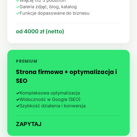
✓
Więcej niż 5 podstron
✓
Galeria zdjęć, blog, katalog
✓
Funkcje dopasowane do biznesu
od 4000 zł (netto)
PREMIUM
Strona firmowa + optymalizacja i
SEO
✓
Kompleksowa optymalizacja
✓
Widoczność w Google (SEO)
✓
Szybkość działania i konwersja
ZAPYTAJ