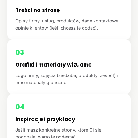
Treści na stronę
Opisy firmy, usług, produktów, dane kontaktowe,
opinie klientów (jeśli chcesz je dodać).
03
Grafiki i materiały wizualne
Logo firmy, zdjęcia (siedziba, produkty, zespół) i
inne materiały graficzne.
04
Inspiracje i przykłady
Jeśli masz konkretne strony, które Ci się
podobają, warto je podesłać.