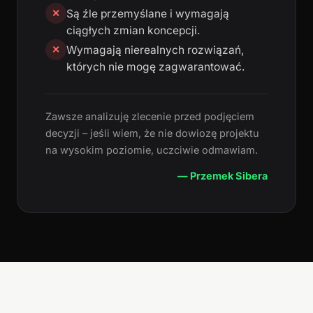
Są źle przemyślane i wymagają
✕
ciągłych zmian koncepcji.
Wymagają nierealnych rozwiązań,
✕
których nie mogę zagwarantować.
Zawsze analizuję zlecenie przed podjęciem
decyzji – jeśli wiem, że nie dowiozę projektu
na wysokim poziomie, uczciwie odmawiam.
— Przemek Sibera