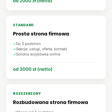
od 2000 zł (netto)
STANDARD
Prosta strona firmowa
✓
Do 5 podstron
✓
Sekcje: usługi, oferta, kontakt
✓
Solidna wizytówka online
od 3000 zł (netto)
ROZSZERZONY
Rozbudowana strona firmowa