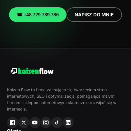
NAPISZ DO MNIE
☎ +48 729 789 786
Kaizen Flow to firma zajmująca się tworzeniem stron
internetowych, SEO i optymalizacją, pomagająca małym
firmom i sklepom internetowym skutecznie rozwijać się w
internecie.
Oferta