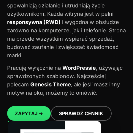
spowalniają działanie i utrudniają życie
użytkownikom. Każda witryna jest w pełni
responsywna (RWD)
i wygodna w obsłudze
zarówno na komputerze, jak i telefonie. Strona
ma przede wszystkim wspierać sprzedaż,
budować zaufanie i zwiększać świadomość
marki.
Pracuję wyłącznie na
WordPressie
, używając
sprawdzonych szablonów. Najczęściej
polecam
Genesis Theme
, ale jeśli masz inny
motyw na oku, możemy to omówić.
ZAPYTAJ →
SPRAWDŹ CENNIK