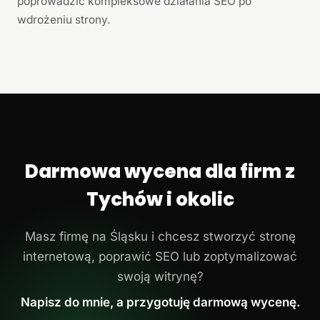
poprowadzić kompleksowe działania SEO po
wdrożeniu strony.
Darmowa wycena dla firm z
Tychów i okolic
Masz firmę na Śląsku i chcesz stworzyć stronę
internetową, poprawić SEO lub zoptymalizować
swoją witrynę?
Napisz do mnie, a przygotuję darmową wycenę.