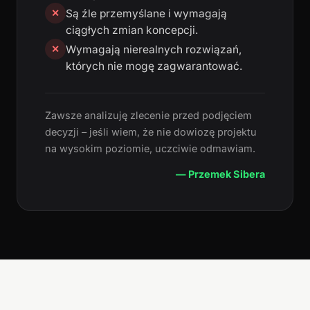
Są źle przemyślane i wymagają
✕
ciągłych zmian koncepcji.
Wymagają nierealnych rozwiązań,
✕
których nie mogę zagwarantować.
Zawsze analizuję zlecenie przed podjęciem
decyzji – jeśli wiem, że nie dowiozę projektu
na wysokim poziomie, uczciwie odmawiam.
— Przemek Sibera