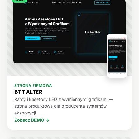
STRONA FIRMOWA
BTT ALTER
Ramy i kasetony LED z wymiennymi grafikami —
strona produktowa dla producenta systemów
ekspozycji.
Zobacz DEMO →