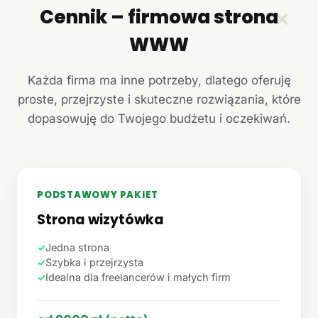
Cennik – firmowa strona
✕
WWW
Każda firma ma inne potrzeby, dlatego oferuję
proste, przejrzyste i skuteczne rozwiązania, które
dopasowuję do Twojego budżetu i oczekiwań.
PODSTAWOWY PAKIET
Strona wizytówka
✓
Jedna strona
✓
Szybka i przejrzysta
✓
Idealna dla freelancerów i małych firm