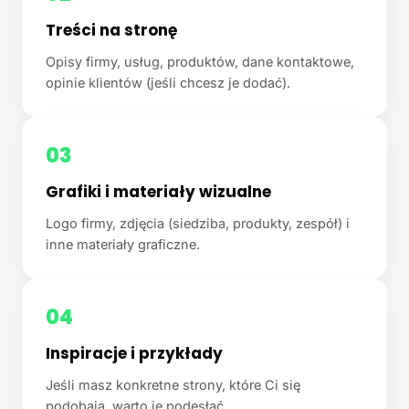
Treści na stronę
Opisy firmy, usług, produktów, dane kontaktowe,
opinie klientów (jeśli chcesz je dodać).
03
Grafiki i materiały wizualne
Logo firmy, zdjęcia (siedziba, produkty, zespół) i
inne materiały graficzne.
04
Inspiracje i przykłady
Jeśli masz konkretne strony, które Ci się
podobają, warto je podesłać.