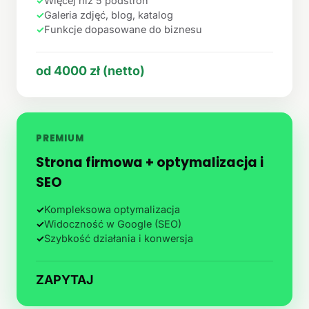
✓
Więcej niż 5 podstron
✓
Galeria zdjęć, blog, katalog
✓
Funkcje dopasowane do biznesu
od 4000 zł (netto)
PREMIUM
Strona firmowa + optymalizacja i
SEO
✓
Kompleksowa optymalizacja
✓
Widoczność w Google (SEO)
✓
Szybkość działania i konwersja
ZAPYTAJ