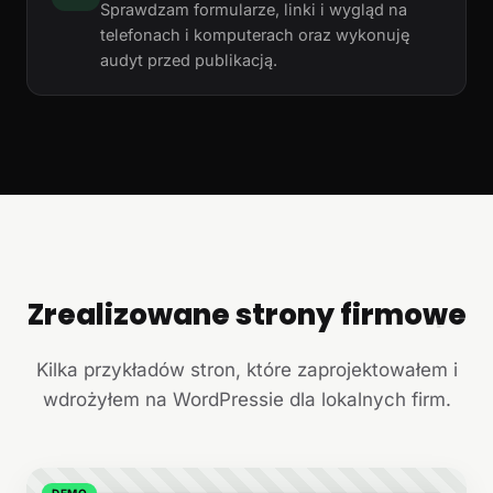
Sprawdzam formularze, linki i wygląd na
telefonach i komputerach oraz wykonuję
audyt przed publikacją.
Zrealizowane strony firmowe
+
Kilka przykładów stron, które zaprojektowałem i
wdrożyłem na WordPressie dla lokalnych firm.
DEMO