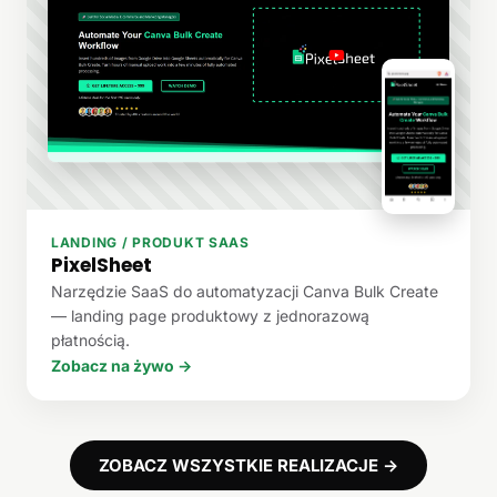
LANDING / PRODUKT SAAS
PixelSheet
Narzędzie SaaS do automatyzacji Canva Bulk Create
— landing page produktowy z jednorazową
płatnością.
Zobacz na żywo →
ZOBACZ WSZYSTKIE REALIZACJE →