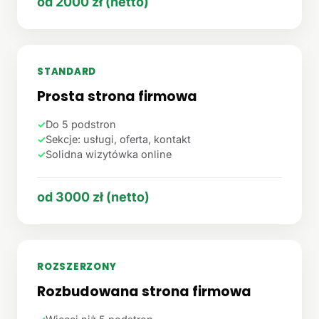
od 2000 zł (netto)
STANDARD
Prosta strona firmowa
✓
Do 5 podstron
✓
Sekcje: usługi, oferta, kontakt
✓
Solidna wizytówka online
od 3000 zł (netto)
ROZSZERZONY
Rozbudowana strona firmowa