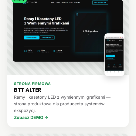
STRONA FIRMOWA
BTT ALTER
Ramy i kasetony LED z wymiennymi grafikami —
strona produktowa dla producenta systemów
ekspozycji.
Zobacz DEMO →