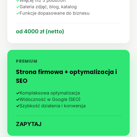
✓
Więcej niż 5 podstron
✓
Galeria zdjęć, blog, katalog
✓
Funkcje dopasowane do biznesu
od 4000 zł (netto)
PREMIUM
Strona firmowa + optymalizacja i
SEO
✓
Kompleksowa optymalizacja
✓
Widoczność w Google (SEO)
✓
Szybkość działania i konwersja
ZAPYTAJ