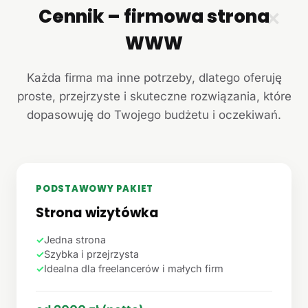
Cennik – firmowa strona
✕
WWW
Każda firma ma inne potrzeby, dlatego oferuję
proste, przejrzyste i skuteczne rozwiązania, które
dopasowuję do Twojego budżetu i oczekiwań.
PODSTAWOWY PAKIET
Strona wizytówka
✓
Jedna strona
✓
Szybka i przejrzysta
✓
Idealna dla freelancerów i małych firm