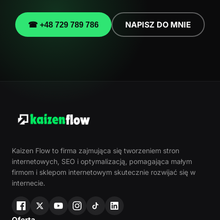
NAPISZ DO MNIE
☎ +48 729 789 786
Kaizen Flow to firma zajmująca się tworzeniem stron
internetowych, SEO i optymalizacją, pomagająca małym
firmom i sklepom internetowym skutecznie rozwijać się w
internecie.
Oferta