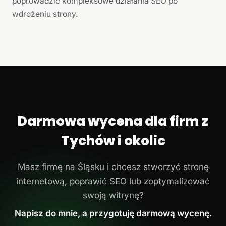
poprowadzić kompleksowe działania SEO po
wdrożeniu strony.
Darmowa wycena dla firm z
Tychów i okolic
Masz firmę na Śląsku i chcesz stworzyć stronę
internetową, poprawić SEO lub zoptymalizować
swoją witrynę?
Napisz do mnie, a przygotuję darmową wycenę.