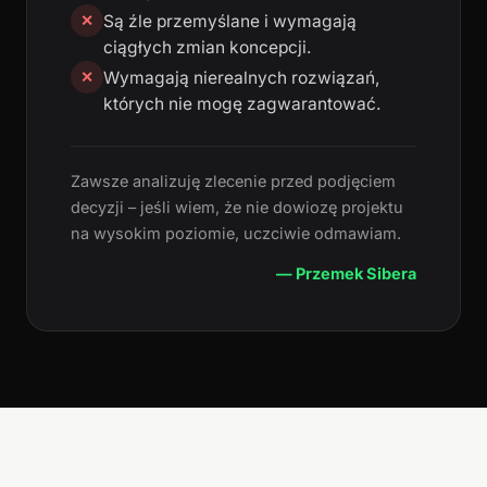
Są źle przemyślane i wymagają
✕
ciągłych zmian koncepcji.
Wymagają nierealnych rozwiązań,
✕
których nie mogę zagwarantować.
Zawsze analizuję zlecenie przed podjęciem
decyzji – jeśli wiem, że nie dowiozę projektu
na wysokim poziomie, uczciwie odmawiam.
— Przemek Sibera