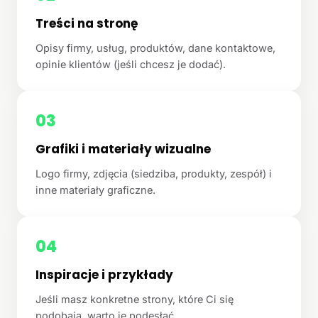
Treści na stronę
Opisy firmy, usług, produktów, dane kontaktowe,
opinie klientów (jeśli chcesz je dodać).
03
Grafiki i materiały wizualne
Logo firmy, zdjęcia (siedziba, produkty, zespół) i
inne materiały graficzne.
04
Inspiracje i przykłady
Jeśli masz konkretne strony, które Ci się
podobają, warto je podesłać.