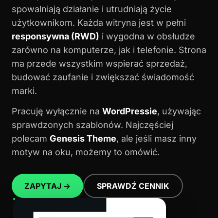
spowalniają działanie i utrudniają życie
użytkownikom. Każda witryna jest w pełni
responsywna (RWD)
i wygodna w obsłudze
zarówno na komputerze, jak i telefonie. Strona
ma przede wszystkim wspierać sprzedaż,
budować zaufanie i zwiększać świadomość
marki.
Pracuję wyłącznie na
WordPressie
, używając
sprawdzonych szablonów. Najczęściej
polecam
Genesis Theme
, ale jeśli masz inny
motyw na oku, możemy to omówić.
ZAPYTAJ →
SPRAWDŹ CENNIK