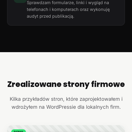
Sprawdzam formularze, linki i wygląd na
telefonach i komputerach oraz wykonuję
audyt przed publikacją.
Zrealizowane strony firmowe
+
Kilka przykładów stron, które zaprojektowałem i
wdrożyłem na WordPressie dla lokalnych firm.
DEMO