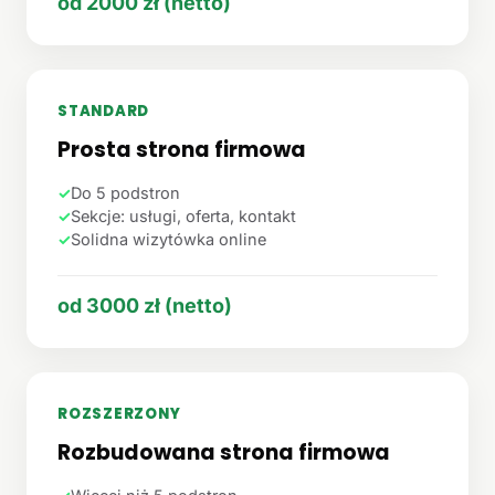
od 2000 zł (netto)
STANDARD
Prosta strona firmowa
✓
Do 5 podstron
✓
Sekcje: usługi, oferta, kontakt
✓
Solidna wizytówka online
od 3000 zł (netto)
ROZSZERZONY
Rozbudowana strona firmowa