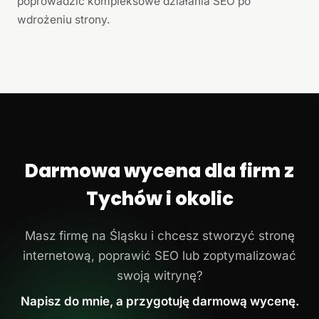
poprowadzić kompleksowe działania SEO po
wdrożeniu strony.
Darmowa wycena dla firm z
Tychów i okolic
Masz firmę na Śląsku i chcesz stworzyć stronę
internetową, poprawić SEO lub zoptymalizować
swoją witrynę?
Napisz do mnie, a przygotuję darmową wycenę.