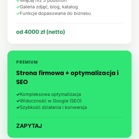
✓
Więcej niż 5 podstron
✓
Galeria zdjęć, blog, katalog
✓
Funkcje dopasowane do biznesu
od 4000 zł (netto)
PREMIUM
Strona firmowa + optymalizacja i
SEO
✓
Kompleksowa optymalizacja
✓
Widoczność w Google (SEO)
✓
Szybkość działania i konwersja
ZAPYTAJ