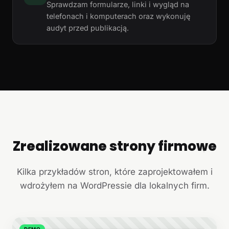
Sprawdzam formularze, linki i wygląd na
telefonach i komputerach oraz wykonuję
audyt przed publikacją.
Zrealizowane strony firmowe
+
Kilka przykładów stron, które zaprojektowałem i
wdrożyłem na WordPressie dla lokalnych firm.
DEMO