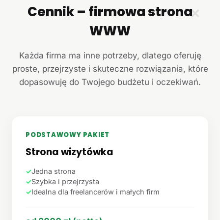
Cennik – firmowa strona
✕
WWW
Każda firma ma inne potrzeby, dlatego oferuję
proste, przejrzyste i skuteczne rozwiązania, które
dopasowuję do Twojego budżetu i oczekiwań.
PODSTAWOWY PAKIET
Strona wizytówka
✓
Jedna strona
✓
Szybka i przejrzysta
✓
Idealna dla freelancerów i małych firm