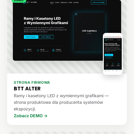
STRONA FIRMOWA
BTT ALTER
Ramy i kasetony LED z wymiennymi grafikami —
strona produktowa dla producenta systemów
ekspozycji.
Zobacz DEMO →