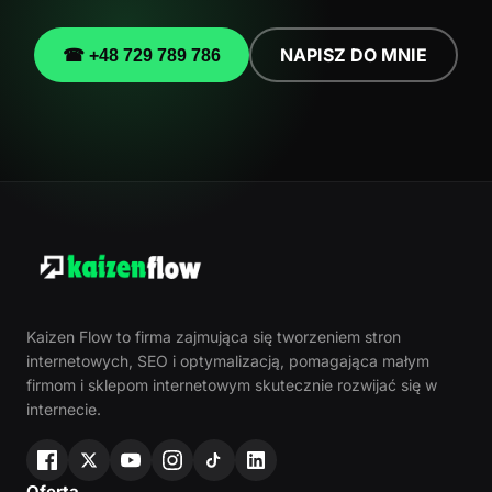
NAPISZ DO MNIE
☎ +48 729 789 786
Kaizen Flow to firma zajmująca się tworzeniem stron
internetowych, SEO i optymalizacją, pomagająca małym
firmom i sklepom internetowym skutecznie rozwijać się w
internecie.
Oferta