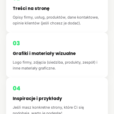
Treści na stronę
Opisy firmy, usług, produktów, dane kontaktowe,
opinie klientów (jeśli chcesz je dodać).
03
Grafiki i materiały wizualne
Logo firmy, zdjęcia (siedziba, produkty, zespół) i
inne materiały graficzne.
04
Inspiracje i przykłady
Jeśli masz konkretne strony, które Ci się
podobają, warto je podesłać.