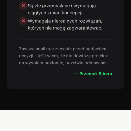
Są źle przemyślane i wymagają
✕
ciągłych zmian koncepcji.
Wymagają nierealnych rozwiązań,
✕
których nie mogę zagwarantować.
Zawsze analizuję zlecenie przed podjęciem
decyzji – jeśli wiem, że nie dowiozę projektu
na wysokim poziomie, uczciwie odmawiam.
— Przemek Sibera