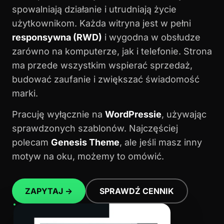
spowalniają działanie i utrudniają życie
użytkownikom. Każda witryna jest w pełni
responsywna (RWD)
i wygodna w obsłudze
zarówno na komputerze, jak i telefonie. Strona
ma przede wszystkim wspierać sprzedaż,
budować zaufanie i zwiększać świadomość
marki.
Pracuję wyłącznie na
WordPressie
, używając
sprawdzonych szablonów. Najczęściej
polecam
Genesis Theme
, ale jeśli masz inny
motyw na oku, możemy to omówić.
ZAPYTAJ →
SPRAWDŹ CENNIK