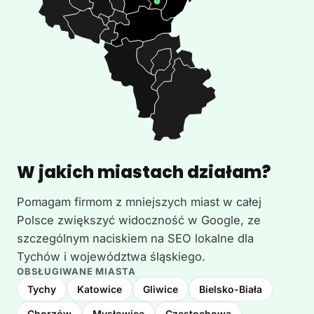
W jakich miastach działam?
Pomagam firmom z mniejszych miast w całej
Polsce zwiększyć widoczność w Google, ze
szczególnym naciskiem na SEO lokalne dla
Tychów i województwa śląskiego.
OBSŁUGIWANE MIASTA
Tychy
Katowice
Gliwice
Bielsko-Biała
Chorzów
Mysłowice
Częstochowa