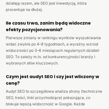
działają razem, ale SEO jest inwestycją, która
procentuje na dłużej.
Ile czasu trwa, zanim będą widoczne
efekty pozycjonowania?
Pierwsze zmiany w rankingu wyników wyszukiwania
widać zwykle po 4–8 tygodniach, a wyraźny wzrost
widoczności po 3–6 miesiącach regularnych działań
SEO. To zależy m.in. od konkurencyjności branży i
wybranych słów kluczowych.
Czym jest audyt SEO i czy jest wliczony w
cenę?
Audyt SEO to szczegółowa analiza strony (techniczne
SEO, treści, linki przychodzące) pokazująca, co
blokuje lepszą widoczność w Google. Każde