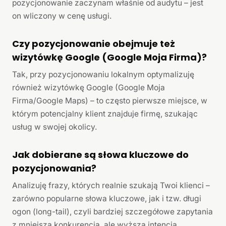
pozycjonowanie zaczynam właśnie od audytu – jest
on wliczony w cenę usługi.
Czy pozycjonowanie obejmuje też
wizytówkę Google (Google Moja Firma)?
Tak, przy pozycjonowaniu lokalnym optymalizuję
również wizytówkę Google (Google Moja
Firma/Google Maps) – to często pierwsze miejsce, w
którym potencjalny klient znajduje firmę, szukając
usług w swojej okolicy.
Jak dobierane są słowa kluczowe do
pozycjonowania?
Analizuję frazy, których realnie szukają Twoi klienci –
zarówno popularne słowa kluczowe, jak i tzw. długi
ogon (long-tail), czyli bardziej szczegółowe zapytania
z mniejszą konkurencją, ale wyższą intencją