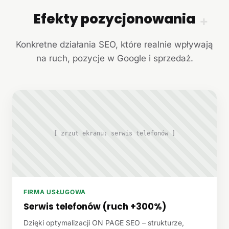
Efekty pozycjonowania
+
Konkretne działania SEO, które realnie wpływają
na ruch, pozycje w Google i sprzedaż.
[ zrzut ekranu: serwis telefonów ]
FIRMA USŁUGOWA
Serwis telefonów (ruch +300%)
Dzięki optymalizacji ON PAGE SEO – strukturze,