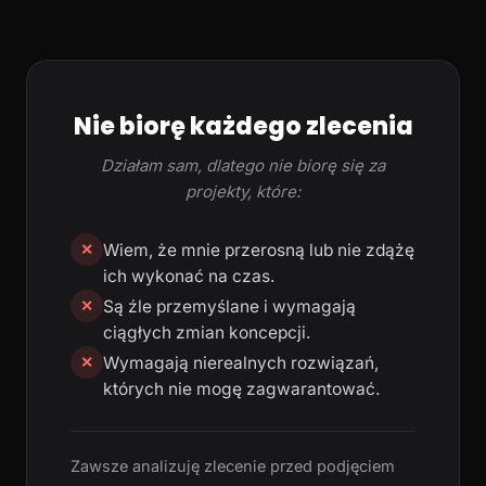
Nie biorę każdego zlecenia
Działam sam, dlatego nie biorę się za
projekty, które:
Wiem, że mnie przerosną lub nie zdążę
✕
ich wykonać na czas.
Są źle przemyślane i wymagają
✕
ciągłych zmian koncepcji.
Wymagają nierealnych rozwiązań,
✕
których nie mogę zagwarantować.
Zawsze analizuję zlecenie przed podjęciem