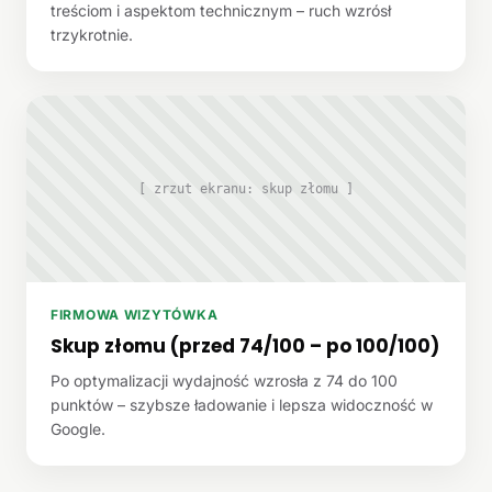
treściom i aspektom technicznym – ruch wzrósł
trzykrotnie.
[ zrzut ekranu: skup złomu ]
FIRMOWA WIZYTÓWKA
Skup złomu (przed 74/100 – po 100/100)
Po optymalizacji wydajność wzrosła z 74 do 100
punktów – szybsze ładowanie i lepsza widoczność w
Google.