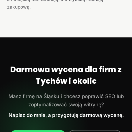
zakupową.
Darmowa wycena dla firm z
Tychów i okolic
Masz firmę na Śląsku i chcesz poprawić SEO lub
zoptymalizować swoją witrynę?
Napisz do mnie, a przygotuję darmową wycenę.