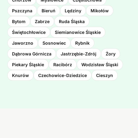
Pszczyna
Bieruń
Lędziny
Mikołów
Bytom
Zabrze
Ruda Śląska
Świętochłowice
Siemianowice Śląskie
Jaworzno
Sosnowiec
Rybnik
Dąbrowa Górnicza
Jastrzębie-Zdrój
Żory
Piekary Śląskie
Racibórz
Wodzisław Śląski
Knurów
Czechowice-Dziedzice
Cieszyn