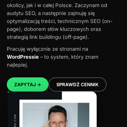
okolicy, jak i w całej Polsce. Zaczynam od
audytu SEO, a następnie zajmuję się
optymalizacją treści, technicznym SEO (on-
page), doborem słów kluczowych oraz
strategią link buildingu (off-page).
Pracuję wyłącznie ze stronami na
WordPressie
– to system, który znam
najlepiej.
ZAPYTAJ →
SPRAWDŹ CENNIK