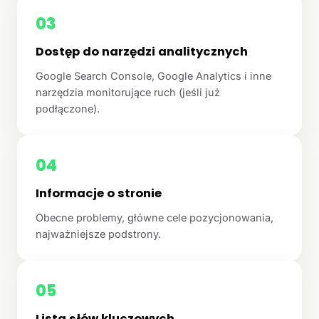
03
Dostęp do narzędzi analitycznych
Google Search Console, Google Analytics i inne
narzędzia monitorujące ruch (jeśli już
podłączone).
04
Informacje o stronie
Obecne problemy, główne cele pozycjonowania,
najważniejsze podstrony.
05
Lista słów kluczowych