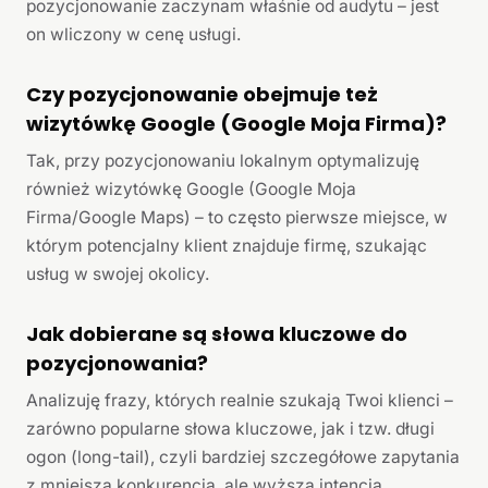
pozycjonowanie zaczynam właśnie od audytu – jest
on wliczony w cenę usługi.
Czy pozycjonowanie obejmuje też
wizytówkę Google (Google Moja Firma)?
Tak, przy pozycjonowaniu lokalnym optymalizuję
również wizytówkę Google (Google Moja
Firma/Google Maps) – to często pierwsze miejsce, w
którym potencjalny klient znajduje firmę, szukając
usług w swojej okolicy.
Jak dobierane są słowa kluczowe do
pozycjonowania?
Analizuję frazy, których realnie szukają Twoi klienci –
zarówno popularne słowa kluczowe, jak i tzw. długi
ogon (long-tail), czyli bardziej szczegółowe zapytania
z mniejszą konkurencją, ale wyższą intencją