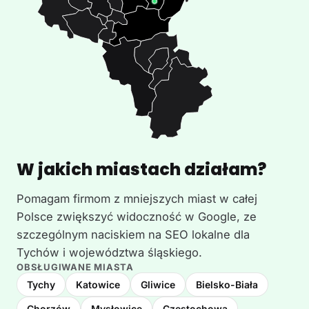
W jakich miastach działam?
Pomagam firmom z mniejszych miast w całej
Polsce zwiększyć widoczność w Google, ze
szczególnym naciskiem na SEO lokalne dla
Tychów i województwa śląskiego.
OBSŁUGIWANE MIASTA
Tychy
Katowice
Gliwice
Bielsko-Biała
Chorzów
Mysłowice
Częstochowa