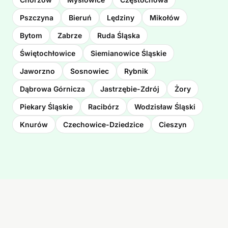
Pszczyna
Bieruń
Lędziny
Mikołów
Bytom
Zabrze
Ruda Śląska
Świętochłowice
Siemianowice Śląskie
Jaworzno
Sosnowiec
Rybnik
Dąbrowa Górnicza
Jastrzębie-Zdrój
Żory
Piekary Śląskie
Racibórz
Wodzisław Śląski
Knurów
Czechowice-Dziedzice
Cieszyn