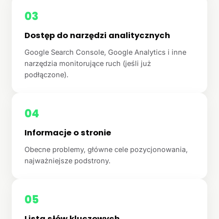
03
Dostęp do narzędzi analitycznych
Google Search Console, Google Analytics i inne
narzędzia monitorujące ruch (jeśli już
podłączone).
04
Informacje o stronie
Obecne problemy, główne cele pozycjonowania,
najważniejsze podstrony.
05
Lista słów kluczowych