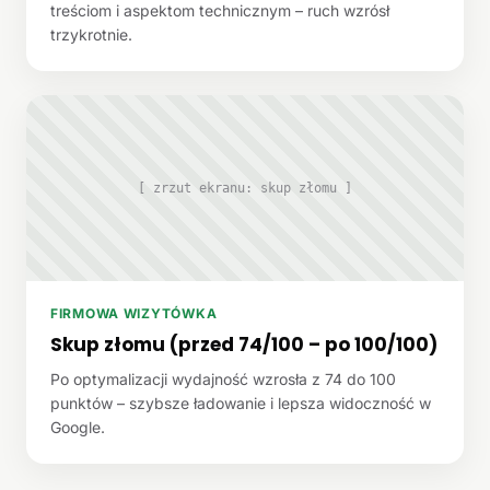
treściom i aspektom technicznym – ruch wzrósł
trzykrotnie.
[ zrzut ekranu: skup złomu ]
FIRMOWA WIZYTÓWKA
Skup złomu (przed 74/100 – po 100/100)
Po optymalizacji wydajność wzrosła z 74 do 100
punktów – szybsze ładowanie i lepsza widoczność w
Google.