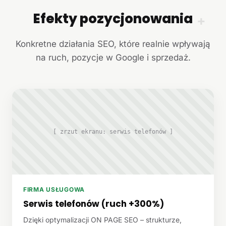
Efekty pozycjonowania
+
Konkretne działania SEO, które realnie wpływają
na ruch, pozycje w Google i sprzedaż.
[ zrzut ekranu: serwis telefonów ]
FIRMA USŁUGOWA
Serwis telefonów (ruch +300%)
Dzięki optymalizacji ON PAGE SEO – strukturze,