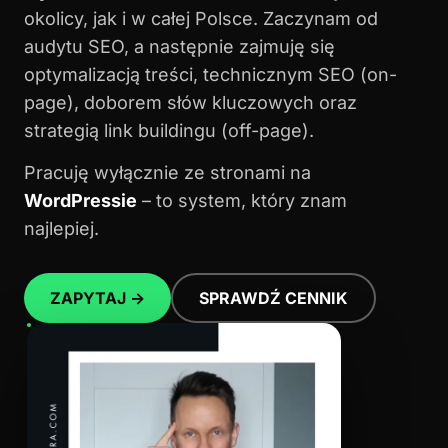
okolicy, jak i w całej Polsce. Zaczynam od
audytu SEO, a następnie zajmuję się
optymalizacją treści, technicznym SEO (on-
page), doborem słów kluczowych oraz
strategią link buildingu (off-page).
Pracuję wyłącznie ze stronami na
WordPressie
– to system, który znam
najlepiej.
ZAPYTAJ →
SPRAWDŹ CENNIK