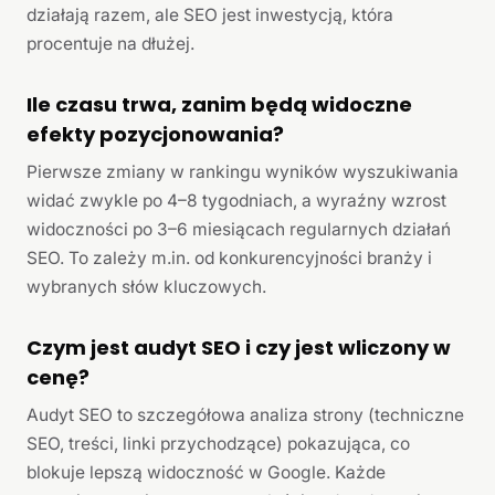
działają razem, ale SEO jest inwestycją, która
procentuje na dłużej.
Ile czasu trwa, zanim będą widoczne
efekty pozycjonowania?
Pierwsze zmiany w rankingu wyników wyszukiwania
widać zwykle po 4–8 tygodniach, a wyraźny wzrost
widoczności po 3–6 miesiącach regularnych działań
SEO. To zależy m.in. od konkurencyjności branży i
wybranych słów kluczowych.
Czym jest audyt SEO i czy jest wliczony w
cenę?
Audyt SEO to szczegółowa analiza strony (techniczne
SEO, treści, linki przychodzące) pokazująca, co
blokuje lepszą widoczność w Google. Każde