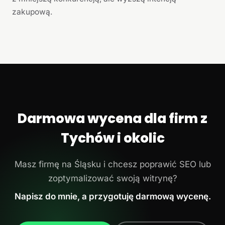
zakupową.
Darmowa wycena dla firm z
Tychów i okolic
Masz firmę na Śląsku i chcesz poprawić SEO lub
zoptymalizować swoją witrynę?
Napisz do mnie, a przygotuję darmową wycenę.