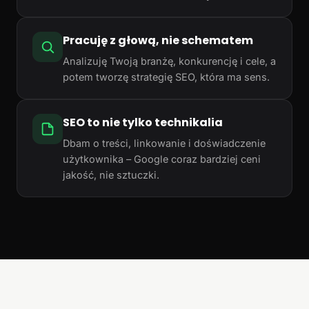
Pracuję z głową, nie schematem
Analizuję Twoją branżę, konkurencję i cele, a
potem tworzę strategię SEO, która ma sens.
SEO to nie tylko technikalia
Dbam o treści, linkowanie i doświadczenie
użytkownika – Google coraz bardziej ceni
jakość, nie sztuczki.