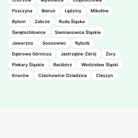
Pszczyna
Bieruń
Lędziny
Mikołów
Bytom
Zabrze
Ruda Śląska
Świętochłowice
Siemianowice Śląskie
Jaworzno
Sosnowiec
Rybnik
Dąbrowa Górnicza
Jastrzębie-Zdrój
Żory
Piekary Śląskie
Racibórz
Wodzisław Śląski
Knurów
Czechowice-Dziedzice
Cieszyn