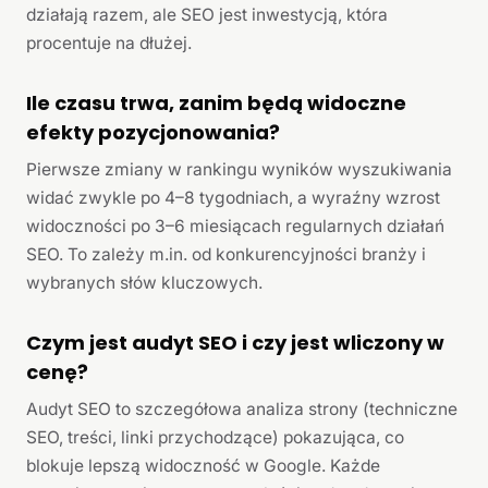
działają razem, ale SEO jest inwestycją, która
procentuje na dłużej.
Ile czasu trwa, zanim będą widoczne
efekty pozycjonowania?
Pierwsze zmiany w rankingu wyników wyszukiwania
widać zwykle po 4–8 tygodniach, a wyraźny wzrost
widoczności po 3–6 miesiącach regularnych działań
SEO. To zależy m.in. od konkurencyjności branży i
wybranych słów kluczowych.
Czym jest audyt SEO i czy jest wliczony w
cenę?
Audyt SEO to szczegółowa analiza strony (techniczne
SEO, treści, linki przychodzące) pokazująca, co
blokuje lepszą widoczność w Google. Każde