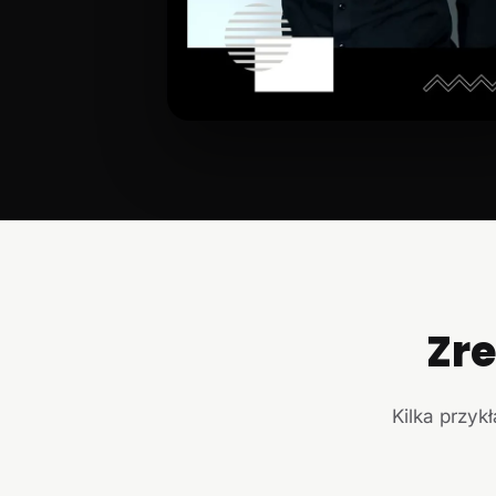
Zr
Kilka przyk