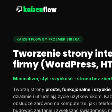
KAIZEN FLOW BY PRZEMEK SIBERA
Tworzenie strony in
firmy (WordPress, HT
Minimalizm, styl i szybkość – strona bez zbę
Tworzę strony
proste, funkcjonalne i szybkie
działanie i utrudniają życie użytkownikom. Każ
obsłudze zarówno na komputerze, jak i telef
budować zaufanie i zwiększać świadomość ma