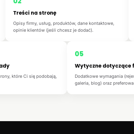
02
Treści na stronę
Opisy firmy, usług, produktów, dane kontaktowe,
opinie klientów (jeśli chcesz je dodać).
05
łady
Wytyczne dotyczące f
rony, które Ci się podobają,
Dodatkowe wymagania (rejest
galeria, blog) oraz preferowan