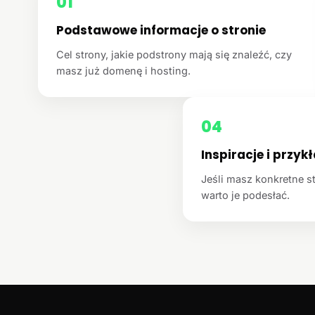
01
Podstawowe informacje o stronie
Cel strony, jakie podstrony mają się znaleźć, czy
masz już domenę i hosting.
04
Inspiracje i przyk
Jeśli masz konkretne st
warto je podesłać.