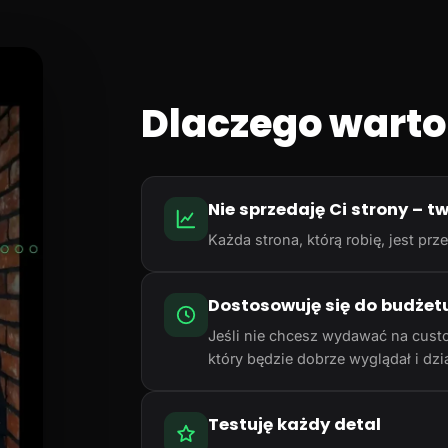
Dlaczego warto
Nie sprzedaję Ci strony – t
Każda strona, którą robię, jest p
Dostosowuję się do budżet
Jeśli nie chcesz wydawać na cust
który będzie dobrze wyglądał i dzia
Testuję każdy detal