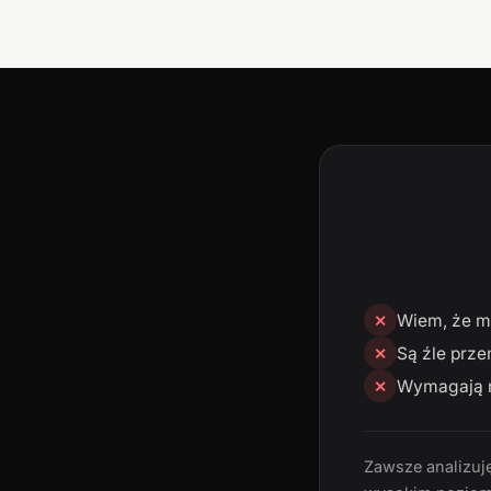
Wiem, że mn
✕
Są źle prze
✕
Wymagają n
✕
Zawsze analizuję