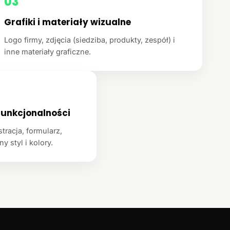
03
Grafiki i materiały wizualne
Logo firmy, zdjęcia (siedziba, produkty, zespół) i
inne materiały graficzne.
unkcjonalności
racja, formularz,
y styl i kolory.