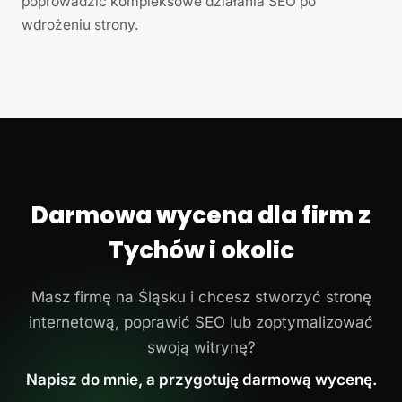
poprowadzić kompleksowe działania SEO po
wdrożeniu strony.
Darmowa wycena dla firm z
Tychów i okolic
Masz firmę na Śląsku i chcesz stworzyć stronę
internetową, poprawić SEO lub zoptymalizować
swoją witrynę?
Napisz do mnie, a przygotuję darmową wycenę.