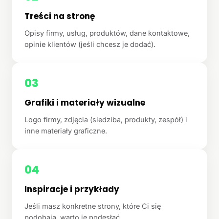
Treści na stronę
Opisy firmy, usług, produktów, dane kontaktowe,
opinie klientów (jeśli chcesz je dodać).
03
Grafiki i materiały wizualne
Logo firmy, zdjęcia (siedziba, produkty, zespół) i
inne materiały graficzne.
04
Inspiracje i przykłady
Jeśli masz konkretne strony, które Ci się
podobają, warto je podesłać.