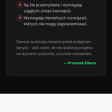
Są źle przemyślane i wymagają
✕
ciągłych zmian koncepcji.
Wymagają nierealnych rozwiązań,
✕
których nie mogę zagwarantować.
Zawsze analizuję zlecenie przed podjęciem
decyzji – jeśli wiem, że nie dowiozę projektu
na wysokim poziomie, uczciwie odmawiam.
— Przemek Sibera