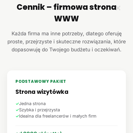
Cennik – firmowa strona
✕
WWW
Każda firma ma inne potrzeby, dlatego oferuję
proste, przejrzyste i skuteczne rozwiązania, które
dopasowuję do Twojego budżetu i oczekiwań.
PODSTAWOWY PAKIET
Strona wizytówka
✓
Jedna strona
✓
Szybka i przejrzysta
✓
Idealna dla freelancerów i małych firm