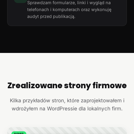
Sprawdzam formularze, linki i wygląd na
telefonach i komputerach oraz wykonuję
audyt przed publikacją.
Zrealizowane strony firmowe
+
Kilka przykładów stron, które zaprojektowałem i
wdrożyłem na WordPressie dla lokalnych firm.
DEMO