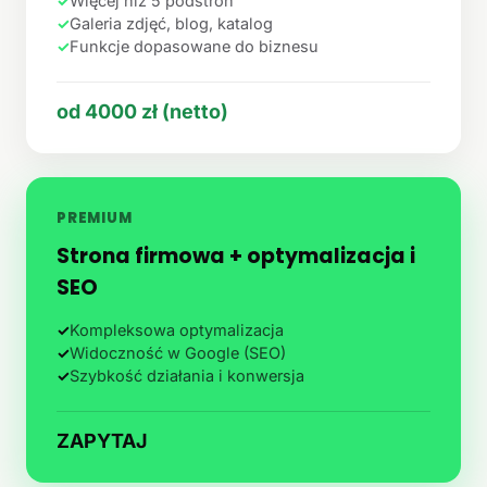
✓
Więcej niż 5 podstron
✓
Galeria zdjęć, blog, katalog
✓
Funkcje dopasowane do biznesu
od 4000 zł (netto)
PREMIUM
Strona firmowa + optymalizacja i
SEO
✓
Kompleksowa optymalizacja
✓
Widoczność w Google (SEO)
✓
Szybkość działania i konwersja
ZAPYTAJ