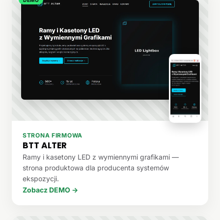
STRONA FIRMOWA
BTT ALTER
Ramy i kasetony LED z wymiennymi grafikami —
strona produktowa dla producenta systemów
ekspozycji.
Zobacz DEMO →