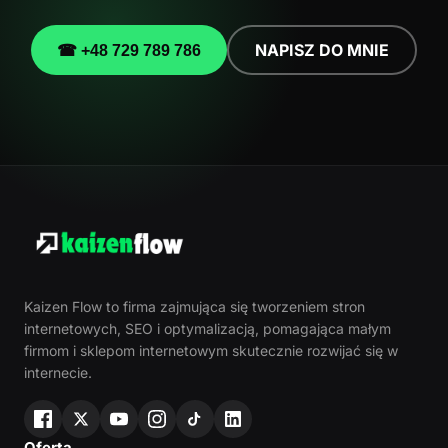
NAPISZ DO MNIE
☎ +48 729 789 786
Kaizen Flow to firma zajmująca się tworzeniem stron
internetowych, SEO i optymalizacją, pomagająca małym
firmom i sklepom internetowym skutecznie rozwijać się w
internecie.
Oferta