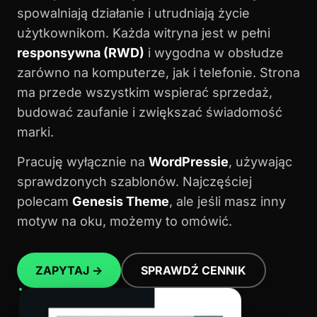
spowalniają działanie i utrudniają życie
użytkownikom. Każda witryna jest w pełni
responsywna (RWD)
i wygodna w obsłudze
zarówno na komputerze, jak i telefonie. Strona
ma przede wszystkim wspierać sprzedaż,
budować zaufanie i zwiększać świadomość
marki.
Pracuję wyłącznie na
WordPressie
, używając
sprawdzonych szablonów. Najczęściej
polecam
Genesis Theme
, ale jeśli masz inny
motyw na oku, możemy to omówić.
ZAPYTAJ →
SPRAWDŹ CENNIK