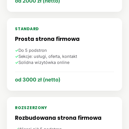
od 2000 zł (netto)
STANDARD
Prosta strona firmowa
✓
Do 5 podstron
✓
Sekcje: usługi, oferta, kontakt
✓
Solidna wizytówka online
od 3000 zł (netto)
ROZSZERZONY
Rozbudowana strona firmowa