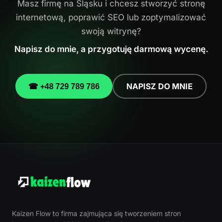
Masz firmę na Śląsku i chcesz stworzyć stronę
internetową, poprawić SEO lub zoptymalizować
swoją witrynę?
Napisz do mnie, a przygotuję darmową wycenę.
NAPISZ DO MNIE
☎ +48 729 789 786
Kaizen Flow to firma zajmująca się tworzeniem stron