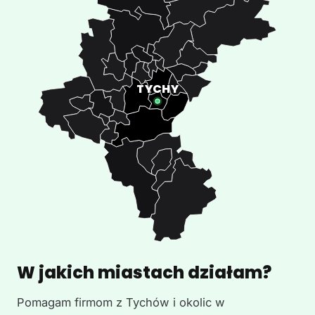
W jakich miastach działam?
Pomagam firmom z Tychów i okolic w