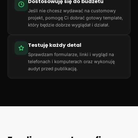
Dostosowuję się do budżetu
Jeśli nie chcesz wydawać na customowy
projekt, pomogę Ci dobrać gotowy template,
który będzie dobrze wyglądał i działał.
Testuję każdy detal
Sprawdzam formularze, linki i wygląd na
telefonach i komputerach oraz wykonuję
audyt przed publikacją.