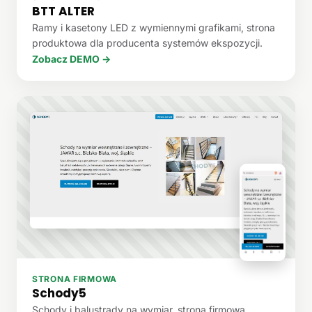
BTT ALTER
Ramy i kasetony LED z wymiennymi grafikami, strona
produktowa dla producenta systemów ekspozycji.
Zobacz DEMO →
STRONA FIRMOWA
Schody5
Schody i balustrady na wymiar, strona firmowa