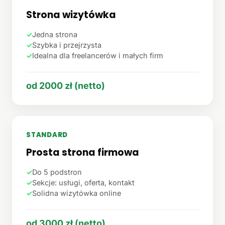
Strona wizytówka
✓
Jedna strona
✓
Szybka i przejrzysta
✓
Idealna dla freelancerów i małych firm
od 2000 zł (netto)
STANDARD
Prosta strona firmowa
✓
Do 5 podstron
✓
Sekcje: usługi, oferta, kontakt
✓
Solidna wizytówka online
od 3000 zł (netto)