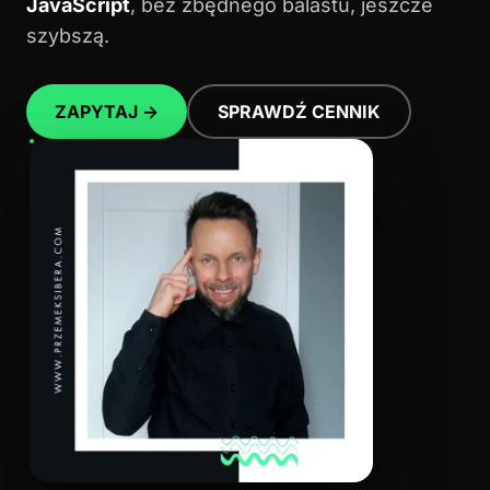
JavaScript
, bez zbędnego balastu, jeszcze
szybszą.
ZAPYTAJ →
SPRAWDŹ CENNIK