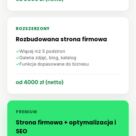
ROZSZERZONY
Rozbudowana strona firmowa
✓
Więcej niż 5 podstron
✓
Galeria zdjęć, blog, katalog
✓
Funkcje dopasowane do biznesu
od 4000 zł (netto)
PREMIUM
Strona firmowa + optymalizacja i
SEO