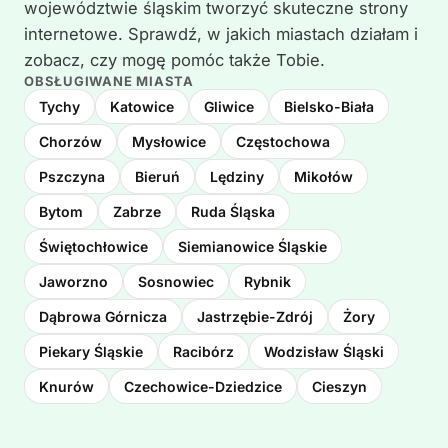
województwie śląskim tworzyć skuteczne strony
internetowe. Sprawdź, w jakich miastach działam i
zobacz, czy mogę pomóc także Tobie.
OBSŁUGIWANE MIASTA
Tychy
Katowice
Gliwice
Bielsko-Biała
Chorzów
Mysłowice
Częstochowa
Pszczyna
Bieruń
Lędziny
Mikołów
Bytom
Zabrze
Ruda Śląska
Świętochłowice
Siemianowice Śląskie
Jaworzno
Sosnowiec
Rybnik
Dąbrowa Górnicza
Jastrzębie-Zdrój
Żory
Piekary Śląskie
Racibórz
Wodzisław Śląski
Knurów
Czechowice-Dziedzice
Cieszyn