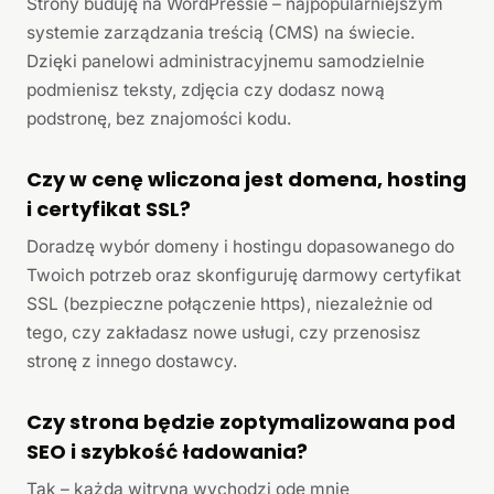
Strony buduję na WordPressie – najpopularniejszym
systemie zarządzania treścią (CMS) na świecie.
Dzięki panelowi administracyjnemu samodzielnie
podmienisz teksty, zdjęcia czy dodasz nową
podstronę, bez znajomości kodu.
Czy w cenę wliczona jest domena, hosting
i certyfikat SSL?
Doradzę wybór domeny i hostingu dopasowanego do
Twoich potrzeb oraz skonfiguruję darmowy certyfikat
SSL (bezpieczne połączenie https), niezależnie od
tego, czy zakładasz nowe usługi, czy przenosisz
stronę z innego dostawcy.
Czy strona będzie zoptymalizowana pod
SEO i szybkość ładowania?
Tak – każda witryna wychodzi ode mnie