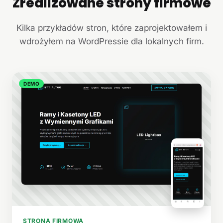
Zrealizowane strony firmowe
+
Kilka przykładów stron, które zaprojektowałem i
wdrożyłem na WordPressie dla lokalnych firm.
DEMO
STRONA FIRMOWA