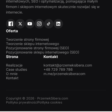
internetowych, SEO i optymalizacją, pomagająca małym
firmom i sklepom internetowym skutecznie rozwijać się w
internecie.
Oferta
Tworzenie strony firmowej
Tworzenie sklepu internetowego
Pozycjonowanie strony firmowej (SEO)
Pozycjonowanie sklepu internetowego (SEO)
Strona
Kontakt
Realizacje
kontakt@przemeksibera.com
Case studies
+48 729 789 786
O mnie
m.me/przemeksiberacom
Kontakt
Copyright © 2026 · PrzemekSibera.com
Polityka prywatności
Polityka cookies