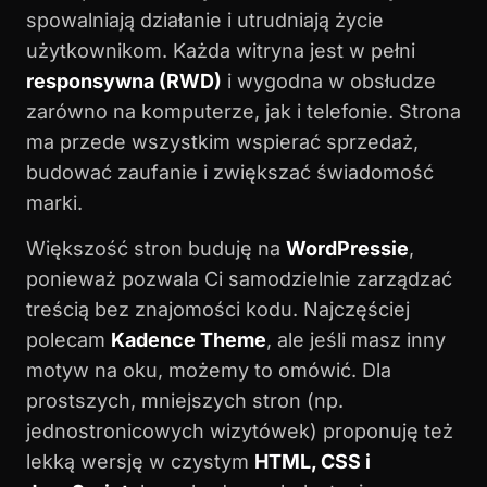
spowalniają działanie i utrudniają życie
użytkownikom. Każda witryna jest w pełni
responsywna (RWD)
i wygodna w obsłudze
zarówno na komputerze, jak i telefonie. Strona
ma przede wszystkim wspierać sprzedaż,
budować zaufanie i zwiększać świadomość
marki.
Większość stron buduję na
WordPressie
,
ponieważ pozwala Ci samodzielnie zarządzać
treścią bez znajomości kodu. Najczęściej
polecam
Kadence Theme
, ale jeśli masz inny
motyw na oku, możemy to omówić. Dla
prostszych, mniejszych stron (np.
jednostronicowych wizytówek) proponuję też
lekką wersję w czystym
HTML, CSS i