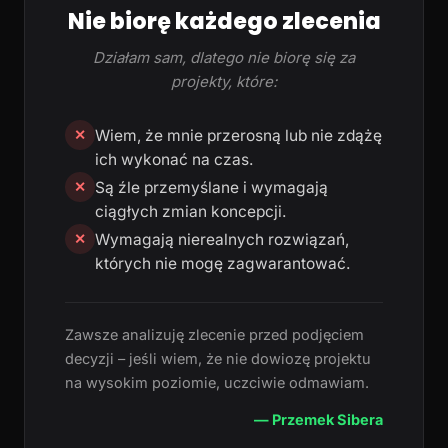
Nie biorę każdego zlecenia
Działam sam, dlatego nie biorę się za
projekty, które:
Wiem, że mnie przerosną lub nie zdążę
✕
ich wykonać na czas.
Są źle przemyślane i wymagają
✕
ciągłych zmian koncepcji.
Wymagają nierealnych rozwiązań,
✕
których nie mogę zagwarantować.
Zawsze analizuję zlecenie przed podjęciem
decyzji – jeśli wiem, że nie dowiozę projektu
na wysokim poziomie, uczciwie odmawiam.
— Przemek Sibera