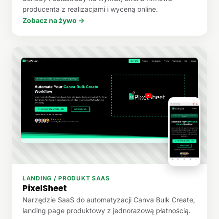
producenta z realizacjami i wyceną online.
Zobacz na żywo →
LANDING / PRODUKT SAAS
PixelSheet
Narzędzie SaaS do automatyzacji Canva Bulk Create,
landing page produktowy z jednorazową płatnością.