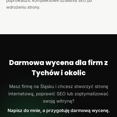
poprowadzić kompleksowe działania SEO po
wdrożeniu strony.
Darmowa wycena dla firm z
Tychów i okolic
Masz firmę na Śląsku i chcesz stworzyć stronę
internetową, poprawić SEO lub zoptymalizować
swoją witrynę?
Napisz do mnie, a przygotuję darmową wycenę.