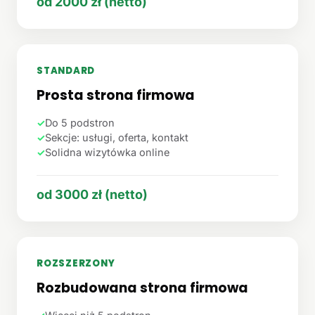
od 2000 zł (netto)
STANDARD
Prosta strona firmowa
✓
Do 5 podstron
✓
Sekcje: usługi, oferta, kontakt
✓
Solidna wizytówka online
od 3000 zł (netto)
ROZSZERZONY
Rozbudowana strona firmowa