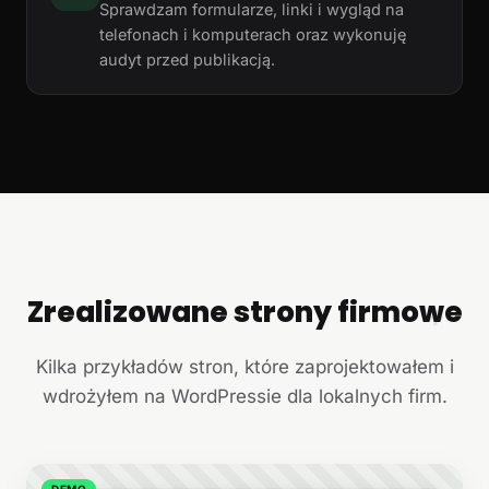
Sprawdzam formularze, linki i wygląd na
telefonach i komputerach oraz wykonuję
audyt przed publikacją.
Zrealizowane strony firmowe
+
Kilka przykładów stron, które zaprojektowałem i
wdrożyłem na WordPressie dla lokalnych firm.
DEMO