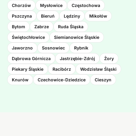
Chorzów
Mysłowice
Częstochowa
Pszczyna
Bieruń
Lędziny
Mikołów
Bytom
Zabrze
Ruda Śląska
Świętochłowice
Siemianowice Śląskie
Jaworzno
Sosnowiec
Rybnik
Dąbrowa Górnicza
Jastrzębie-Zdrój
Żory
Piekary Śląskie
Racibórz
Wodzisław Śląski
Knurów
Czechowice-Dziedzice
Cieszyn