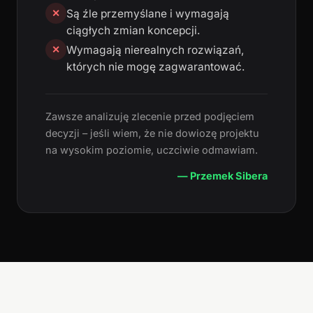
Są źle przemyślane i wymagają
✕
ciągłych zmian koncepcji.
Wymagają nierealnych rozwiązań,
✕
których nie mogę zagwarantować.
Zawsze analizuję zlecenie przed podjęciem
decyzji – jeśli wiem, że nie dowiozę projektu
na wysokim poziomie, uczciwie odmawiam.
— Przemek Sibera