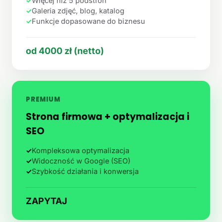
✓
Więcej niż 5 podstron
✓
Galeria zdjęć, blog, katalog
✓
Funkcje dopasowane do biznesu
od 4000 zł (netto)
PREMIUM
Strona firmowa + optymalizacja i
SEO
✓
Kompleksowa optymalizacja
✓
Widoczność w Google (SEO)
✓
Szybkość działania i konwersja
ZAPYTAJ