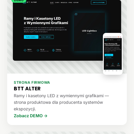
STRONA FIRMOWA
BTT ALTER
Ramy i kasetony LED z wymiennymi grafikami —
strona produktowa dla producenta systemów
ekspozycji.
Zobacz DEMO →