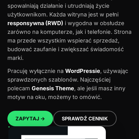
spowalniają działanie i utrudniają życie
użytkownikom. Każda witryna jest w pełni
responsywna (RWD)
i wygodna w obsłudze
zarówno na komputerze, jak i telefonie. Strona
ma przede wszystkim wspierać sprzedaż,
budować zaufanie i zwiększać świadomość
marki.
Pracuję wyłącznie na
WordPressie
, używając
sprawdzonych szablonów. Najczęściej
polecam
Genesis Theme
, ale jeśli masz inny
motyw na oku, możemy to omówić.
ZAPYTAJ →
SPRAWDŹ CENNIK