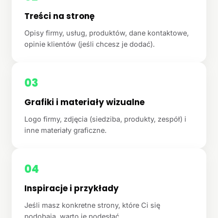
Treści na stronę
Opisy firmy, usług, produktów, dane kontaktowe,
opinie klientów (jeśli chcesz je dodać).
03
Grafiki i materiały wizualne
Logo firmy, zdjęcia (siedziba, produkty, zespół) i
inne materiały graficzne.
04
Inspiracje i przykłady
Jeśli masz konkretne strony, które Ci się
podobają, warto je podesłać.