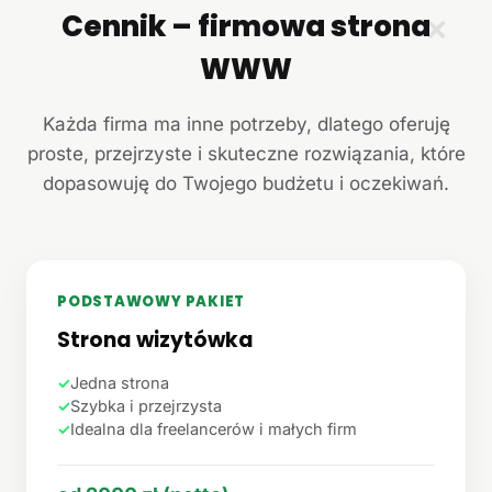
Cennik – firmowa strona
✕
WWW
Każda firma ma inne potrzeby, dlatego oferuję
proste, przejrzyste i skuteczne rozwiązania, które
dopasowuję do Twojego budżetu i oczekiwań.
PODSTAWOWY PAKIET
Strona wizytówka
✓
Jedna strona
✓
Szybka i przejrzysta
✓
Idealna dla freelancerów i małych firm