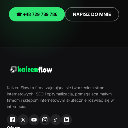
NAPISZ DO MNIE
☎ +48 729 789 786
Kaizen Flow to firma zajmująca się tworzeniem stron
internetowych, SEO i optymalizacją, pomagająca małym
firmom i sklepom internetowym skutecznie rozwijać się w
internecie.
Oferta