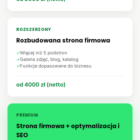
ROZSZERZONY
Rozbudowana strona firmowa
✓
Więcej niż 5 podstron
✓
Galeria zdjęć, blog, katalog
✓
Funkcje dopasowane do biznesu
od 4000 zł (netto)
PREMIUM
Strona firmowa + optymalizacja i
SEO