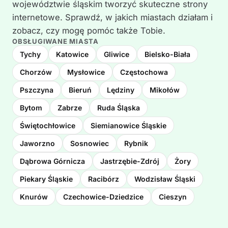
województwie śląskim tworzyć skuteczne strony
internetowe. Sprawdź, w jakich miastach działam i
zobacz, czy mogę pomóc także Tobie.
OBSŁUGIWANE MIASTA
Tychy
Katowice
Gliwice
Bielsko-Biała
Chorzów
Mysłowice
Częstochowa
Pszczyna
Bieruń
Lędziny
Mikołów
Bytom
Zabrze
Ruda Śląska
Świętochłowice
Siemianowice Śląskie
Jaworzno
Sosnowiec
Rybnik
Dąbrowa Górnicza
Jastrzębie-Zdrój
Żory
Piekary Śląskie
Racibórz
Wodzisław Śląski
Knurów
Czechowice-Dziedzice
Cieszyn