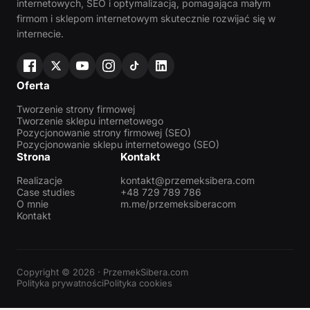
internetowych, SEO i optymalizacją, pomagająca małym
firmom i sklepom internetowym skutecznie rozwijać się w
internecie.
Oferta
Tworzenie strony firmowej
Tworzenie sklepu internetowego
Pozycjonowanie strony firmowej (SEO)
Pozycjonowanie sklepu internetowego (SEO)
Strona
Kontakt
Realizacje
kontakt@przemeksibera.com
Case studies
+48 729 789 786
O mnie
m.me/przemeksiberacom
Kontakt
Copyright © 2026 · PrzemekSibera.com
Polityka prywatności
Polityka cookies