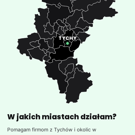
W jakich miastach działam?
Pomagam firmom z Tychów i okolic w