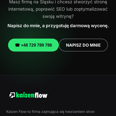
Masz firmę na Śląsku i chcesz stworzyć stronę
internetową, poprawić SEO lub zoptymalizować
swoją witrynę?
Napisz do mnie, a przygotuję darmową wycenę.
NAPISZ DO MNIE
☎ +48 729 789 786
Kaizen Flow to firma zajmująca się tworzeniem stron