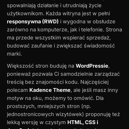
spowalniają działanie i utrudniają życie
użytkownikom. Każda witryna jest w pełni
responsywna (RWD)
i wygodna w obsłudze
zarówno na komputerze, jak i telefonie. Strona
ma przede wszystkim wspierać sprzedaż,
budować zaufanie i zwiększać świadomość
marki.
Większość stron buduję na
WordPressie
,
ponieważ pozwala Ci samodzielnie zarządzać
treścią bez znajomości kodu. Najczęściej
polecam
Kadence Theme
, ale jeśli masz inny
motyw na oku, możemy to omówić. Dla
prostszych, mniejszych stron (np.
jednostronicowych wizytówek) proponuję też
lekką wersję w czystym
HTML, CSS i