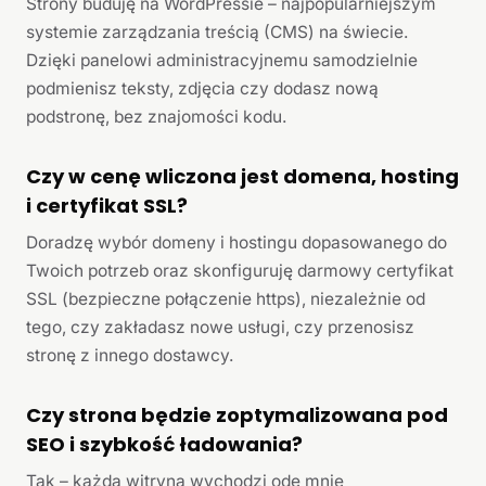
Strony buduję na WordPressie – najpopularniejszym
systemie zarządzania treścią (CMS) na świecie.
Dzięki panelowi administracyjnemu samodzielnie
podmienisz teksty, zdjęcia czy dodasz nową
podstronę, bez znajomości kodu.
Czy w cenę wliczona jest domena, hosting
i certyfikat SSL?
Doradzę wybór domeny i hostingu dopasowanego do
Twoich potrzeb oraz skonfiguruję darmowy certyfikat
SSL (bezpieczne połączenie https), niezależnie od
tego, czy zakładasz nowe usługi, czy przenosisz
stronę z innego dostawcy.
Czy strona będzie zoptymalizowana pod
SEO i szybkość ładowania?
Tak – każda witryna wychodzi ode mnie