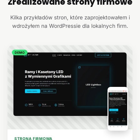
Zrealizowane strony firmowe
+
Kilka przykładów stron, które zaprojektowałem i
wdrożyłem na WordPressie dla lokalnych firm.
DEMO
STRONA FIRMOWA