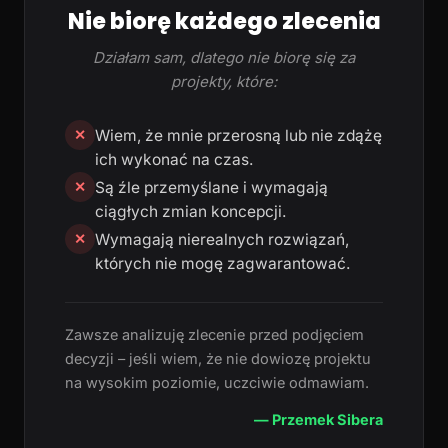
Nie biorę każdego zlecenia
Działam sam, dlatego nie biorę się za
projekty, które:
Wiem, że mnie przerosną lub nie zdążę
✕
ich wykonać na czas.
Są źle przemyślane i wymagają
✕
ciągłych zmian koncepcji.
Wymagają nierealnych rozwiązań,
✕
których nie mogę zagwarantować.
Zawsze analizuję zlecenie przed podjęciem
decyzji – jeśli wiem, że nie dowiozę projektu
na wysokim poziomie, uczciwie odmawiam.
— Przemek Sibera