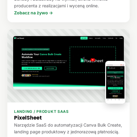
producenta z realizacjami i wyceną online.
Zobacz na żywo →
LANDING / PRODUKT SAAS
PixelSheet
Narzędzie SaaS do automatyzacji Canva Bulk Create,
landing page produktowy z jednorazową płatnością.