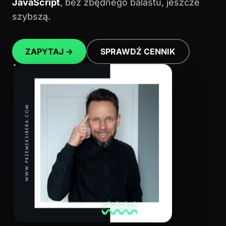
JavaScript
, bez zbędnego balastu, jeszcze
szybszą.
ZAPYTAJ →
SPRAWDŹ CENNIK