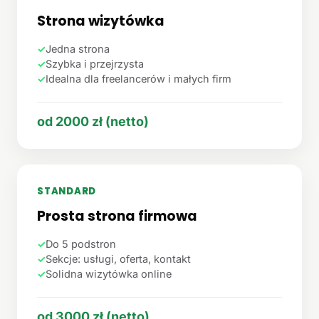
Strona wizytówka
✓
Jedna strona
✓
Szybka i przejrzysta
✓
Idealna dla freelancerów i małych firm
od 2000 zł (netto)
STANDARD
Prosta strona firmowa
✓
Do 5 podstron
✓
Sekcje: usługi, oferta, kontakt
✓
Solidna wizytówka online
od 3000 zł (netto)