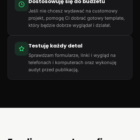
Dostosowuję się do budżetu
Jeśli nie chcesz wydawać na customowy
projekt, pomogę Ci dobrać gotowy template,
który będzie dobrze wyglądał i działał.
Testuję każdy detal
Sprawdzam formularze, linki i wygląd na
telefonach i komputerach oraz wykonuję
audyt przed publikacją.