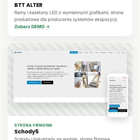
BTT ALTER
Ramy i kasetony LED z wymiennymi grafikami, strona
produktowa dla producenta systemów ekspozycji.
Zobacz DEMO →
STRONA FIRMOWA
Schody5
Schody i balustrady na wymiar, strona firmowa