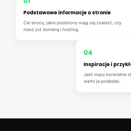
01
Podstawowe informacje o stronie
Cel strony, jakie podstrony mają się znaleźć, czy
masz już domenę i hosting.
04
Inspiracje i przyk
Jeśli masz konkretne st
warto je podesłać.