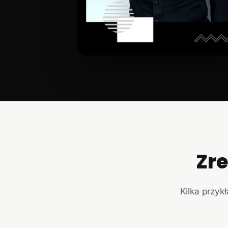
Zr
Kilka przyk