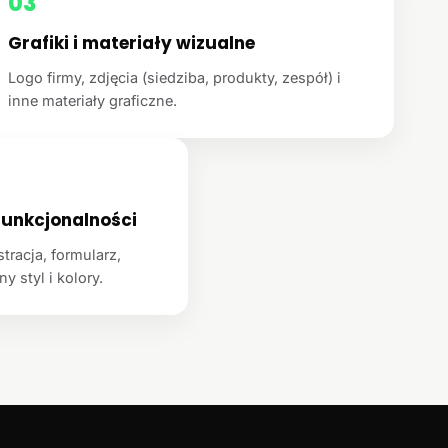
03
Grafiki i materiały wizualne
Logo firmy, zdjęcia (siedziba, produkty, zespół) i
inne materiały graficzne.
unkcjonalności
racja, formularz,
y styl i kolory.