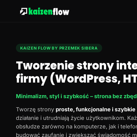
KAIZEN FLOW BY PRZEMEK SIBERA
Tworzenie strony in
firmy (WordPress, HT
Minimalizm, styl i szybkość – strona bez zbę
Tworzę strony
proste, funkcjonalne i szybkie
działanie i utrudniają życie użytkownikom. Każ
obsłudze zarówno na komputerze, jak i telef
budować zaufanie i zwiększać świadomość ma