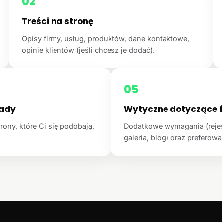
02
Treści na stronę
Opisy firmy, usług, produktów, dane kontaktowe,
opinie klientów (jeśli chcesz je dodać).
05
łady
Wytyczne dotyczące f
rony, które Ci się podobają,
Dodatkowe wymagania (rejest
galeria, blog) oraz preferowan