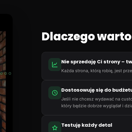
Dlaczego warto
Nie sprzedaję Ci strony – t
Każda strona, którą robię, jest p
Dostosowuję się do budżet
Jeśli nie chcesz wydawać na cust
który będzie dobrze wyglądał i dzia
Testuję każdy detal