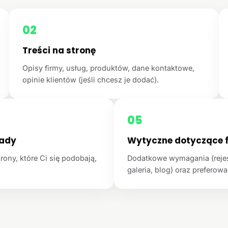
02
Treści na stronę
Opisy firmy, usług, produktów, dane kontaktowe,
opinie klientów (jeśli chcesz je dodać).
05
łady
Wytyczne dotyczące f
rony, które Ci się podobają,
Dodatkowe wymagania (rejest
galeria, blog) oraz preferowan