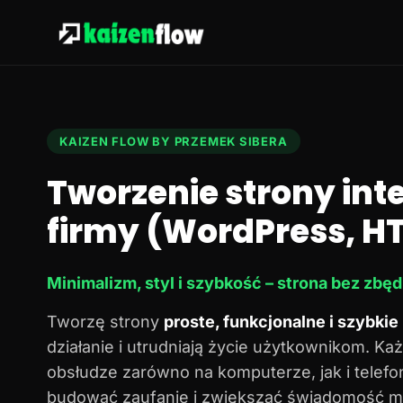
KAIZEN FLOW BY PRZEMEK SIBERA
Tworzenie strony in
firmy (WordPress, HT
Minimalizm, styl i szybkość – strona bez zbę
Tworzę strony
proste, funkcjonalne i szybkie
działanie i utrudniają życie użytkownikom. Każ
obsłudze zarówno na komputerze, jak i telef
budować zaufanie i zwiększać świadomość ma