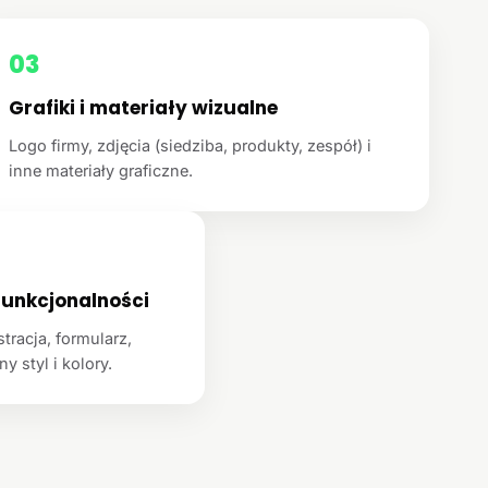
03
Grafiki i materiały wizualne
Logo firmy, zdjęcia (siedziba, produkty, zespół) i
inne materiały graficzne.
unkcjonalności
racja, formularz,
y styl i kolory.