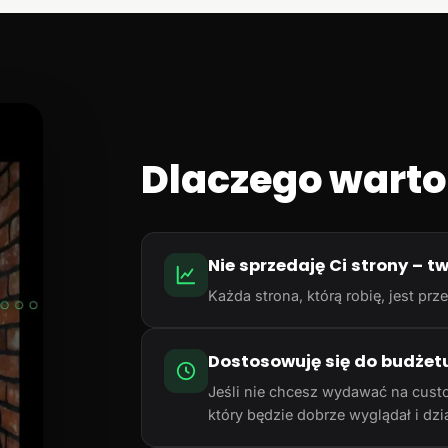
Dlaczego warto
Nie sprzedaję Ci strony – t
Każda strona, którą robię, jest p
Dostosowuję się do budżet
Jeśli nie chcesz wydawać na cust
który będzie dobrze wyglądał i dzia