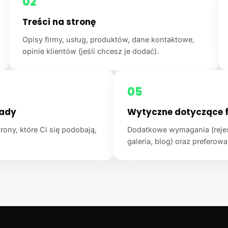
02
Treści na stronę
Opisy firmy, usług, produktów, dane kontaktowe,
opinie klientów (jeśli chcesz je dodać).
05
łady
Wytyczne dotyczące f
rony, które Ci się podobają,
Dodatkowe wymagania (rejest
galeria, blog) oraz preferowan