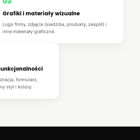
03
Grafiki i materiały wizualne
Logo firmy, zdjęcia (siedziba, produkty, zespół) i
inne materiały graficzne.
unkcjonalności
racja, formularz,
y styl i kolory.