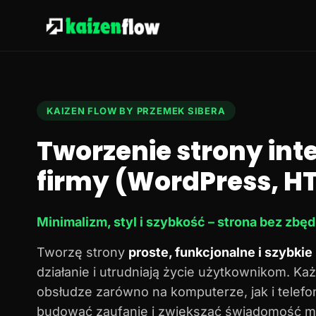
KAIZEN FLOW BY PRZEMEK SIBERA
Tworzenie strony in
firmy (WordPress, HT
Minimalizm, styl i szybkość – strona bez zbę
Tworzę strony
proste, funkcjonalne i szybkie
działanie i utrudniają życie użytkownikom. Każ
obsłudze zarówno na komputerze, jak i telef
budować zaufanie i zwiększać świadomość ma