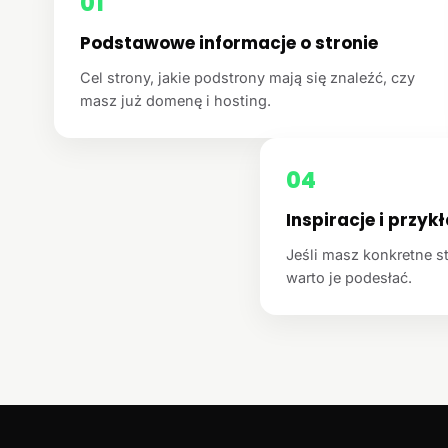
01
Podstawowe informacje o stronie
Cel strony, jakie podstrony mają się znaleźć, czy
masz już domenę i hosting.
04
Inspiracje i przyk
Jeśli masz konkretne st
warto je podesłać.