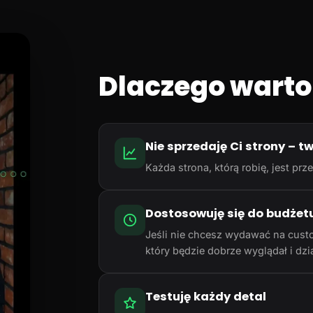
Dlaczego warto
Nie sprzedaję Ci strony – t
Każda strona, którą robię, jest p
Dostosowuję się do budżet
Jeśli nie chcesz wydawać na cust
który będzie dobrze wyglądał i dzia
Testuję każdy detal