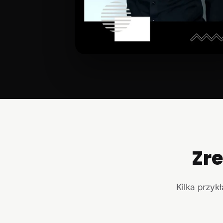
Zr
Kilka przyk