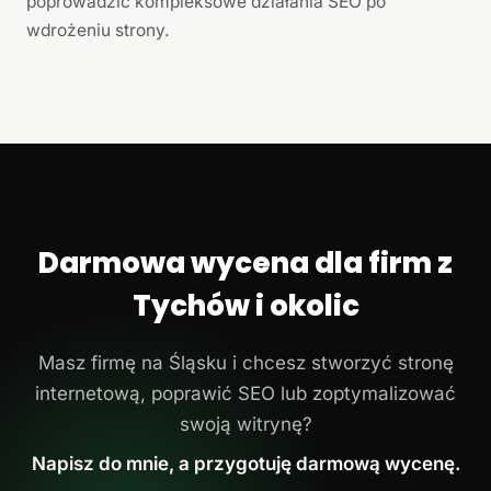
poprowadzić kompleksowe działania SEO po
wdrożeniu strony.
Darmowa wycena dla firm z
Tychów i okolic
Masz firmę na Śląsku i chcesz stworzyć stronę
internetową, poprawić SEO lub zoptymalizować
swoją witrynę?
Napisz do mnie, a przygotuję darmową wycenę.