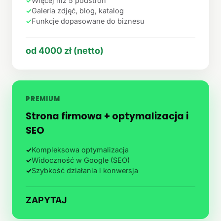
✓
Więcej niż 5 podstron
✓
Galeria zdjęć, blog, katalog
✓
Funkcje dopasowane do biznesu
od 4000 zł (netto)
PREMIUM
Strona firmowa + optymalizacja i
SEO
✓
Kompleksowa optymalizacja
✓
Widoczność w Google (SEO)
✓
Szybkość działania i konwersja
ZAPYTAJ