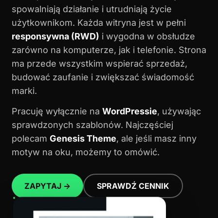
spowalniają działanie i utrudniają życie
użytkownikom. Każda witryna jest w pełni
responsywna (RWD)
i wygodna w obsłudze
zarówno na komputerze, jak i telefonie. Strona
ma przede wszystkim wspierać sprzedaż,
budować zaufanie i zwiększać świadomość
marki.
Pracuję wyłącznie na
WordPressie
, używając
sprawdzonych szablonów. Najczęściej
polecam
Genesis Theme
, ale jeśli masz inny
motyw na oku, możemy to omówić.
ZAPYTAJ →
SPRAWDŹ CENNIK