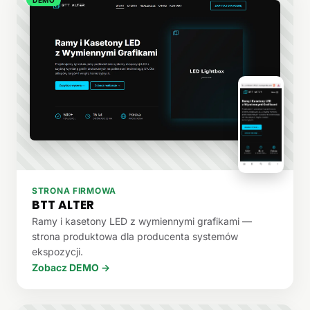
STRONA FIRMOWA
BTT ALTER
Ramy i kasetony LED z wymiennymi grafikami —
strona produktowa dla producenta systemów
ekspozycji.
Zobacz DEMO →