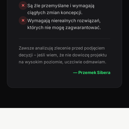
Są źle przemyślane i wymagają
✕
ciągłych zmian koncepcji.
Wymagają nierealnych rozwiązań,
✕
których nie mogę zagwarantować.
Zawsze analizuję zlecenie przed podjęciem
decyzji – jeśli wiem, że nie dowiozę projektu
na wysokim poziomie, uczciwie odmawiam.
— Przemek Sibera