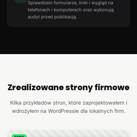
Sprawdzam formularze, linki i wygląd na
telefonach i komputerach oraz wykonuję
audyt przed publikacją.
Zrealizowane strony firmowe
+
Kilka przykładów stron, które zaprojektowałem i
wdrożyłem na WordPressie dla lokalnych firm.
DEMO