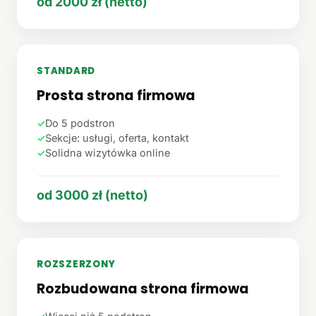
od 2000 zł (netto)
STANDARD
Prosta strona firmowa
✓
Do 5 podstron
✓
Sekcje: usługi, oferta, kontakt
✓
Solidna wizytówka online
od 3000 zł (netto)
ROZSZERZONY
Rozbudowana strona firmowa