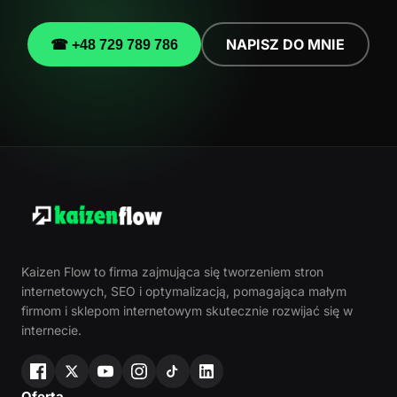
NAPISZ DO MNIE
☎ +48 729 789 786
Kaizen Flow to firma zajmująca się tworzeniem stron
internetowych, SEO i optymalizacją, pomagająca małym
firmom i sklepom internetowym skutecznie rozwijać się w
internecie.
Oferta