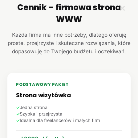
Cennik – firmowa strona
✕
WWW
Każda firma ma inne potrzeby, dlatego oferuję
proste, przejrzyste i skuteczne rozwiązania, które
dopasowuję do Twojego budżetu i oczekiwań.
PODSTAWOWY PAKIET
Strona wizytówka
✓
Jedna strona
✓
Szybka i przejrzysta
✓
Idealna dla freelancerów i małych firm