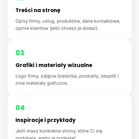
Treści na stronę
Opisy firmy, usług, produktów, dane kontaktowe,
opinie klientów (jeśli chcesz je dodać).
03
Grafiki i materiały wizualne
Logo firmy, zdjęcia (siedziba, produkty, zespół) i
inne materiały graficzne.
04
Inspiracje i przykłady
Jeśli masz konkretne strony, które Ci się
podobają, warto je podesłać.