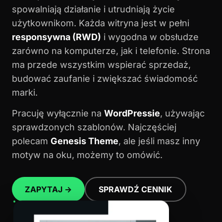
spowalniają działanie i utrudniają życie
użytkownikom. Każda witryna jest w pełni
responsywna (RWD)
i wygodna w obsłudze
zarówno na komputerze, jak i telefonie. Strona
ma przede wszystkim wspierać sprzedaż,
budować zaufanie i zwiększać świadomość
marki.
Pracuję wyłącznie na
WordPressie
, używając
sprawdzonych szablonów. Najczęściej
polecam
Genesis Theme
, ale jeśli masz inny
motyw na oku, możemy to omówić.
ZAPYTAJ →
SPRAWDŹ CENNIK