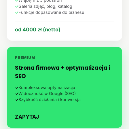
✓
Więcej niż 5 podstron
✓
Galeria zdjęć, blog, katalog
✓
Funkcje dopasowane do biznesu
od 4000 zł (netto)
PREMIUM
Strona firmowa + optymalizacja i
SEO
✓
Kompleksowa optymalizacja
✓
Widoczność w Google (SEO)
✓
Szybkość działania i konwersja
ZAPYTAJ