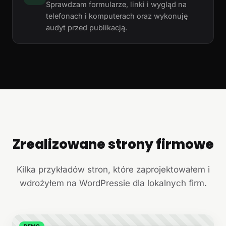
Sprawdzam formularze, linki i wygląd na
telefonach i komputerach oraz wykonuję
audyt przed publikacją.
Zrealizowane strony firmowe
+
Kilka przykładów stron, które zaprojektowałem i
wdrożyłem na WordPressie dla lokalnych firm.
DEMO