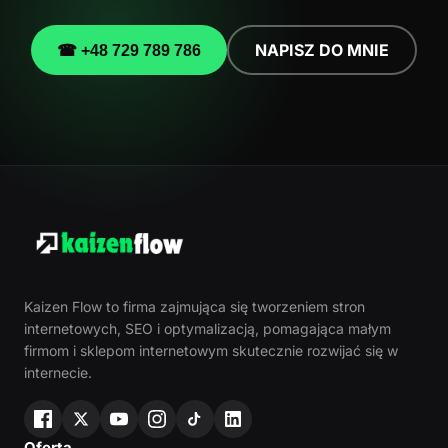
NAPISZ DO MNIE
☎ +48 729 789 786
Kaizen Flow to firma zajmująca się tworzeniem stron
internetowych, SEO i optymalizacją, pomagająca małym
firmom i sklepom internetowym skutecznie rozwijać się w
internecie.
Oferta