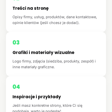
Treści na stronę
Opisy firmy, usług, produktów, dane kontaktowe,
opinie klientów (jeśli chcesz je dodać).
03
Grafiki i materiały wizualne
Logo firmy, zdjęcia (siedziba, produkty, zespół) i
inne materiały graficzne.
04
Inspiracje i przykłady
Jeśli masz konkretne strony, które Ci się
podobają, warto je podesłać.