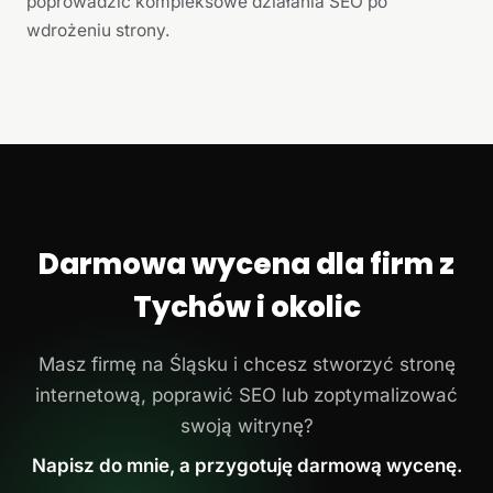
poprowadzić kompleksowe działania SEO po
wdrożeniu strony.
Darmowa wycena dla firm z
Tychów i okolic
Masz firmę na Śląsku i chcesz stworzyć stronę
internetową, poprawić SEO lub zoptymalizować
swoją witrynę?
Napisz do mnie, a przygotuję darmową wycenę.