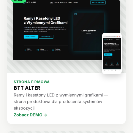
STRONA FIRMOWA
BTT ALTER
Ramy i kasetony LED z wymiennymi grafikami —
strona produktowa dla producenta systemów
ekspozycji.
Zobacz DEMO →