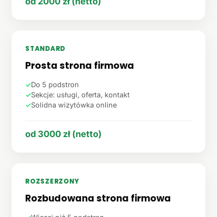
od 2000 zł (netto)
STANDARD
Prosta strona firmowa
✓
Do 5 podstron
✓
Sekcje: usługi, oferta, kontakt
✓
Solidna wizytówka online
od 3000 zł (netto)
ROZSZERZONY
Rozbudowana strona firmowa