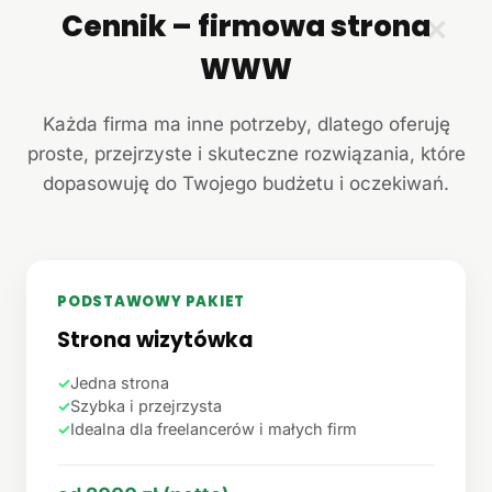
Cennik – firmowa strona
✕
WWW
Każda firma ma inne potrzeby, dlatego oferuję
proste, przejrzyste i skuteczne rozwiązania, które
dopasowuję do Twojego budżetu i oczekiwań.
PODSTAWOWY PAKIET
Strona wizytówka
✓
Jedna strona
✓
Szybka i przejrzysta
✓
Idealna dla freelancerów i małych firm