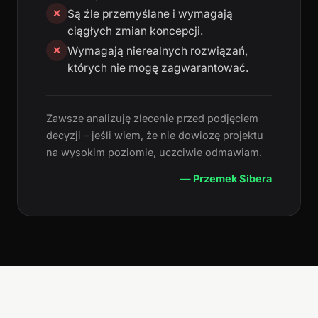
Są źle przemyślane i wymagają
✕
ciągłych zmian koncepcji.
Wymagają nierealnych rozwiązań,
✕
których nie mogę zagwarantować.
Zawsze analizuję zlecenie przed podjęciem
decyzji – jeśli wiem, że nie dowiozę projektu
na wysokim poziomie, uczciwie odmawiam.
— Przemek Sibera